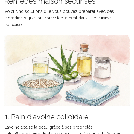
Remèdes maison sécurisés
Voici cinq solutions que vous pouvez préparer avec des
ingrédients que l’on trouve facilement dans une cuisine
française.
1. Bain d'avoine colloïdale
L’avoine apaise la peau grâce à ses propriétés
anti‑inflammatoires. Mélangez 2cuillères à soupe de flocons