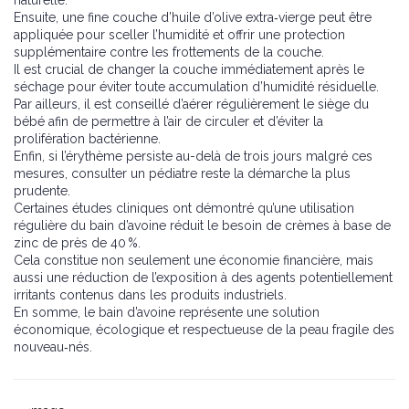
naturelle.
Ensuite, une fine couche d’huile d’olive extra‑vierge peut être
appliquée pour sceller l’humidité et offrir une protection
supplémentaire contre les frottements de la couche.
Il est crucial de changer la couche immédiatement après le
séchage pour éviter toute accumulation d’humidité résiduelle.
Par ailleurs, il est conseillé d’aérer régulièrement le siège du
bébé afin de permettre à l’air de circuler et d’éviter la
prolifération bactérienne.
Enfin, si l’érythème persiste au-delà de trois jours malgré ces
mesures, consulter un pédiatre reste la démarche la plus
prudente.
Certaines études cliniques ont démontré qu’une utilisation
régulière du bain d’avoine réduit le besoin de crèmes à base de
zinc de près de 40 %.
Cela constitue non seulement une économie financière, mais
aussi une réduction de l’exposition à des agents potentiellement
irritants contenus dans les produits industriels.
En somme, le bain d’avoine représente une solution
économique, écologique et respectueuse de la peau fragile des
nouveau‑nés.