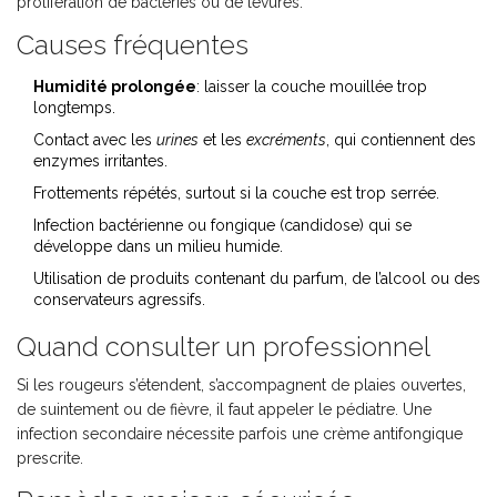
prolifération de bactéries ou de levures.
Causes fréquentes
Humidité prolongée
: laisser la
couche
mouillée trop
longtemps.
Contact avec les
urines
et les
excréments
, qui contiennent des
enzymes irritantes.
Frottements répétés, surtout si la couche est trop serrée.
Infection bactérienne
ou fongique (candidose) qui se
développe dans un milieu humide.
Utilisation de produits contenant du parfum, de l’alcool ou des
conservateurs agressifs.
Quand consulter un professionnel
Si les rougeurs s’étendent, s’accompagnent de plaies ouvertes,
de suintement ou de fièvre, il faut appeler le pédiatre. Une
infection secondaire nécessite parfois une crème antifongique
prescrite.