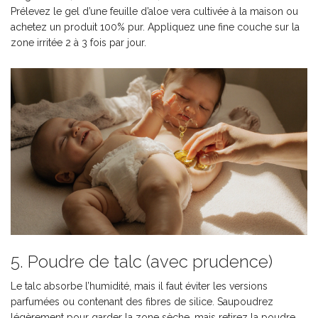
Prélevez le gel d’une feuille d’aloe vera cultivée à la maison ou
achetez un produit 100% pur. Appliquez une fine couche sur la
zone irritée 2 à 3 fois par jour.
5. Poudre de talc (avec prudence)
Le talc absorbe l’humidité, mais il faut éviter les versions
parfumées ou contenant des fibres de silice. Saupoudrez
légèrement pour garder la zone sèche, mais retirez la poudre