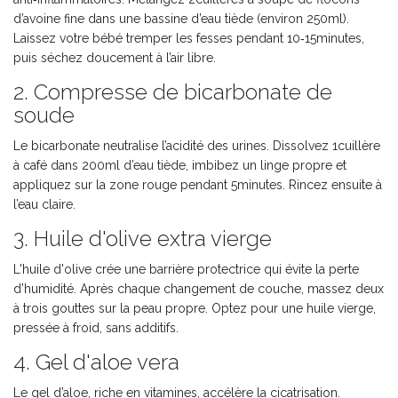
d’avoine fine dans une bassine d’eau tiède (environ 250ml).
Laissez votre bébé tremper les fesses pendant 10‑15minutes,
puis séchez doucement à l’air libre.
2. Compresse de bicarbonate de
soude
Le bicarbonate neutralise l’acidité des urines. Dissolvez 1cuillère
à café dans 200ml d’eau tiède, imbibez un linge propre et
appliquez sur la zone rouge pendant 5minutes. Rincez ensuite à
l’eau claire.
3. Huile d'olive extra vierge
L'
huile d'olive
crée une barrière protectrice qui évite la perte
d’humidité. Après chaque changement de couche, massez deux
à trois gouttes sur la peau propre. Optez pour une huile vierge,
pressée à froid, sans additifs.
4. Gel d'aloe vera
Le gel d’aloe, riche en vitamines, accélère la cicatrisation.