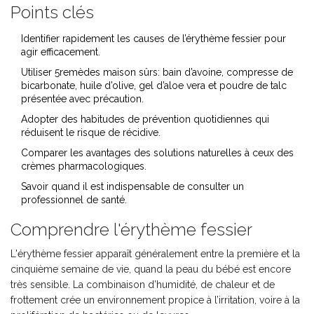
Points clés
Identifier rapidement les causes de l’érythème fessier pour
agir efficacement.
Utiliser 5remèdes maison sûrs: bain d’avoine, compresse de
bicarbonate, huile d’olive, gel d’aloe vera et poudre de talc
présentée avec précaution.
Adopter des habitudes de prévention quotidiennes qui
réduisent le risque de récidive.
Comparer les avantages des solutions naturelles à ceux des
crèmes pharmacologiques.
Savoir quand il est indispensable de consulter un
professionnel de santé.
Comprendre l'érythème fessier
L'
érythème fessier
apparaît généralement entre la première et la
cinquième semaine de vie, quand la peau du
bébé
est encore
très sensible. La combinaison d’humidité, de chaleur et de
frottement crée un environnement propice à l’irritation, voire à la