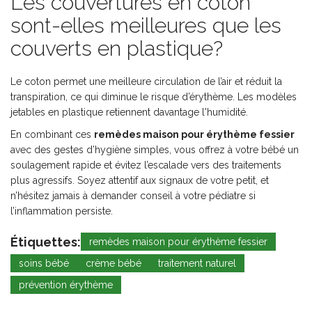
Les couvertures en coton
sont-elles meilleures que les
couverts en plastique?
Le coton permet une meilleure circulation de l’air et réduit la
transpiration, ce qui diminue le risque d’érythème. Les modèles
jetables en plastique retiennent davantage l'humidité.
En combinant ces
remèdes maison pour érythème fessier
avec des gestes d’hygiène simples, vous offrez à votre bébé un
soulagement rapide et évitez l’escalade vers des traitements
plus agressifs. Soyez attentif aux signaux de votre petit, et
n’hésitez jamais à demander conseil à votre pédiatre si
l’inflammation persiste.
Étiquettes:
remèdes maison pour érythème fessier
soins bébé
crème bébé
traitement naturel
prévention érythème