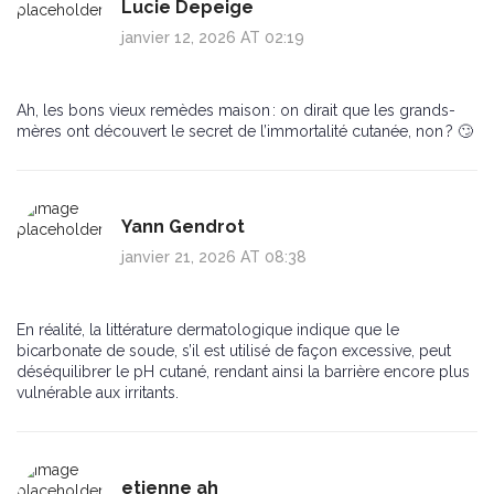
Lucie Depeige
janvier 12, 2026 AT 02:19
Ah, les bons vieux remèdes maison : on dirait que les grands-
mères ont découvert le secret de l’immortalité cutanée, non ? 🙄
Yann Gendrot
janvier 21, 2026 AT 08:38
En réalité, la littérature dermatologique indique que le
bicarbonate de soude, s’il est utilisé de façon excessive, peut
déséquilibrer le pH cutané, rendant ainsi la barrière encore plus
vulnérable aux irritants.
etienne ah