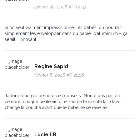
janvier 30, 2026 AT 14:57
Si on veut vraiment impresssionner les bébés, on pourrait
simplement les envelopper dans du papier d’aluminium – ça
serait... innovant.
Regine Sapid
février 8, 2026 AT 21:16
J’adore l’énergie derrière ces conseils ! N’oublions pas de
célébrer chaque petite victoire, même le simple fait d’avoir
changé la couche avant que le bébé ne se réveille.
Lucie LB