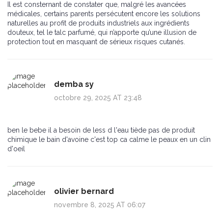
Il est consternant de constater que, malgré les avancées
médicales, certains parents persécutent encore les solutions
naturelles au profit de produits industriels aux ingrédients
douteux, tel le talc parfumé, qui n’apporte qu’une illusion de
protection tout en masquant de sérieux risques cutanés.
demba sy
octobre 29, 2025 AT 23:48
ben le bebe il a besoin de less d l'eau tiède pas de produit
chimique le bain d'avoine c'est top ca calme le peaux en un clin
d'oeil
olivier bernard
novembre 8, 2025 AT 06:07