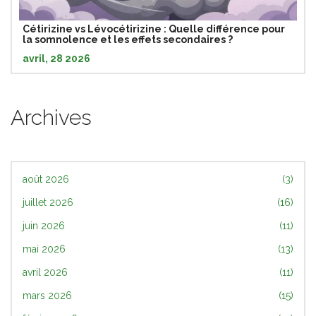
Cétirizine vs Lévocétirizine : Quelle différence pour
la somnolence et les effets secondaires ?
avril, 28 2026
Archives
août 2026
(3)
juillet 2026
(16)
juin 2026
(11)
mai 2026
(13)
avril 2026
(11)
mars 2026
(15)