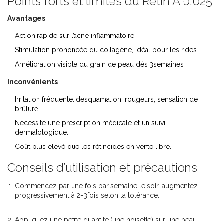
Points forts et limites du Retin A 0,025
Avantages
Action rapide sur l’acné inflammatoire.
Stimulation prononcée du collagène, idéal pour les rides.
Amélioration visible du grain de peau dès 3semaines.
Inconvénients
Irritation fréquente: desquamation, rougeurs, sensation de
brûlure.
Nécessite une prescription médicale et un suivi
dermatologique.
Coût plus élevé que les rétinoïdes en vente libre.
Conseils d’utilisation et précautions
Commencez par une fois par semaine le soir, augmentez
progressivement à 2-3fois selon la tolérance.
Appliquez une petite quantité (une noisette) sur une peau