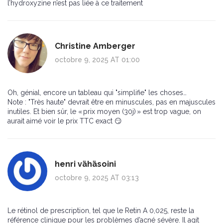
l’hydroxyzine n’est pas liée à ce traitement
Christine Amberger
octobre 9, 2025 AT 01:00
Oh, génial, encore un tableau qui "simplifie" les choses…
Note : "Très haute" devrait être en minuscules, pas en majuscules
inutiles. Et bien sûr, le « prix moyen (30j) » est trop vague, on
aurait aimé voir le prix TTC exact 😏
henri vähäsoini
octobre 9, 2025 AT 03:13
Le rétinol de prescription, tel que le Retin A 0,025, reste la
référence clinique pour les problèmes d’acné sévère. Il agit