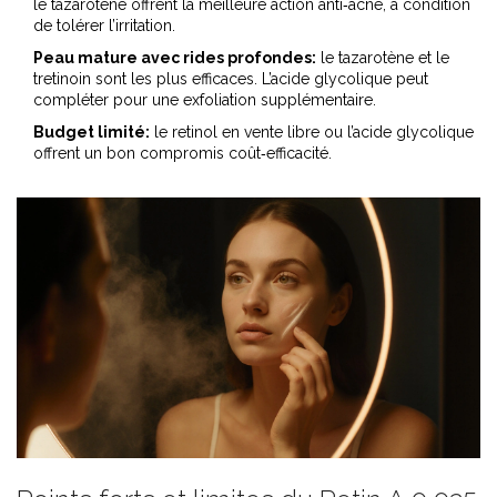
le tazarotène offrent la meilleure action anti‑acné, à condition
de tolérer l’irritation.
Peau mature avec rides profondes:
le tazarotène et le
tretinoin sont les plus efficaces. L’acide glycolique peut
compléter pour une exfoliation supplémentaire.
Budget limité:
le retinol en vente libre ou l’acide glycolique
offrent un bon compromis coût‑efficacité.