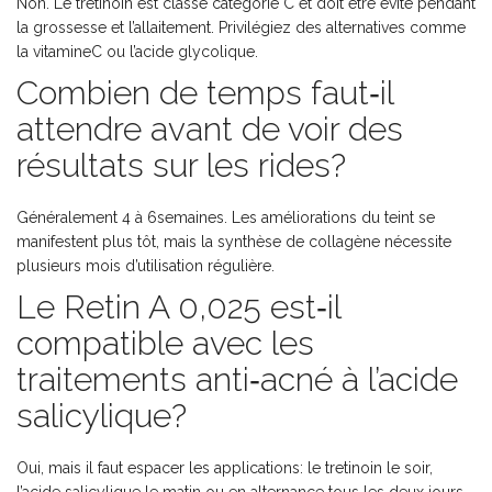
Non. Le tretinoin est classé catégorie C et doit être évité pendant
la grossesse et l’allaitement. Privilégiez des alternatives comme
la vitamineC ou l’acide glycolique.
Combien de temps faut‑il
attendre avant de voir des
résultats sur les rides?
Généralement 4 à 6semaines. Les améliorations du teint se
manifestent plus tôt, mais la synthèse de collagène nécessite
plusieurs mois d’utilisation régulière.
Le Retin A 0,025 est‑il
compatible avec les
traitements anti‑acné à l’acide
salicylique?
Oui, mais il faut espacer les applications: le tretinoin le soir,