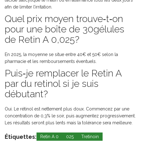
l’acide salicylique le matin ou en alternance tous les deux jours
afin de limiter l’irritation.
Quel prix moyen trouve‑t‑on
pour une boîte de 30gélules
de Retin A 0,025?
En 2025, la moyenne se situe entre 40€ et 50€ selon la
pharmacie et les remboursements éventuels.
Puis‑je remplacer le Retin A
par du retinol si je suis
débutant?
Oui. Le rétinol est nettement plus doux. Commencez par une
concentration de 0,3% le soir, puis augmentez progressivement.
Les résultats seront plus lents mais la tolérance sera meilleure.
Étiquettes:
Retin A 0
025
Tretinoin