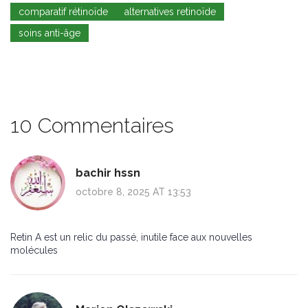
comparatif rétinoïde
alternatives retinoïde
soins anti-âge
10 Commentaires
bachir hssn
octobre 8, 2025 AT 13:53
Retin A est un relic du passé, inutile face aux nouvelles
molécules