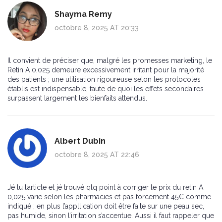
Shayma Remy
octobre 8, 2025 AT 20:33
Il convient de préciser que, malgré les promesses marketing, le
Retin A 0,025 demeure excessivement irritant pour la majorité
des patients ; une utilisation rigoureuse selon les protocoles
établis est indispensable, faute de quoi les effets secondaires
surpassent largement les bienfaits attendus.
Albert Dubin
octobre 8, 2025 AT 22:46
Jé lu l’article et jé trouvé qlq point à corriger le prix du retin A
0,025 varie selon les pharmacies et pas forcement 45€ comme
indiqué ; en plus l’appllication doit être faite sur une peau sec,
pas humide, sinon l’irritation s’accentue. Aussi il faut rappeler que