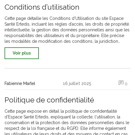
Conditions d’utilisation
Cette page détaille les Conditions d’Utilisation du site Espace
Santé Ertedis, incluant les règles d’accès, les droits de propriété
intellectuelle, la gestion des données personnelles ainsi que les
responsabilités des utilisateurs et du propriétaire. Elle précise
les modalités de modification des conditions, la juridiction
compétente en cas de litige et les moyens de contact. Tout
utilisateur accepte ces conditions en naviguant sur le site. La
Voir plus
protection des droits et la conformité légale sont au cœur de ce
document.
Fabienne Martel
16 juillet 2025
0
Politique de confidentialité
Cette page expose en détail la politique de confidentialité
d'Espace Santé Ertedis, expliquant la collecte, l'utilisation, la
conservation et la protection des données personnelles dans le
respect de la loi française et du RGPD. Elle informe également
les utilisateurs de leurs droits et des moyens de contact en cas