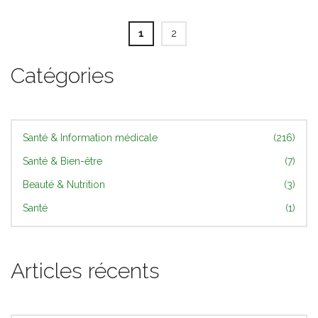
1
2
Catégories
Santé & Information médicale
(216)
Santé & Bien-être
(7)
Beauté & Nutrition
(3)
Santé
(1)
Articles récents