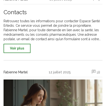
Contacts
Retrouvez toutes les informations pour contacter Espace Santé
Ertedis. Ce service vous permet de joindre la propriétaire,
Fabienne Martel, pour toute demande en lien avec la santé, les
médicaments ou les conseils pharmaceutiques. Une adresse
postale, un email de contact ainsi qu’un formulaire sont à votre
disposition. Profitez d'une prise de contact simple et rapide.
Nous nous engageons à vous répondre dans les meilleurs
Voir plus
délais.
Fabienne Martel
12 juillet 2025
18