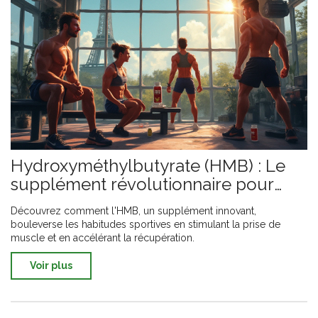
Hydroxyméthylbutyrate (HMB) : Le
supplément révolutionnaire pour
optimiser vos performances
Découvrez comment l'HMB, un supplément innovant,
sportives
bouleverse les habitudes sportives en stimulant la prise de
muscle et en accélérant la récupération.
Voir plus