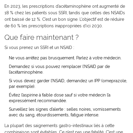
En 2023, les prescriptions d’acétaminophène ont augmenté de
18 % chez les patients sous SSRI, tandis que celles des NSAIDs
ont baissé de 12 %. C’est un bon signe. L’objectif est de réduire
de 60 % les prescriptions inappropriées d’ici 2030.
Que faire maintenant ?
Si vous prenez un SSRI et un NSAID :
Ne vous arrêtez pas brusquement. Parlez à votre médecin.
Demandez si vous pouvez remplacer l’NSAID par de
l’acétaminophène.
Si vous devez garder l’NSAID, demandez un IPP (omeprazole,
par exemple).
Évitez l’aspirine à faible dose sauf si votre médecin l’a
expressément recommandée.
Surveillez les signes d’alerte : selles noires, vomissements
avec du sang, étourdissements, fatigue intense.
La plupart des saignements gastro-intestinaux liés à cette
combinaison sont évitables. Ce n’est pas une fatalité. C’est une