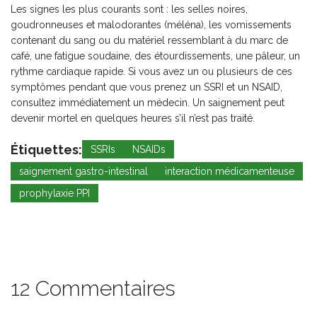
Les signes les plus courants sont : les selles noires,
goudronneuses et malodorantes (méléna), les vomissements
contenant du sang ou du matériel ressemblant à du marc de
café, une fatigue soudaine, des étourdissements, une pâleur, un
rythme cardiaque rapide. Si vous avez un ou plusieurs de ces
symptômes pendant que vous prenez un SSRI et un NSAID,
consultez immédiatement un médecin. Un saignement peut
devenir mortel en quelques heures s’il n’est pas traité.
Étiquettes:
SSRIs
NSAIDs
saignement gastro-intestinal
interaction médicamenteuse
prophylaxie PPI
12 Commentaires