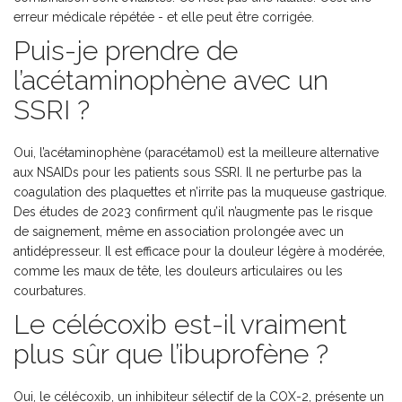
erreur médicale répétée - et elle peut être corrigée.
Puis-je prendre de
l’acétaminophène avec un
SSRI ?
Oui, l’acétaminophène (paracétamol) est la meilleure alternative
aux NSAIDs pour les patients sous SSRI. Il ne perturbe pas la
coagulation des plaquettes et n’irrite pas la muqueuse gastrique.
Des études de 2023 confirment qu’il n’augmente pas le risque
de saignement, même en association prolongée avec un
antidépresseur. Il est efficace pour la douleur légère à modérée,
comme les maux de tête, les douleurs articulaires ou les
courbatures.
Le célécoxib est-il vraiment
plus sûr que l’ibuprofène ?
Oui, le célécoxib, un inhibiteur sélectif de la COX-2, présente un