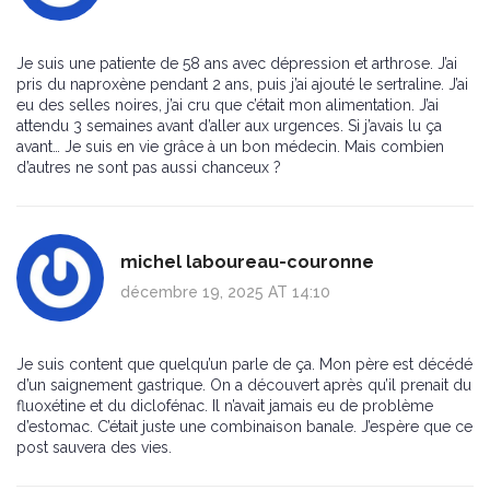
Je suis une patiente de 58 ans avec dépression et arthrose. J’ai
pris du naproxène pendant 2 ans, puis j’ai ajouté le sertraline. J’ai
eu des selles noires, j’ai cru que c’était mon alimentation. J’ai
attendu 3 semaines avant d’aller aux urgences. Si j’avais lu ça
avant… Je suis en vie grâce à un bon médecin. Mais combien
d’autres ne sont pas aussi chanceux ?
michel laboureau-couronne
décembre 19, 2025 AT 14:10
Je suis content que quelqu’un parle de ça. Mon père est décédé
d’un saignement gastrique. On a découvert après qu’il prenait du
fluoxétine et du diclofénac. Il n’avait jamais eu de problème
d’estomac. C’était juste une combinaison banale. J’espère que ce
post sauvera des vies.