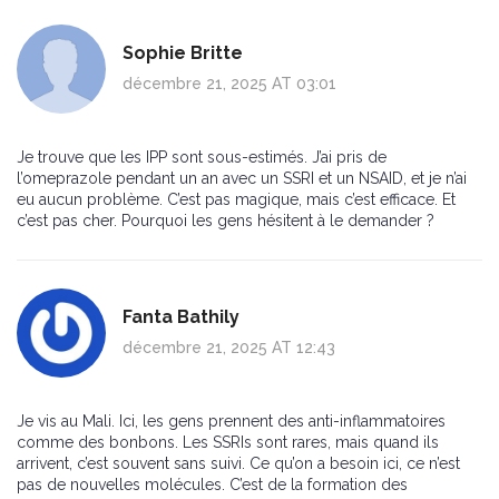
Sophie Britte
décembre 21, 2025 AT 03:01
Je trouve que les IPP sont sous-estimés. J’ai pris de
l’omeprazole pendant un an avec un SSRI et un NSAID, et je n’ai
eu aucun problème. C’est pas magique, mais c’est efficace. Et
c’est pas cher. Pourquoi les gens hésitent à le demander ?
Fanta Bathily
décembre 21, 2025 AT 12:43
Je vis au Mali. Ici, les gens prennent des anti-inflammatoires
comme des bonbons. Les SSRIs sont rares, mais quand ils
arrivent, c’est souvent sans suivi. Ce qu’on a besoin ici, ce n’est
pas de nouvelles molécules. C’est de la formation des