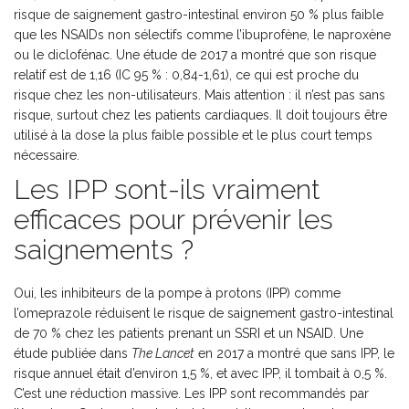
risque de saignement gastro-intestinal environ 50 % plus faible
que les NSAIDs non sélectifs comme l’ibuprofène, le naproxène
ou le diclofénac. Une étude de 2017 a montré que son risque
relatif est de 1,16 (IC 95 % : 0,84-1,61), ce qui est proche du
risque chez les non-utilisateurs. Mais attention : il n’est pas sans
risque, surtout chez les patients cardiaques. Il doit toujours être
utilisé à la dose la plus faible possible et le plus court temps
nécessaire.
Les IPP sont-ils vraiment
efficaces pour prévenir les
saignements ?
Oui, les inhibiteurs de la pompe à protons (IPP) comme
l’omeprazole réduisent le risque de saignement gastro-intestinal
de 70 % chez les patients prenant un SSRI et un NSAID. Une
étude publiée dans
The Lancet
en 2017 a montré que sans IPP, le
risque annuel était d’environ 1,5 %, et avec IPP, il tombait à 0,5 %.
C’est une réduction massive. Les IPP sont recommandés par