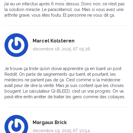
j’ai eu un infarctus après 6 mois dessus. Donc non, ce n’est pas
la solution miracle. Le paracétamol, oui. Mais si vous avez une
arthrite grave, vous êtes foutu. Et personne ne vous dit ça.
Marcel Kolsteren
décembre 18, 2025 AT 05:26
Je trouve ça triste qu’on doive apprendre ça en lisant un post
Reddit. On parle de saignements qui tuent, et pourtant, les
médecins ne parlent pas de ça. C’est comme si la médecine
avait peur de dire la vérité. Mais je suis content que les choses
bougent. Le calculateur GI-BLEED, c’est un vrai progrès. On va
peut-être enfin arrêter de traiter les gens comme des cobayes.
Margaux Brick
décembre 19, 2025 AT 10:54