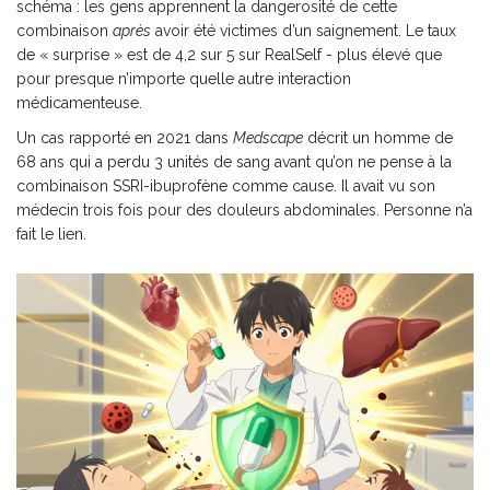
schéma : les gens apprennent la dangerosité de cette
combinaison
après
avoir été victimes d’un saignement. Le taux
de « surprise » est de 4,2 sur 5 sur RealSelf - plus élevé que
pour presque n’importe quelle autre interaction
médicamenteuse.
Un cas rapporté en 2021 dans
Medscape
décrit un homme de
68 ans qui a perdu 3 unités de sang avant qu’on ne pense à la
combinaison SSRI-ibuprofène comme cause. Il avait vu son
médecin trois fois pour des douleurs abdominales. Personne n’a
fait le lien.