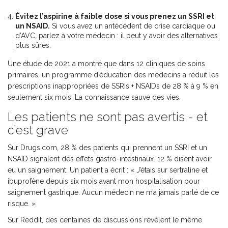
Évitez l’aspirine à faible dose si vous prenez un SSRI et
un NSAID.
Si vous avez un antécédent de crise cardiaque ou
d’AVC, parlez à votre médecin : il peut y avoir des alternatives
plus sûres.
Une étude de 2021 a montré que dans 12 cliniques de soins
primaires, un programme d’éducation des médecins a réduit les
prescriptions inappropriées de SSRIs + NSAIDs de 28 % à 9 % en
seulement six mois. La connaissance sauve des vies.
Les patients ne sont pas avertis - et
c’est grave
Sur Drugs.com, 28 % des patients qui prennent un SSRI et un
NSAID signalent des effets gastro-intestinaux. 12 % disent avoir
eu un saignement. Un patient a écrit : « J’étais sur sertraline et
ibuprofène depuis six mois avant mon hospitalisation pour
saignement gastrique. Aucun médecin ne m’a jamais parlé de ce
risque. »
Sur Reddit, des centaines de discussions révèlent le même