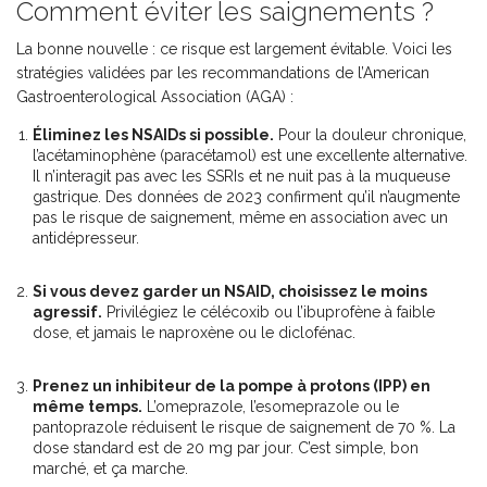
Comment éviter les saignements ?
La bonne nouvelle : ce risque est largement évitable. Voici les
stratégies validées par les recommandations de l’American
Gastroenterological Association (AGA) :
Éliminez les NSAIDs si possible.
Pour la douleur chronique,
l’acétaminophène (paracétamol) est une excellente alternative.
Il n’interagit pas avec les SSRIs et ne nuit pas à la muqueuse
gastrique. Des données de 2023 confirment qu’il n’augmente
pas le risque de saignement, même en association avec un
antidépresseur.
Si vous devez garder un NSAID, choisissez le moins
agressif.
Privilégiez le célécoxib ou l’ibuprofène à faible
dose, et jamais le naproxène ou le diclofénac.
Prenez un inhibiteur de la pompe à protons (IPP) en
même temps.
L’omeprazole, l’esomeprazole ou le
pantoprazole réduisent le risque de saignement de 70 %. La
dose standard est de 20 mg par jour. C’est simple, bon
marché, et ça marche.