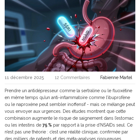
11 décembre 2025
12 Commentaires
Fabienne Martel
Prendre un antidépresseur comme la sertraline ou le fluoxétine
en même temps qu’un anti-inflammatoire comme l’ibuprofène
ou le naproxène peut sembler inoffensif - mais ce mélange peut
vous envoyer aux urgences. Des études montrent que cette
combinaison augmente le risque de saignement dans l’estomac
ou les intestins de
75 %
par rapport à la prise d’NSAIDs seul. Ce
n’est pas une théorie : c’est une réalité clinique, confirmée par
des milliers de patients et des méta-analyses rigoureuses.