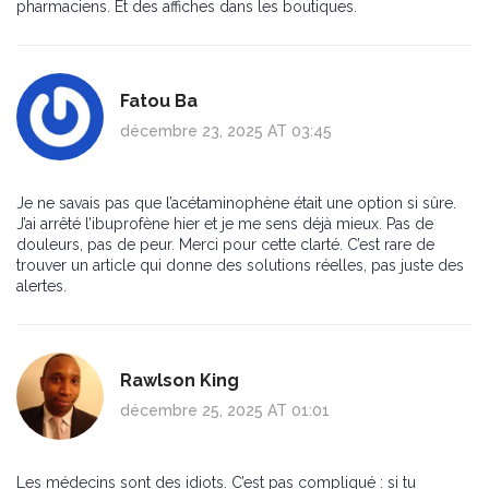
pharmaciens. Et des affiches dans les boutiques.
Fatou Ba
décembre 23, 2025 AT 03:45
Je ne savais pas que l’acétaminophène était une option si sûre.
J’ai arrêté l’ibuprofène hier et je me sens déjà mieux. Pas de
douleurs, pas de peur. Merci pour cette clarté. C’est rare de
trouver un article qui donne des solutions réelles, pas juste des
alertes.
Rawlson King
décembre 25, 2025 AT 01:01
Les médecins sont des idiots. C’est pas compliqué : si tu