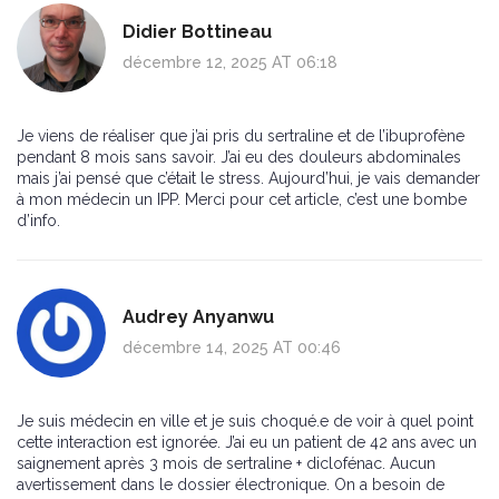
Didier Bottineau
décembre 12, 2025 AT 06:18
Je viens de réaliser que j’ai pris du sertraline et de l’ibuprofène
pendant 8 mois sans savoir. J’ai eu des douleurs abdominales
mais j’ai pensé que c’était le stress. Aujourd’hui, je vais demander
à mon médecin un IPP. Merci pour cet article, c’est une bombe
d’info.
Audrey Anyanwu
décembre 14, 2025 AT 00:46
Je suis médecin en ville et je suis choqué.e de voir à quel point
cette interaction est ignorée. J’ai eu un patient de 42 ans avec un
saignement après 3 mois de sertraline + diclofénac. Aucun
avertissement dans le dossier électronique. On a besoin de