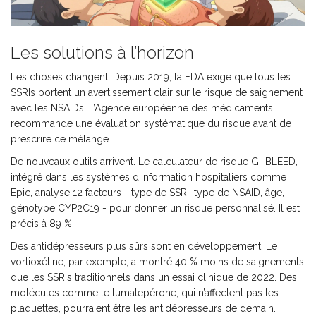
Les solutions à l’horizon
Les choses changent. Depuis 2019, la FDA exige que tous les
SSRIs portent un avertissement clair sur le risque de saignement
avec les NSAIDs. L’Agence européenne des médicaments
recommande une évaluation systématique du risque avant de
prescrire ce mélange.
De nouveaux outils arrivent. Le calculateur de risque GI-BLEED,
intégré dans les systèmes d’information hospitaliers comme
Epic, analyse 12 facteurs - type de SSRI, type de NSAID, âge,
génotype CYP2C19 - pour donner un risque personnalisé. Il est
précis à 89 %.
Des antidépresseurs plus sûrs sont en développement. Le
vortioxétine, par exemple, a montré 40 % moins de saignements
que les SSRIs traditionnels dans un essai clinique de 2022. Des
molécules comme le lumatepérone, qui n’affectent pas les
plaquettes, pourraient être les antidépresseurs de demain.