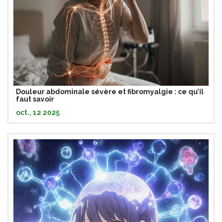
Douleur abdominale sévère et fibromyalgie : ce qu’il
faut savoir
oct., 12 2025