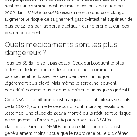
n’est pas une somme, c’est une multiplication. Une étude de
2002 dans
JAMA Internal Medicine
a montré que ce mélange
augmente le risque de saignement gastro-intestinal supérieur de
plus de 12 fois par rapport à quelqu’un qui ne prend aucun des
deux médicaments.
Quels médicaments sont les plus
dangereux ?
Tous les SSRIs ne sont pas égaux. Ceux qui bloquent le plus
fortement le transporteur de la sérotonine - comme la
paroxétine et le fluoxétine - semblent avoir un risque
légèrement plus élevé. Mais même le sertraline, souvent
considéré comme plus « doux », présente un risque significatif.
Côté NSAIDs, la différence est marquée. Les inhibiteurs sélectifs
de la COX-2, comme le célécoxib, sont moins agressifs pour
l’estomac. Une étude de 2017 a montré qu’ils réduisent le risque
de saignement d’environ 50 % par rapport aux NSAIDs
classiques. Parmi les NSAIDs non sélectifs, l’ibuprofène est
généralement moins risqué que le naproxène ou le diclofénac,