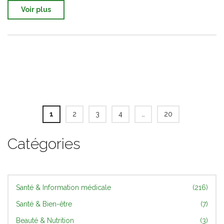
Voir plus
1
2
3
4
…
20
Catégories
Santé & Information médicale
(216)
Santé & Bien-être
(7)
Beauté & Nutrition
(3)