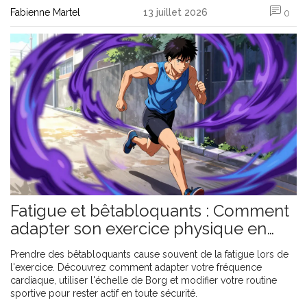
Fabienne Martel
13 juillet 2026
0
Fatigue et bêtabloquants : Comment
adapter son exercice physique en
toute sécurité
Prendre des bêtabloquants cause souvent de la fatigue lors de
l'exercice. Découvrez comment adapter votre fréquence
cardiaque, utiliser l'échelle de Borg et modifier votre routine
sportive pour rester actif en toute sécurité.