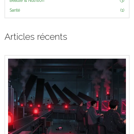
Beauté & Nutrition
(3)
Santé
(1)
Articles récents