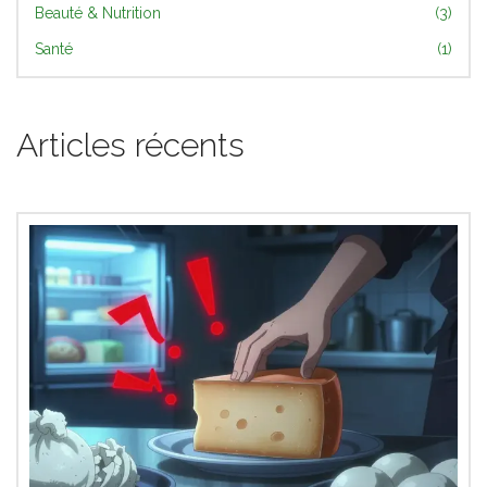
Beauté & Nutrition
(3)
Santé
(1)
Articles récents