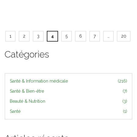
1
2
3
4
5
6
7
…
20
Catégories
Santé & Information médicale
(216)
Santé & Bien-être
(7)
Beauté & Nutrition
(3)
Santé
(1)