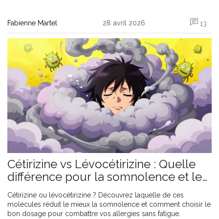
Fabienne Martel
28 avril 2026
13
Cétirizine vs Lévocétirizine : Quelle
différence pour la somnolence et les
effets secondaires ?
Cétirizine ou lévocétirizine ? Découvrez laquelle de ces
molécules réduit le mieux la somnolence et comment choisir le
bon dosage pour combattre vos allergies sans fatigue.