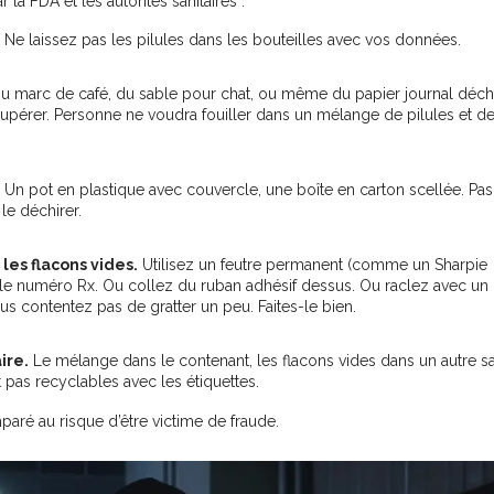
la FDA et les autorités sanitaires :
Ne laissez pas les pilules dans les bouteilles avec vos données.
u marc de café, du sable pour chat, ou même du papier journal déch
cupérer. Personne ne voudra fouiller dans un mélange de pilules et de
Un pot en plastique avec couvercle, une boîte en carton scellée. Pas
le déchirer.
les flacons vides.
Utilisez un feutre permanent (comme un Sharpie
 le numéro Rx. Ou collez du ruban adhésif dessus. Ou raclez avec un
vous contentez pas de gratter un peu. Faites-le bien.
ire.
Le mélange dans le contenant, les flacons vides dans un autre sa
 pas recyclables avec les étiquettes.
paré au risque d’être victime de fraude.