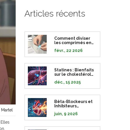
Articles récents
Comment diviser
les comprimés en
toute sécurité pour
févr., 22 2026
réduire le coût des
médicaments
Statines : Bienfaits
sur le cholestérol
et risques de
déc., 15 2025
douleurs
musculaires
Bêta-Blockeurs et
Inhibiteurs
 Martel
Calciques : Effets
juin, 9 2026
Cardiaques de la
Thérapie
 Elles
Combinée
on,