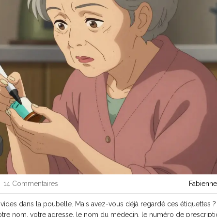
14 Commentaires
Fabienne
s vides dans la poubelle. Mais avez-vous déjà regardé ces étiquettes ?
tre nom, votre adresse, le nom du médecin, le numéro de prescripti