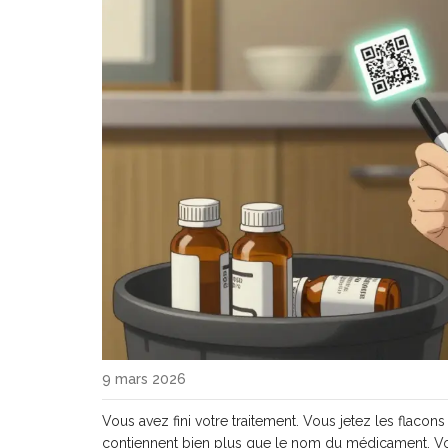
9 mars 2026
Vous avez fini votre traitement. Vous jetez les flacon
contiennent bien plus que le nom du médicament. Vo