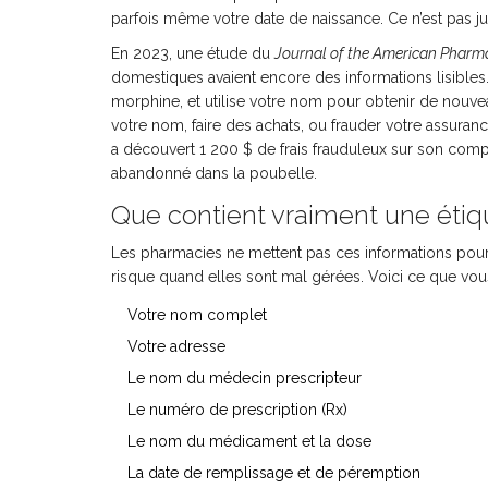
parfois même votre date de naissance. Ce n’est pas jus
En 2023, une étude du
Journal of the American Pharma
domestiques avaient encore des informations lisibles.
morphine, et utilise votre nom pour obtenir de nouve
votre nom, faire des achats, ou frauder votre assuran
a découvert 1 200 $ de frais frauduleux sur son comp
abandonné dans la poubelle.
Que contient vraiment une éti
Les pharmacies ne mettent pas ces informations pour fa
risque quand elles sont mal gérées. Voici ce que vous
Votre nom complet
Votre adresse
Le nom du médecin prescripteur
Le numéro de prescription (Rx)
Le nom du médicament et la dose
La date de remplissage et de péremption