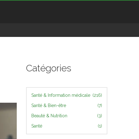
Catégories
Santé & Information médicale
(216)
Santé & Bien-être
(7)
Beauté & Nutrition
(3)
Santé
(1)