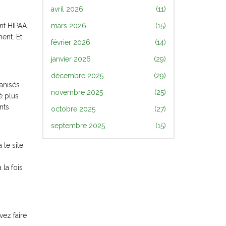
avril 2026
(11)
nt HIPAA
mars 2026
(15)
ent. Et
février 2026
(14)
janvier 2026
(29)
décembre 2025
(29)
anisés
novembre 2025
(25)
é plus
nts
octobre 2025
(27)
septembre 2025
(15)
 le site
la fois
vez faire