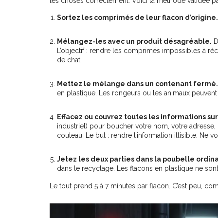
les choses correctement. Voici la méthode validée par 
Sortez les comprimés de leur flacon d’origine.
Mélangez-les avec un produit désagréable.
D
L’objectif : rendre les comprimés impossibles à ré
de chat.
Mettez le mélange dans un contenant fermé.
en plastique. Les rongeurs ou les animaux peuvent 
Effacez ou couvrez toutes les informations sur 
industriel) pour boucher votre nom, votre adresse,
couteau. Le but : rendre l’information illisible. Ne 
Jetez les deux parties dans la poubelle ordina
dans le recyclage. Les flacons en plastique ne sont
Le tout prend 5 à 7 minutes par flacon. C’est peu, com