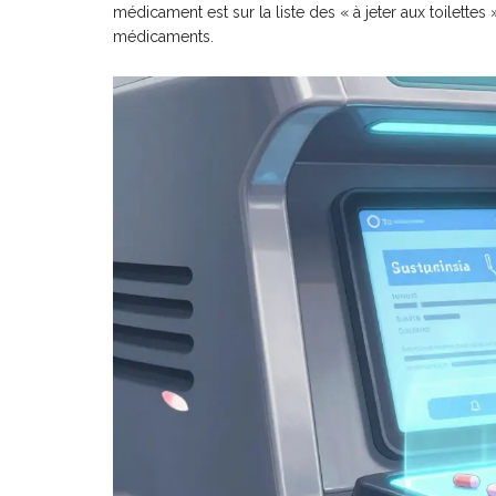
médicament est sur la liste des « à jeter aux toilette
médicaments.