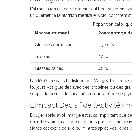
L'alimentation est votre premier outil de traitement.
uniquement à la nutrition médicale. Voici comment str
Répartition caloriq
Macronutriment
Pourcentage de
Glucides complexes
35-40 %
Protéines
20 %
Grasses saines
40 %
La clé réside dans la distribution. Mangez trois repas 
toujours vos glucides avec des protéines ou des gra
soupe de beurre de cacahuète réduit la réponse glycé
L'Impact Décisif de l'Activité P
Bouger après avoir mangé est aussi important que 
(marche rapide, natation) cinq jours par semaine pe
: faites cet exercice 15 à 30 minutes après vos repas