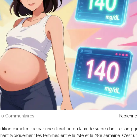
0 Commentaires
Fabienne
dition caractérisée par une élévation du taux de sucre dans le sang q
chant typiquement les femmes entre la 24e et la 28e semaine. C'est u