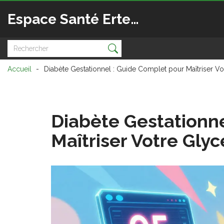
Espace Santé Ertedis
Accueil
Diabète Gestationnel : Guide Complet pour Maîtriser V
Diabète Gestationne
Maîtriser Votre Gly