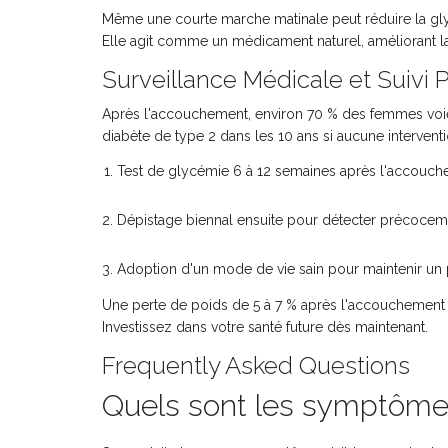
Même une courte marche matinale peut réduire la gly
Elle agit comme un médicament naturel, améliorant la s
Surveillance Médicale et Suivi 
Après l'accouchement, environ 70 % des femmes voie
diabète de type 2 dans les 10 ans si aucune intervention
Test de glycémie 6 à 12 semaines après l'accouch
Dépistage biennal ensuite pour détecter précoceme
Adoption d'un mode de vie sain pour maintenir un 
Une perte de poids de 5 à 7 % après l'accouchement p
Investissez dans votre santé future dès maintenant.
Frequently Asked Questions
Quels sont les symptômes