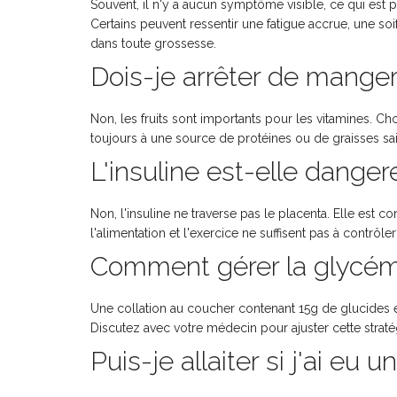
Souvent, il n'y a aucun symptôme visible, ce qui est 
Certains peuvent ressentir une fatigue accrue, une s
dans toute grossesse.
Dois-je arrêter de manger 
Non, les fruits sont importants pour les vitamines. 
toujours à une source de protéines ou de graisses sai
L'insuline est-elle dange
Non, l'insuline ne traverse pas le placenta. Elle est 
l'alimentation et l'exercice ne suffisent pas à contrôle
Comment gérer la glycémi
Une collation au coucher contenant 15g de glucides 
Discutez avec votre médecin pour ajuster cette straté
Puis-je allaiter si j'ai eu 