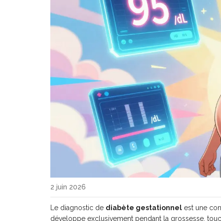
2 juin 2026
Le diagnostic de
diabète gestationnel
est
une con
développe exclusivement pendant la grossesse
, tou