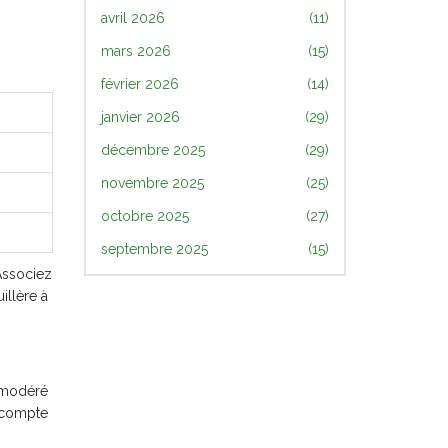
avril 2026
(11)
mars 2026
(15)
février 2026
(14)
janvier 2026
(29)
décembre 2025
(29)
novembre 2025
(25)
octobre 2025
(27)
septembre 2025
(15)
 Associez
illère à
 modéré
g compte