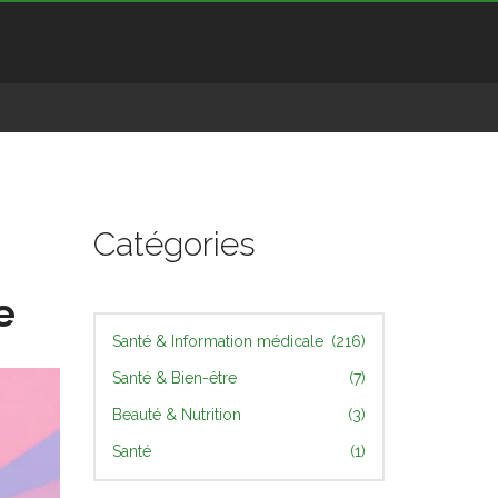
Catégories
e
Santé & Information médicale
(216)
Santé & Bien-être
(7)
Beauté & Nutrition
(3)
Santé
(1)