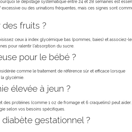
pourquoi le dépistage systématique entre 24 et 28 semaines est essent
oif excessive ou des urinations fréquentes, mais ces signes sont com
des fruits ?
Choisissez ceux à index glycémique bas (pommes, baies) et associez-le
nes pour ralentir l'absorption du sucre.
reuse pour le bébé ?
considérée comme le traitement de référence sûr et efficace lorsque
r la glycémie.
e élevée à jeun ?
et des protéines (comme 1 oz de fromage et 6 craquelins) peut aider.
gie selon vos besoins spécifiques.
un diabète gestationnel ?