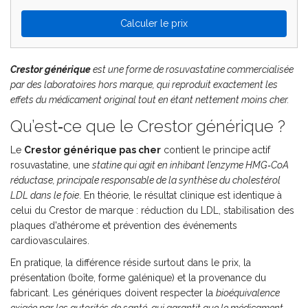
Calculer le prix
Crestor générique
est une
forme de rosuvastatine commercialisée
par des laboratoires hors marque, qui reproduit exactement les
effets du médicament original tout en étant nettement moins cher.
Qu’est‑ce que le Crestor générique ?
Le
Crestor générique pas cher
contient le principe actif
rosuvastatine, une
statine
qui agit en inhibant l’enzyme HMG‑CoA
réductase, principale responsable de la synthèse du cholestérol
LDL dans le foie
. En théorie, le résultat clinique est identique à
celui du Crestor de marque : réduction du LDL, stabilisation des
plaques d'athérome et prévention des événements
cardiovasculaires.
En pratique, la différence réside surtout dans le prix, la
présentation (boîte, forme galénique) et la provenance du
fabricant. Les génériques doivent respecter la
bioéquivalence