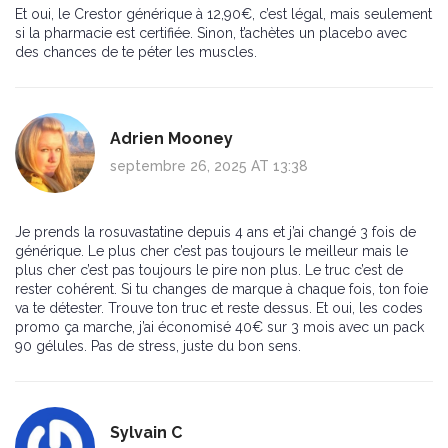
Et oui, le Crestor générique à 12,90€, c’est légal, mais seulement
si la pharmacie est certifiée. Sinon, t’achètes un placebo avec
des chances de te péter les muscles.
Adrien Mooney
septembre 26, 2025 AT 13:38
Je prends la rosuvastatine depuis 4 ans et j’ai changé 3 fois de
générique. Le plus cher c’est pas toujours le meilleur mais le
plus cher c’est pas toujours le pire non plus. Le truc c’est de
rester cohérent. Si tu changes de marque à chaque fois, ton foie
va te détester. Trouve ton truc et reste dessus. Et oui, les codes
promo ça marche, j’ai économisé 40€ sur 3 mois avec un pack
90 gélules. Pas de stress, juste du bon sens.
Sylvain C