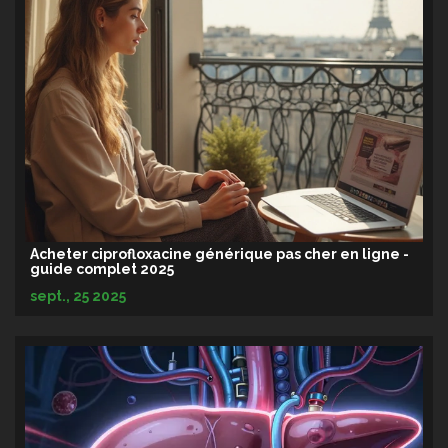
Acheter ciprofloxacine générique pas cher en ligne -
guide complet 2025
sept., 25 2025