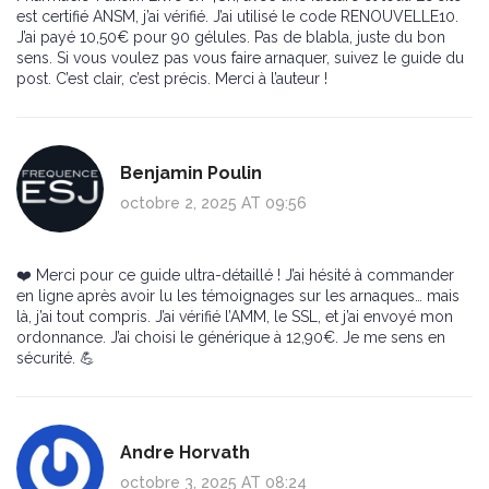
est certifié ANSM, j’ai vérifié. J’ai utilisé le code RENOUVELLE10.
J’ai payé 10,50€ pour 90 gélules. Pas de blabla, juste du bon
sens. Si vous voulez pas vous faire arnaquer, suivez le guide du
post. C’est clair, c’est précis. Merci à l’auteur !
Benjamin Poulin
octobre 2, 2025 AT 09:56
❤️ Merci pour ce guide ultra-détaillé ! J’ai hésité à commander
en ligne après avoir lu les témoignages sur les arnaques… mais
là, j’ai tout compris. J’ai vérifié l’AMM, le SSL, et j’ai envoyé mon
ordonnance. J’ai choisi le générique à 12,90€. Je me sens en
sécurité. 💪
Andre Horvath
octobre 3, 2025 AT 08:24