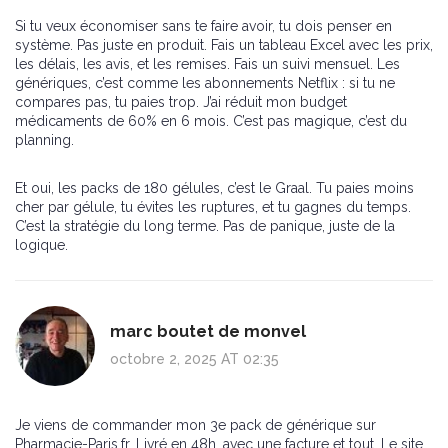
Si tu veux économiser sans te faire avoir, tu dois penser en
système. Pas juste en produit. Fais un tableau Excel avec les prix,
les délais, les avis, et les remises. Fais un suivi mensuel. Les
génériques, c’est comme les abonnements Netflix : si tu ne
compares pas, tu paies trop. J’ai réduit mon budget
médicaments de 60% en 6 mois. C’est pas magique, c’est du
planning.
Et oui, les packs de 180 gélules, c’est le Graal. Tu paies moins
cher par gélule, tu évites les ruptures, et tu gagnes du temps.
C’est la stratégie du long terme. Pas de panique, juste de la
logique.
marc boutet de monvel
octobre 2, 2025 AT 02:35
Je viens de commander mon 3e pack de générique sur
Pharmacie-Paris.fr. Livré en 48h, avec une facture et tout. Le site