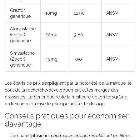
Crestor
10mg
12,90
ANSM
générique
Atorvastatine
(Lipitor)
20mg
9,80
ANSM
générique
Simvastatine
(Zocor)
40mg
7,50
ANSM
générique
Les écarts de prix s’expliquent par la notoriété de la marque, le
coût de la recherche‑développement et les marges des
grossistes. Le générique reste la meilleure option lorsqu’une
ordonnance précise le principe actif et le dosage.
Conseils pratiques pour économiser
davantage
Comparer plusieurs
pharmacies en ligne
en utilisant les filtres