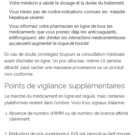
Votre médecin a validé le dosage et la durée du traitement.
Vous n’avez pas de contre‑indications connues (ex. maladie
hépatique sévère).
Vous informez votre pharmacien en ligne de tous les
médicaments que vous prenez déjà (ex. anticoagulants,
antifongiques), afin d’éviter les
interactions médicamenteuses
qui peuvent augmenter le risque de toxicité
.
En cas de doute, privilégiez toujours la consultation médicale
avant d’acheter en ligne. Un prix ultra‑bas, même s’il semble
attractif, peut cacher une mauvaise provenance ou un produit
non conforme.
Points de vigilance supplémentaires
Le marché du médicament en ligne est regulé, mais certaines
plateformes restent dans l’ombre. Voici trois signaux d’alarme:
Absence de numéro d’AMM ou de numéro de licence affiché
clairement.
Réduction de prix supérieure à 70% par rapport au tarif moyen