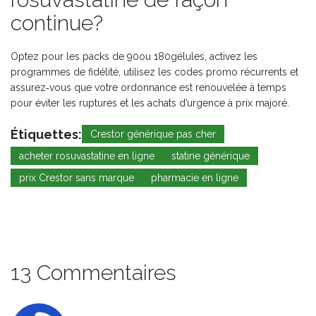
continue?
Optez pour les packs de 90ou 180gélules, activez les
programmes de fidélité, utilisez les codes promo récurrents et
assurez‑vous que votre ordonnance est renouvelée à temps
pour éviter les ruptures et les achats d’urgence à prix majoré.
Étiquettes:
Crestor générique pas cher
acheter rosuvastatine en ligne
statine générique
prix Crestor sans marque
pharmacie en ligne
13 Commentaires