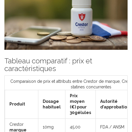
Tableau comparatif : prix et
caractéristiques
Comparaison de prix et attributs entre Crestor de marque, Cres
statines concurrentes
Prix
Dosage
moyen
Autorité
Produit
habituel
(€) pour
d’approbation
30gélules
Crestor
10mg
45,00
FDA / ANSM
marque