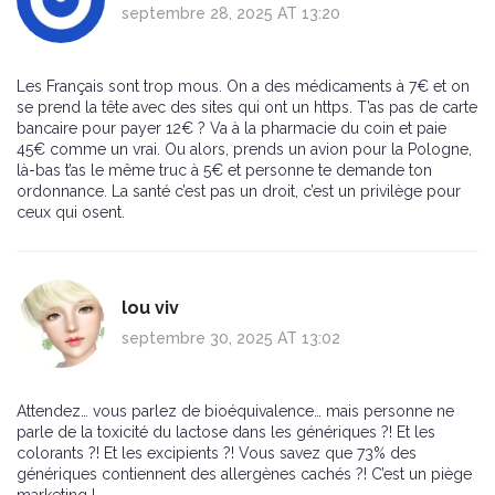
septembre 28, 2025 AT 13:20
Les Français sont trop mous. On a des médicaments à 7€ et on
se prend la tête avec des sites qui ont un https. T’as pas de carte
bancaire pour payer 12€ ? Va à la pharmacie du coin et paie
45€ comme un vrai. Ou alors, prends un avion pour la Pologne,
là-bas t’as le même truc à 5€ et personne te demande ton
ordonnance. La santé c’est pas un droit, c’est un privilège pour
ceux qui osent.
lou viv
septembre 30, 2025 AT 13:02
Attendez… vous parlez de bioéquivalence… mais personne ne
parle de la toxicité du lactose dans les génériques ?! Et les
colorants ?! Et les excipients ?! Vous savez que 73% des
génériques contiennent des allergènes cachés ?! C’est un piège