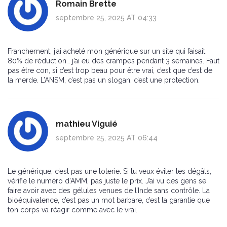
Romain Brette
septembre 25, 2025 AT 04:33
Franchement, j’ai acheté mon générique sur un site qui faisait
80% de réduction… j’ai eu des crampes pendant 3 semaines. Faut
pas être con, si c’est trop beau pour être vrai, c’est que c’est de
la merde. L’ANSM, c’est pas un slogan, c’est une protection.
mathieu Viguié
septembre 25, 2025 AT 06:44
Le générique, c’est pas une loterie. Si tu veux éviter les dégâts,
vérifie le numéro d’AMM, pas juste le prix. J’ai vu des gens se
faire avoir avec des gélules venues de l’Inde sans contrôle. La
bioéquivalence, c’est pas un mot barbare, c’est la garantie que
ton corps va réagir comme avec le vrai.