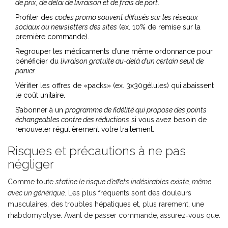
de prix, de délai de livraison et de frais de port
.
Profiter des
codes promo
souvent diffusés sur les réseaux
sociaux ou newsletters des sites
(ex. 10% de remise sur la
première commande).
Regrouper les médicaments d’une même ordonnance pour
bénéficier du
livraison gratuite
au‑delà d’un certain seuil de
panier
.
Vérifier les offres de «packs» (ex. 3x30gélules) qui abaissent
le coût unitaire.
S’abonner à un
programme de fidélité
qui propose des points
échangeables contre des réductions
si vous avez besoin de
renouveler régulièrement votre traitement.
Risques et précautions à ne pas
négliger
Comme toute
statine
le risque d’effets indésirables existe, même
avec un générique
. Les plus fréquents sont des douleurs
musculaires, des troubles hépatiques et, plus rarement, une
rhabdomyolyse. Avant de passer commande, assurez‑vous que: