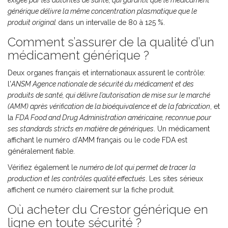
exigée par les autorités de santé, qui garantit que le médicament
générique délivre la même concentration plasmatique que le
produit original
dans un intervalle de 80 à 125 %.
Comment s’assurer de la qualité d’un
médicament générique ?
Deux organes français et internationaux assurent le contrôle:
l'
ANSM
Agence nationale de sécurité du médicament et des
produits de santé, qui délivre l’autorisation de mise sur le marché
(AMM) après vérification de la bioéquivalence et de la fabrication
, et
la
FDA
Food and Drug Administration américaine, reconnue pour
ses standards stricts en matière de génériques
. Un médicament
affichant le numéro d’AMM français ou le code FDA est
généralement fiable.
Vérifiez également le
numéro de lot
qui permet de tracer la
production et les contrôles qualité effectués
. Les sites sérieux
affichent ce numéro clairement sur la fiche produit.
Où acheter du Crestor générique en
ligne en toute sécurité ?