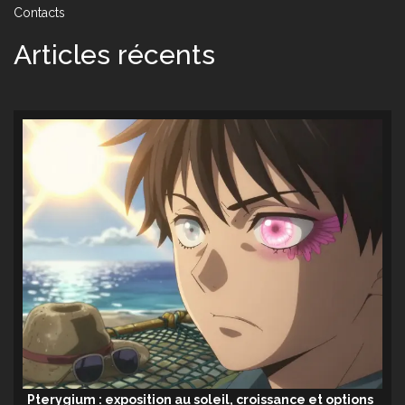
Contacts
Articles récents
Pterygium : exposition au soleil, croissance et options