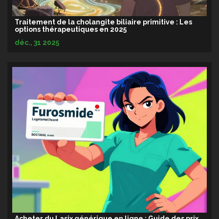
Traitement de la cholangite biliaire primitive : Les
options thérapeutiques en 2025
déc., 31 2025
Acheter du Lasix générique en ligne : Guide des prix