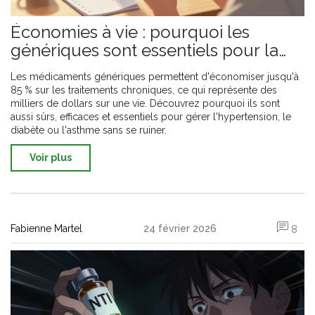
Économies à vie : pourquoi les
génériques sont essentiels pour la
gestion des maladies chroniques
Les médicaments génériques permettent d'économiser jusqu'à
85 % sur les traitements chroniques, ce qui représente des
milliers de dollars sur une vie. Découvrez pourquoi ils sont
aussi sûrs, efficaces et essentiels pour gérer l'hypertension, le
diabète ou l'asthme sans se ruiner.
Voir plus
Fabienne Martel
24 février 2026
8