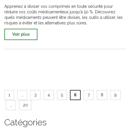
des médicaments
Apprenez à diviser vos comprimés en toute sécurité pour
réduire vos coûts médicamenteux jusqu'à 50 %. Découvrez
quels médicaments peuvent être divisés, les outils à utiliser, les
risques à éviter et les alternatives plus sûres.
Voir plus
1
…
3
4
5
6
7
8
9
…
20
Catégories