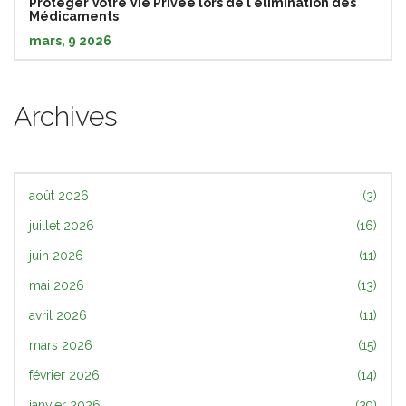
Protéger Votre Vie Privée lors de l'élimination des
Médicaments
mars, 9 2026
Archives
août 2026
(3)
juillet 2026
(16)
juin 2026
(11)
mai 2026
(13)
avril 2026
(11)
mars 2026
(15)
février 2026
(14)
janvier 2026
(29)