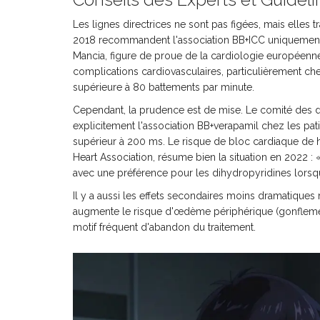
Les lignes directrices ne sont pas figées, mais elles 
2018 recommandent l'association BB+ICC uniquement
Mancia, figure de proue de la cardiologie européenne
complications cardiovasculaires, particulièrement c
supérieure à 80 battements par minute.
Cependant, la prudence est de mise. Le comité des d
explicitement l'association BB+verapamil chez les pa
supérieur à 200 ms. Le risque de bloc cardiaque de h
Heart Association, résume bien la situation en 2022 :
avec une préférence pour les dihydropyridines lorsq
Il y a aussi les effets secondaires moins dramatiques
augmente le risque d'œdème périphérique (gonflement
motif fréquent d'abandon du traitement.