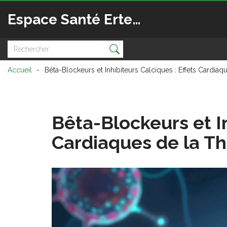
Espace Santé Ertedis
Accueil
Bêta-Blockeurs et Inhibiteurs Calciques : Effets Cardi
Bêta-Blockeurs et In
Cardiaques de la T