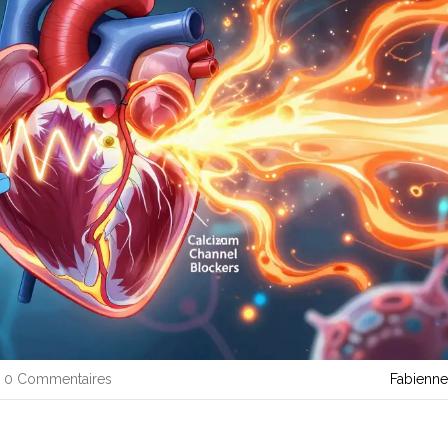
0 Commentaires
Fabienne