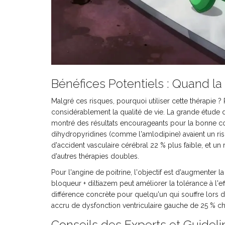
Bénéfices Potentiels : Quand 
Malgré ces risques, pourquoi utiliser cette thérapie ?
considérablement la qualité de vie. La grande étude d
montré des résultats encourageants pour la bonne co
dihydropyridines (comme l'amlodipine) avaient un ris
d'accident vasculaire cérébral 22 % plus faible, et un
d'autres thérapies doubles.
Pour l'angine de poitrine, l'objectif est d'augmenter l
bloqueur + diltiazem peut améliorer la tolérance à l'
différence concrète pour quelqu'un qui souffre lors 
accru de dysfonction ventriculaire gauche de 25 % chez 
Conseils des Experts et Guideli