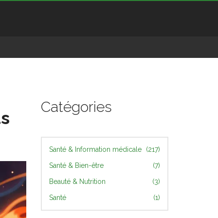
Catégories
ts
Santé & Information médicale
(217)
Santé & Bien-être
(7)
Beauté & Nutrition
(3)
Santé
(1)