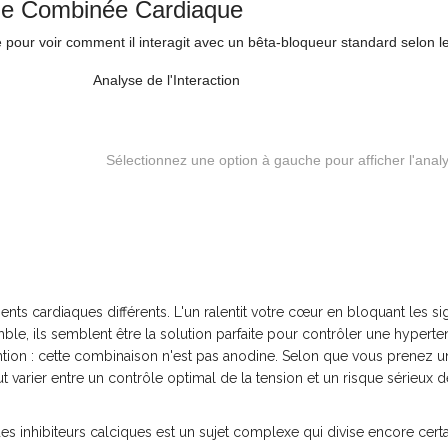
pie Combinée Cardiaque
e pour voir comment il interagit avec un bêta-bloqueur standard selon l
Analyse de l'Interaction
Sélectionnez une option à gauche pour afficher l'anal
 cardiaques différents. L'un ralentit votre cœur en bloquant les si
ble, ils semblent être la solution parfaite pour contrôler une hyperte
ention : cette combinaison n'est pas anodine. Selon que vous prenez u
eut varier entre un contrôle optimal de la tension et un risque sérieux d
es inhibiteurs calciques est un sujet complexe qui divise encore cert