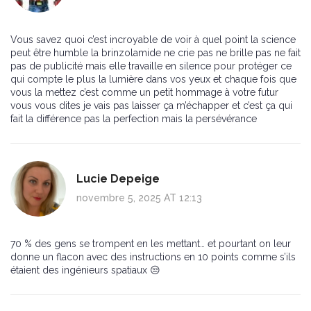
Vous savez quoi c’est incroyable de voir à quel point la science
peut être humble la brinzolamide ne crie pas ne brille pas ne fait
pas de publicité mais elle travaille en silence pour protéger ce
qui compte le plus la lumière dans vos yeux et chaque fois que
vous la mettez c’est comme un petit hommage à votre futur
vous vous dites je vais pas laisser ça m’échapper et c’est ça qui
fait la différence pas la perfection mais la persévérance
Lucie Depeige
novembre 5, 2025 AT 12:13
70 % des gens se trompent en les mettant… et pourtant on leur
donne un flacon avec des instructions en 10 points comme s’ils
étaient des ingénieurs spatiaux 😒