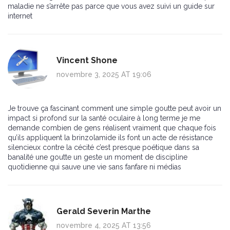
maladie ne s’arrête pas parce que vous avez suivi un guide sur
internet
Vincent Shone
novembre 3, 2025 AT 19:06
Je trouve ça fascinant comment une simple goutte peut avoir un
impact si profond sur la santé oculaire à long terme je me
demande combien de gens réalisent vraiment que chaque fois
qu’ils appliquent la brinzolamide ils font un acte de résistance
silencieux contre la cécité c’est presque poétique dans sa
banalité une goutte un geste un moment de discipline
quotidienne qui sauve une vie sans fanfare ni médias
Gerald Severin Marthe
novembre 4, 2025 AT 13:56