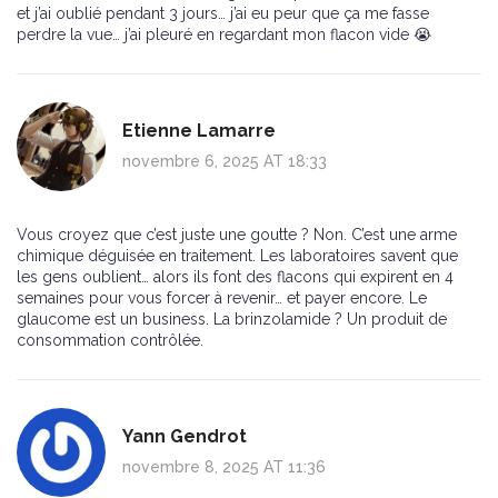
et j’ai oublié pendant 3 jours… j’ai eu peur que ça me fasse
perdre la vue… j’ai pleuré en regardant mon flacon vide 😭
Etienne Lamarre
novembre 6, 2025 AT 18:33
Vous croyez que c’est juste une goutte ? Non. C’est une arme
chimique déguisée en traitement. Les laboratoires savent que
les gens oublient… alors ils font des flacons qui expirent en 4
semaines pour vous forcer à revenir… et payer encore. Le
glaucome est un business. La brinzolamide ? Un produit de
consommation contrôlée.
Yann Gendrot
novembre 8, 2025 AT 11:36