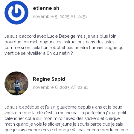
etienne ah
novembre 5, 2025 AT 18:51
Je suis d’accord avec Lucie Depeige mais je vais plus loin :
pourquoi on met toujours les instructions dans des listes
comme si on traitait un robot et pas un être humain fatigué qui
vient de se réveiller à 6h du matin ?
Regine Sapid
novembre 6, 2025 AT 02:41
Je suis diabétique et j’ai un glaucome depuis 5 ans et je peux
vous dire que la clé c’est la routine pas la perfection j’ai un petit
calendrier collé sur mon miroir avec des stickers et chaque
matin quand je vois le sticker jaune je souris parce que je sais
que je suis encore en vie et que je n’ai pas encore perdu ce que