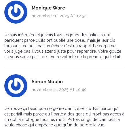
Monique Ware
novembre 10, 2025 AT 12:52
Je suis infirmière et je vois tous les jours des patients qui
paniquent parce qu’ils ont oublié une dose… mais je leur dis
toujours : ce n’est pas un échec c’est un rappel. Le corps ne
vous juge pas il vous attend juste pour reprendre. Votre goutte
ne vous sauve pas… c’est votre volonté de la prendre qui le fait.
Simon Moulin
novembre 11, 2025 AT 10:40
Je trouve ça beau que ce genre d’article existe. Pas parce qu’il
est parfait mais parce qu’il parle à des gens qui n’ont pas accès à
un ophtalmologue tous les mois. Parfois un guide clair c’est la
seule chose qui empêche quelqu’un de perdre la vue.