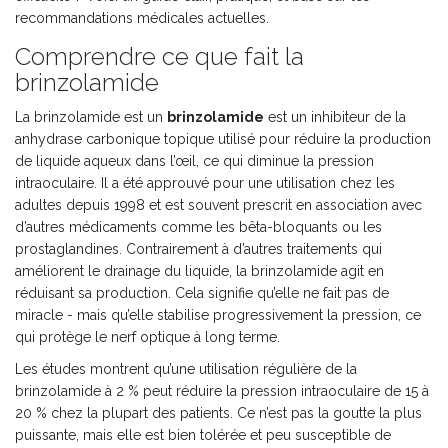
recommandations médicales actuelles.
Comprendre ce que fait la
brinzolamide
La brinzolamide est un
brinzolamide
est
un inhibiteur de la
anhydrase carbonique topique utilisé pour réduire la production
de liquide aqueux dans l’œil, ce qui diminue la pression
intraoculaire
. Il a été approuvé pour une utilisation chez les
adultes depuis 1998 et est souvent prescrit en association avec
d’autres médicaments comme les bêta-bloquants ou les
prostaglandines.
Contrairement à d’autres traitements qui
améliorent le drainage du liquide, la brinzolamide agit en
réduisant sa production. Cela signifie qu’elle ne fait pas de
miracle - mais qu’elle stabilise progressivement la pression, ce
qui protège le nerf optique à long terme.
Les études montrent qu’une utilisation régulière de la
brinzolamide à 2 % peut réduire la pression intraoculaire de 15 à
20 % chez la plupart des patients. Ce n’est pas la goutte la plus
puissante, mais elle est bien tolérée et peu susceptible de