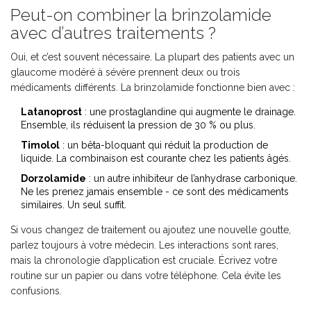
Peut-on combiner la brinzolamide
avec d’autres traitements ?
Oui, et c’est souvent nécessaire. La plupart des patients avec un
glaucome modéré à sévère prennent deux ou trois
médicaments différents. La brinzolamide fonctionne bien avec :
Latanoprost
: une prostaglandine qui augmente le drainage.
Ensemble, ils réduisent la pression de 30 % ou plus.
Timolol
: un bêta-bloquant qui réduit la production de
liquide. La combinaison est courante chez les patients âgés.
Dorzolamide
: un autre inhibiteur de l’anhydrase carbonique.
Ne les prenez jamais ensemble - ce sont des médicaments
similaires. Un seul suffit.
Si vous changez de traitement ou ajoutez une nouvelle goutte,
parlez toujours à votre médecin. Les interactions sont rares,
mais la chronologie d’application est cruciale. Écrivez votre
routine sur un papier ou dans votre téléphone. Cela évite les
confusions.