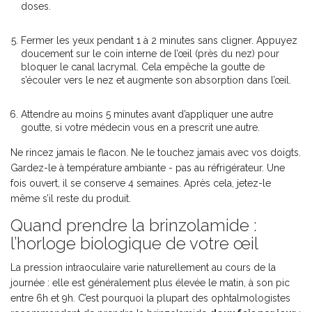
doses.
Fermer les yeux pendant 1 à 2 minutes sans cligner. Appuyez
doucement sur le coin interne de l’œil (près du nez) pour
bloquer le canal lacrymal. Cela empêche la goutte de
s’écouler vers le nez et augmente son absorption dans l’œil.
Attendre au moins 5 minutes avant d’appliquer une autre
goutte, si votre médecin vous en a prescrit une autre.
Ne rincez jamais le flacon. Ne le touchez jamais avec vos doigts.
Gardez-le à température ambiante - pas au réfrigérateur. Une
fois ouvert, il se conserve 4 semaines. Après cela, jetez-le
même s’il reste du produit.
Quand prendre la brinzolamide :
l’horloge biologique de votre œil
La pression intraoculaire varie naturellement au cours de la
journée : elle est généralement plus élevée le matin, à son pic
entre 6h et 9h. C’est pourquoi la plupart des ophtalmologistes