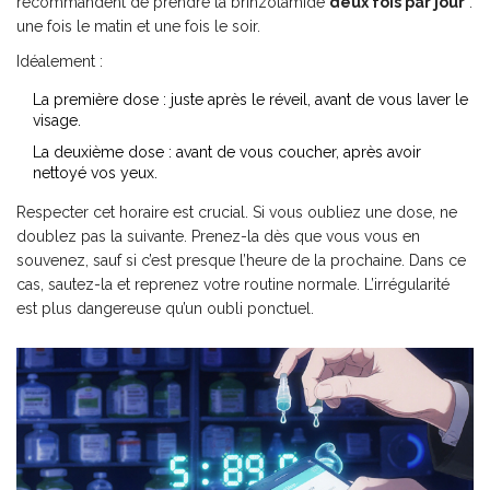
recommandent de prendre la brinzolamide
deux fois par jour
:
une fois le matin et une fois le soir.
Idéalement :
La première dose : juste après le réveil, avant de vous laver le
visage.
La deuxième dose : avant de vous coucher, après avoir
nettoyé vos yeux.
Respecter cet horaire est crucial. Si vous oubliez une dose, ne
doublez pas la suivante. Prenez-la dès que vous vous en
souvenez, sauf si c’est presque l’heure de la prochaine. Dans ce
cas, sautez-la et reprenez votre routine normale. L’irrégularité
est plus dangereuse qu’un oubli ponctuel.