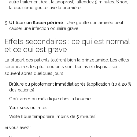
autre traitement (ex. : latanoprost), attendez 5 minutes. Sinon,
la deuxième goutte lave la première.
Utiliser un flacon périmé
: Une goutte contaminée peut
causer une infection oculaire grave.
Effets secondaires : ce qui est normal
et ce qui est grave
La plupart des patients tolèrent bien la brinzolamide. Les effets
secondaires les plus courants sont bénins et disparaissent
souvent après quelques jours :
Brûlure ou picotement immédiat après l’application (10 à 20 %
des patients)
Goût amer ou métallique dans la bouche
Yeux secs ou irrités
Visite floue temporaire (moins de 5 minutes)
Si vous avez :