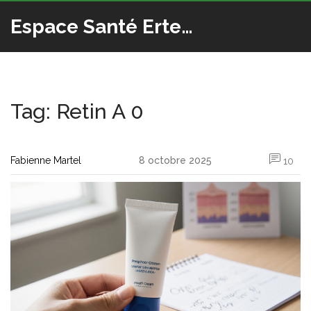
Espace Santé Ertedis
Tag: Retin A 0
Fabienne Martel
8 octobre 2025
10