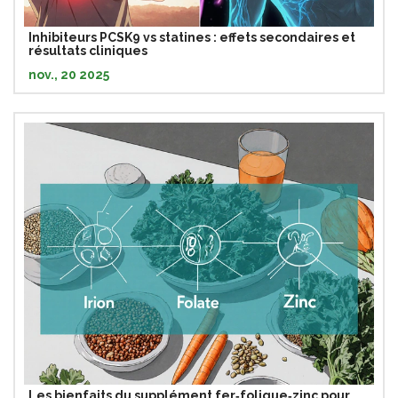
Inhibiteurs PCSK9 vs statines : effets secondaires et
résultats cliniques
nov., 20 2025
Les bienfaits du supplément fer‑folique‑zinc pour