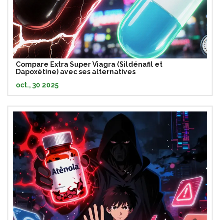
Compare Extra Super Viagra (Sildénafil et
Dapoxétine) avec ses alternatives
oct., 30 2025