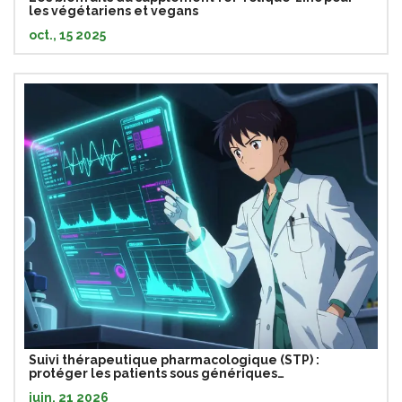
les végétariens et vegans
oct., 15 2025
Suivi thérapeutique pharmacologique (STP) :
protéger les patients sous génériques
antirétroviraux
juin, 21 2026