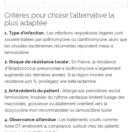
Critères pour choisir l’alternative la
plus adaptée
1. Type d’infection :
Les infections respiratoires légères sont
souvent traitées par azithromycine ou clarithromycine, alors que
les sinusites bactériennes récurrentes répondent mieux à
l’amoxicilline.
2. Risque de résistance locale :
En France, la résistance
d’
Streptococcus pneumoniae
à l’azithromycine a légèrement
augmenté ces dernières années. Si la région montre une
résistance ≥20 %, privilégiez une bêta‑lactamine.
3. Antécédents du patient :
Allergie aux pénicillines exclut
l’amoxicilline, troubles du rythme cardiaque limitent l’usage des
macrolides, grossesse ou allaitement orientent vers la
doxycycline (non recommandée) ou l’amoxicilline (sûre).
4. Observance attendue :
Les traitements courts comme
Azee DT améliorent la compliance, surtout chez les patients