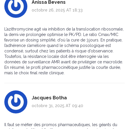
Anissa Bevens
octobre 26, 2025 AT 18:33
L’azithromycine agit via inhibition de la translocation ribosomale,
la demi‑vie prolongée optimise le PK/PD. Le ratio Cmax/MIC
favorise un dosing simplifié, d’où la cure de 3 jours. En pratique,
l’adhérence s’améliore quand le schéma posologique est
condensé, surtout chez les patients à risque d’observance.
Toutefois, la résistance locale doit être interrogée via les
données de surveillance AMR avant de privilégier ce macrolide.
En résumé, le profil pharmacocinétique justifie la courte durée,
mais le choix final reste clinique.
Jacques Botha
octobre 31, 2025 AT 09:40
Il faut se méfier des promos pharmaceutiques, les géants du