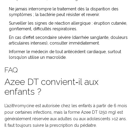
Ne jamais interrompre le traitement dès la disparition des
symptômes ; la bactérie peut résister et revenir.
Surveiller les signes de réaction allergique : éruption cutanée,
gonflement, difficultés respiratoires.
En cas d’effet secondaire sévère (diarrhée sanglante, douleurs
articulaires intenses), consulter immédiatement.
Informer le médecin de tout antécédent cardiaque, surtout
lorsqu’on utilise un macrolide.
FAQ
Azee DT convient‑il aux
enfants ?
L’azithromycine est autorisée chez les enfants à partir de 6 mois
pour certaines infections, mais la forme Azee DT (250 mg) est
généralement réservée aux adultes ou aux adolescents >12 ans.
Il faut toujours suivre la prescription du pédiatre.