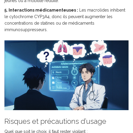
jeunes ou à mobilité réduite.
5. Interactions médicamenteuses :
Les macrolides inhibent
le cytochrome CYP3A4, donc ils peuvent augmenter les
concentrations de statines ou de médicaments
immunosuppresseurs.
Risques et précautions d’usage
Quel que soit le choix, il faut rester vigilant :