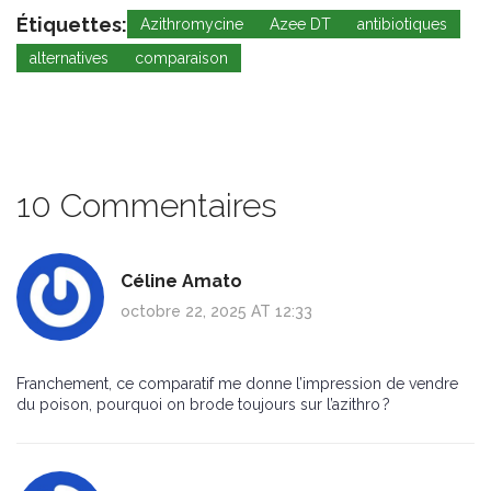
Étiquettes:
Azithromycine
Azee DT
antibiotiques
alternatives
comparaison
10 Commentaires
Céline Amato
octobre 22, 2025 AT 12:33
Franchement, ce comparatif me donne l’impression de vendre
du poison, pourquoi on brode toujours sur l’azithro ?