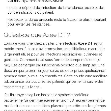
clarithromycine et le lévofloxacine.
Le choix dépend de l’infection, de la résistance locale et des
contre‑indications du patient.
Respecter la durée prescrite reste le facteur le plus important
pour éviter les résistances.
Qu’est‑ce que Azee DT ?
Lorsque vous cherchez à traiter une infection,
Azee DT
est un
médicament à base d'
azithromycine
, un antibiotique macrolide
largement utilisé pour les infections respiratoires, cutanées et
génitales. Commercialisé sous forme de comprimés de 250
mg, il se démarque par un schéma posologique simplifié : une
dose unique le premier jour, suivie de deux prises quotidiennes
pendant deux jours supplémentaires. Cette courte cure améliore
l’observance, surtout chez les patients qui peinent à suivre des
traitements plus longs.
L’azithromycine agit en inhibant la synthèse protéique
bactérienne. Sa demi‑vie élevée (environ 68 heures) permet de
maintenir des concentrations plasmatiques efficaces longtemps