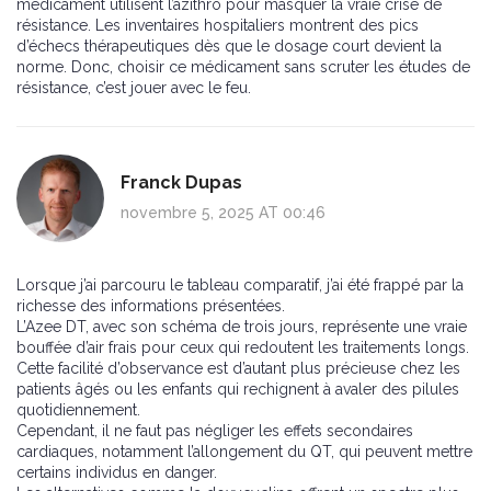
médicament utilisent l’azithro pour masquer la vraie crise de
résistance. Les inventaires hospitaliers montrent des pics
d’échecs thérapeutiques dès que le dosage court devient la
norme. Donc, choisir ce médicament sans scruter les études de
résistance, c’est jouer avec le feu.
Franck Dupas
novembre 5, 2025 AT 00:46
Lorsque j’ai parcouru le tableau comparatif, j’ai été frappé par la
richesse des informations présentées.
L’Azee DT, avec son schéma de trois jours, représente une vraie
bouffée d’air frais pour ceux qui redoutent les traitements longs.
Cette facilité d’observance est d’autant plus précieuse chez les
patients âgés ou les enfants qui rechignent à avaler des pilules
quotidiennement.
Cependant, il ne faut pas négliger les effets secondaires
cardiaques, notamment l’allongement du QT, qui peuvent mettre
certains individus en danger.