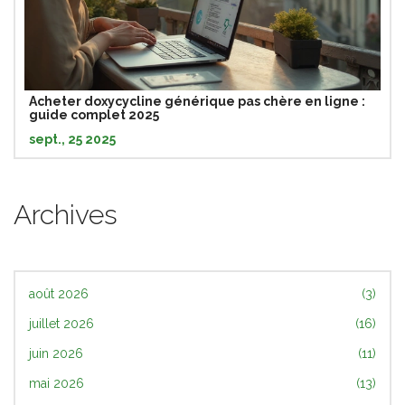
Acheter doxycycline générique pas chère en ligne :
guide complet 2025
sept., 25 2025
Archives
août 2026
(3)
juillet 2026
(16)
juin 2026
(11)
mai 2026
(13)