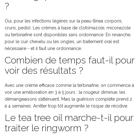
?
Oui, pour les infections légères sur la peau (tinea corporis,
cruris, pedis). Les crèmes à base de clotrimazole, miconazole
ou terbinafine sont disponibles sans ordonnance. En revanche,
pour le cuir chevelu ou les ongles, un traitement oral est
nécessaire - et il faut une ordonnance.
Combien de temps faut-il pour
voir des résultats ?
Avec une crème efficace comme la terbinafine, on commence à
voir une amélioration en 3 à 5 jours : la rougeur diminue, les
démangeaisons s’atténuent. Mais la guérison complète prend 2
à 4 semaines. Arrêter trop tôt augmente le risque de récidive.
Le tea tree oil marche-t-il pour
traiter le ringworm ?