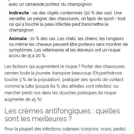
avec un camarade porteur du champignon.
Indirecte
: via des objets contaminés (30 % des cas). Une
serviette, un peigne, des chaussures, un tapis de sport - tout
ce qui a touché la peau infectée peut transmettre le
champignon.
Animale
: 10 % des cas. Les chats, les chiens, les rongeurs
ou même les chevaux peuvent être porteurs sans montrer de
symptômes. Les vétérinaires et les éleveurs ont un risque
accru de 15 à 20 %.
Les facteurs qui augmentent le risque ? Porter des chaussures
serrées toute la journée, transpirer beaucoup (l’hyperhidrose
touche 3 % de la population), pratiquer des sports de contact
comme la lutte (jusqu’à 84 % des athlètes sont infectés), ou
marcher pieds nus dans les douches publiques (le risque
augmente de 45 %).
Les crèmes antifongiques : quelles
sont les meilleures ?
Pour la plupart des infections cutanées (corporis, cruris, pedis),