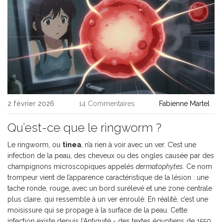
2 février 2026
14 Commentaires
Fabienne Martel
Qu’est-ce que le ringworm ?
Le ringworm, ou
tinea
, n’a rien à voir avec un ver. C’est une
infection de la peau, des cheveux ou des ongles causée par des
champignons microscopiques appelés
dermatophytes
. Ce nom
trompeur vient de l’apparence caractéristique de la lésion : une
tache ronde, rouge, avec un bord surélevé et une zone centrale
plus claire, qui ressemble à un ver enroulé. En réalité, c’est une
moisissure qui se propage à la surface de la peau. Cette
infection existe depuis l’Antiquité - des textes égyptiens de 1550