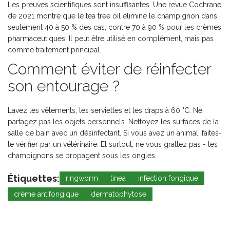
Les preuves scientifiques sont insuffisantes. Une revue Cochrane
de 2021 montre que le tea tree oil élimine le champignon dans
seulement 40 à 50 % des cas, contre 70 à 90 % pour les crèmes
pharmaceutiques. Il peut être utilisé en complément, mais pas
comme traitement principal.
Comment éviter de réinfecter
son entourage ?
Lavez les vêtements, les serviettes et les draps à 60 °C. Ne
partagez pas les objets personnels. Nettoyez les surfaces de la
salle de bain avec un désinfectant. Si vous avez un animal, faites-
le vérifier par un vétérinaire. Et surtout, ne vous grattez pas - les
champignons se propagent sous les ongles.
Étiquettes:
ringworm
tinea
infection fongique
crème antifongique
dermatophytose