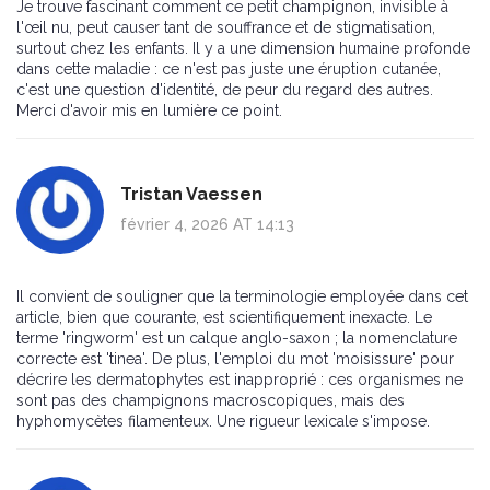
Je trouve fascinant comment ce petit champignon, invisible à
l'œil nu, peut causer tant de souffrance et de stigmatisation,
surtout chez les enfants. Il y a une dimension humaine profonde
dans cette maladie : ce n'est pas juste une éruption cutanée,
c'est une question d'identité, de peur du regard des autres.
Merci d'avoir mis en lumière ce point.
Tristan Vaessen
février 4, 2026 AT 14:13
Il convient de souligner que la terminologie employée dans cet
article, bien que courante, est scientifiquement inexacte. Le
terme 'ringworm' est un calque anglo-saxon ; la nomenclature
correcte est 'tinea'. De plus, l'emploi du mot 'moisissure' pour
décrire les dermatophytes est inapproprié : ces organismes ne
sont pas des champignons macroscopiques, mais des
hyphomycètes filamenteux. Une rigueur lexicale s'impose.