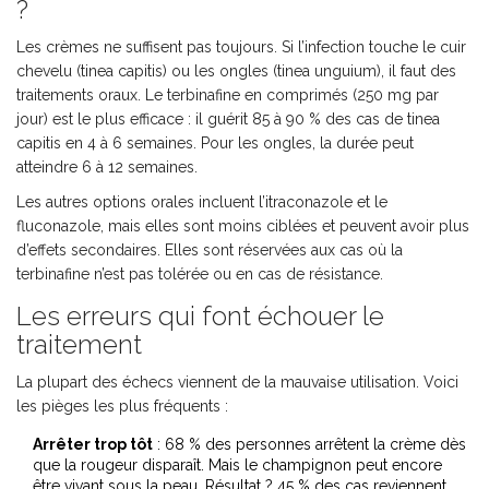
?
Les crèmes ne suffisent pas toujours. Si l’infection touche le cuir
chevelu (tinea capitis) ou les ongles (tinea unguium), il faut des
traitements oraux. Le terbinafine en comprimés (250 mg par
jour) est le plus efficace : il guérit 85 à 90 % des cas de tinea
capitis en 4 à 6 semaines. Pour les ongles, la durée peut
atteindre 6 à 12 semaines.
Les autres options orales incluent l’itraconazole et le
fluconazole, mais elles sont moins ciblées et peuvent avoir plus
d’effets secondaires. Elles sont réservées aux cas où la
terbinafine n’est pas tolérée ou en cas de résistance.
Les erreurs qui font échouer le
traitement
La plupart des échecs viennent de la mauvaise utilisation. Voici
les pièges les plus fréquents :
Arrêter trop tôt
: 68 % des personnes arrêtent la crème dès
que la rougeur disparaît. Mais le champignon peut encore
être vivant sous la peau. Résultat ? 45 % des cas reviennent.