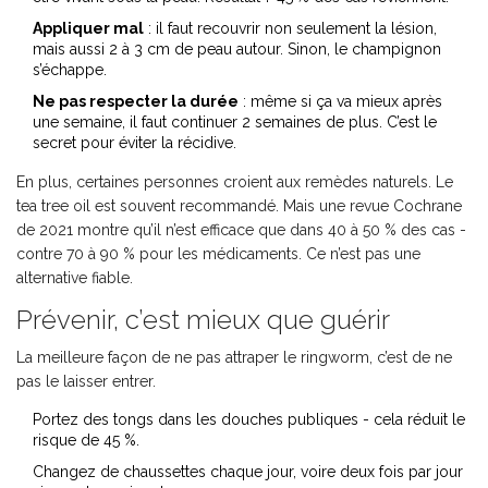
Appliquer mal
: il faut recouvrir non seulement la lésion,
mais aussi 2 à 3 cm de peau autour. Sinon, le champignon
s’échappe.
Ne pas respecter la durée
: même si ça va mieux après
une semaine, il faut continuer 2 semaines de plus. C’est le
secret pour éviter la récidive.
En plus, certaines personnes croient aux remèdes naturels. Le
tea tree oil est souvent recommandé. Mais une revue Cochrane
de 2021 montre qu’il n’est efficace que dans 40 à 50 % des cas -
contre 70 à 90 % pour les médicaments. Ce n’est pas une
alternative fiable.
Prévenir, c’est mieux que guérir
La meilleure façon de ne pas attraper le ringworm, c’est de ne
pas le laisser entrer.
Portez des tongs dans les douches publiques - cela réduit le
risque de 45 %.
Changez de chaussettes chaque jour, voire deux fois par jour