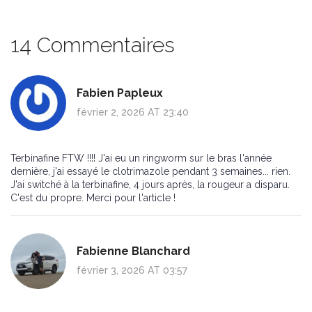
14 Commentaires
Fabien Papleux
février 2, 2026 AT 23:40
Terbinafine FTW !!!! J'ai eu un ringworm sur le bras l'année
dernière, j'ai essayé le clotrimazole pendant 3 semaines... rien.
J'ai switché à la terbinafine, 4 jours après, la rougeur a disparu.
C'est du propre. Merci pour l'article !
Fabienne Blanchard
février 3, 2026 AT 03:57