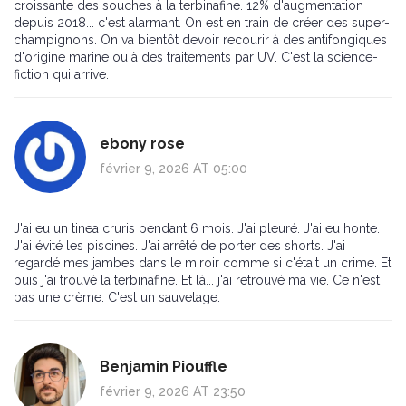
croissante des souches à la terbinafine. 12% d'augmentation
depuis 2018... c'est alarmant. On est en train de créer des super-
champignons. On va bientôt devoir recourir à des antifongiques
d'origine marine ou à des traitements par UV. C'est la science-
fiction qui arrive.
ebony rose
février 9, 2026 AT 05:00
J'ai eu un tinea cruris pendant 6 mois. J'ai pleuré. J'ai eu honte.
J'ai évité les piscines. J'ai arrêté de porter des shorts. J'ai
regardé mes jambes dans le miroir comme si c'était un crime. Et
puis j'ai trouvé la terbinafine. Et là... j'ai retrouvé ma vie. Ce n'est
pas une crème. C'est un sauvetage.
Benjamin Piouffle
février 9, 2026 AT 23:50