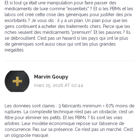
Et si tout ça était une manipulation pour faire passer des
médicaments de luxe comme "essentiels" ? Et si les PBMs et les
labos ont créé cette crise des génériques pour justifier des prix
exorbitants ? Je vous dis : il y a un plan. Un plan pour que les
gens continuent à acheter des traitements chers. Parce que les
riches veulent des médicaments "premium". Et les pauvres ? Ils
se débrouillent. C’est pas un hasard si les pays qui ont le plus
de génériques sont aussi ceux qui ont les plus grandes
inégalités.
Marvin Goupy
mars 25, 2026 AT 02:44
Les données sont claires : 3 fabricants minimum = 67% moins de
ruptures. La complexité technique n’est pas un obstacle, c’est un
filtre pour éliminer les petits. Et les PBMs ? Ils sont les vrais
arbitres. Leur modèle économique repose sur l’absence de
concurrence. Pas sur sa présence. Ce n’est pas un marché. C’est
un oligopole masqué.