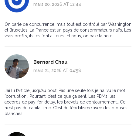
mars 20, 2026 AT 12:44
On parle de concurrence, mais tout est contrôlé par Washington
et Bruxelles. La France est un pays de consommateurs naïfs. Les
vrais profits, ils les font ailleurs. Et nous, on paie la note.
Bernard Chau
mars 21, 2026 AT 04:58
J’ai lu l’article jusqu’au bout. Pas une seule fois je n’ai vu le mot
"corruption". Pourtant, c’est ce que ça sent. Les PBMs, les
accords de pay-for-delay, les brevets de contournement… Ce
n’est pas du capitalisme. C’est du féodalisme avec des blouses
blanches.