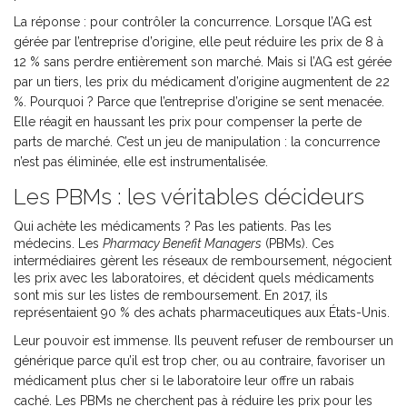
La réponse : pour contrôler la concurrence. Lorsque l’AG est
gérée par l’entreprise d’origine, elle peut réduire les prix de 8 à
12 % sans perdre entièrement son marché. Mais si l’AG est gérée
par un tiers, les prix du médicament d’origine augmentent de 22
%. Pourquoi ? Parce que l’entreprise d’origine se sent menacée.
Elle réagit en haussant les prix pour compenser la perte de
parts de marché. C’est un jeu de manipulation : la concurrence
n’est pas éliminée, elle est instrumentalisée.
Les PBMs : les véritables décideurs
Qui achète les médicaments ? Pas les patients. Pas les
médecins. Les
Pharmacy Benefit Managers
(PBMs). Ces
intermédiaires gèrent les réseaux de remboursement, négocient
les prix avec les laboratoires, et décident quels médicaments
sont mis sur les listes de remboursement. En 2017, ils
représentaient 90 % des achats pharmaceutiques aux États-Unis.
Leur pouvoir est immense. Ils peuvent refuser de rembourser un
générique parce qu’il est trop cher, ou au contraire, favoriser un
médicament plus cher si le laboratoire leur offre un rabais
caché. Les PBMs ne cherchent pas à réduire les prix pour les