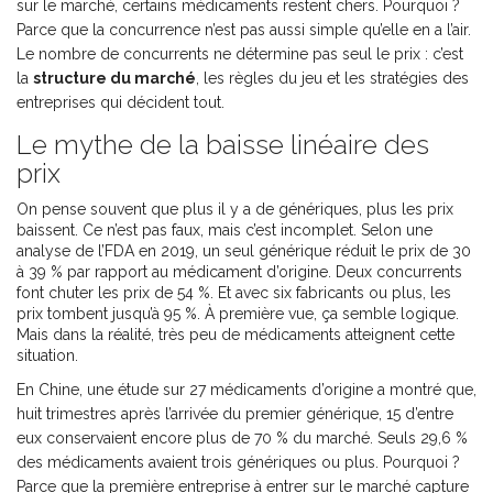
sur le marché, certains médicaments restent chers. Pourquoi ?
Parce que la concurrence n’est pas aussi simple qu’elle en a l’air.
Le nombre de concurrents ne détermine pas seul le prix : c’est
la
structure du marché
, les règles du jeu et les stratégies des
entreprises qui décident tout.
Le mythe de la baisse linéaire des
prix
On pense souvent que plus il y a de génériques, plus les prix
baissent. Ce n’est pas faux, mais c’est incomplet. Selon une
analyse de l’FDA en 2019, un seul générique réduit le prix de 30
à 39 % par rapport au médicament d’origine. Deux concurrents
font chuter les prix de 54 %. Et avec six fabricants ou plus, les
prix tombent jusqu’à 95 %. À première vue, ça semble logique.
Mais dans la réalité, très peu de médicaments atteignent cette
situation.
En Chine, une étude sur 27 médicaments d’origine a montré que,
huit trimestres après l’arrivée du premier générique, 15 d’entre
eux conservaient encore plus de 70 % du marché. Seuls 29,6 %
des médicaments avaient trois génériques ou plus. Pourquoi ?
Parce que la première entreprise à entrer sur le marché capture