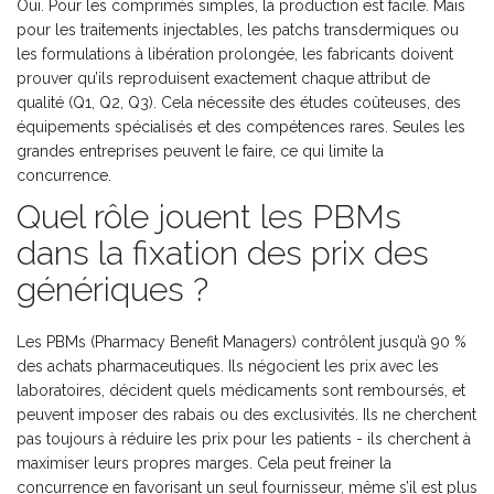
Oui. Pour les comprimés simples, la production est facile. Mais
pour les traitements injectables, les patchs transdermiques ou
les formulations à libération prolongée, les fabricants doivent
prouver qu’ils reproduisent exactement chaque attribut de
qualité (Q1, Q2, Q3). Cela nécessite des études coûteuses, des
équipements spécialisés et des compétences rares. Seules les
grandes entreprises peuvent le faire, ce qui limite la
concurrence.
Quel rôle jouent les PBMs
dans la fixation des prix des
génériques ?
Les PBMs (Pharmacy Benefit Managers) contrôlent jusqu’à 90 %
des achats pharmaceutiques. Ils négocient les prix avec les
laboratoires, décident quels médicaments sont remboursés, et
peuvent imposer des rabais ou des exclusivités. Ils ne cherchent
pas toujours à réduire les prix pour les patients - ils cherchent à
maximiser leurs propres marges. Cela peut freiner la
concurrence en favorisant un seul fournisseur, même s’il est plus