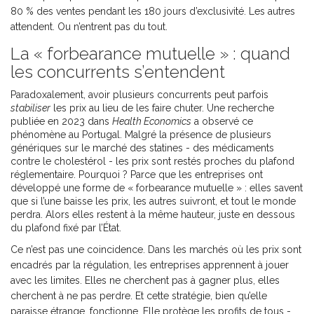
80 % des ventes pendant les 180 jours d’exclusivité. Les autres
attendent. Ou n’entrent pas du tout.
La « forbearance mutuelle » : quand
les concurrents s’entendent
Paradoxalement, avoir plusieurs concurrents peut parfois
stabiliser
les prix au lieu de les faire chuter. Une recherche
publiée en 2023 dans
Health Economics
a observé ce
phénomène au Portugal. Malgré la présence de plusieurs
génériques sur le marché des statines - des médicaments
contre le cholestérol - les prix sont restés proches du plafond
réglementaire. Pourquoi ? Parce que les entreprises ont
développé une forme de « forbearance mutuelle » : elles savent
que si l’une baisse les prix, les autres suivront, et tout le monde
perdra. Alors elles restent à la même hauteur, juste en dessous
du plafond fixé par l’État.
Ce n’est pas une coincidence. Dans les marchés où les prix sont
encadrés par la régulation, les entreprises apprennent à jouer
avec les limites. Elles ne cherchent pas à gagner plus, elles
cherchent à ne pas perdre. Et cette stratégie, bien qu’elle
paraisse étrange, fonctionne. Elle protège les profits de tous -