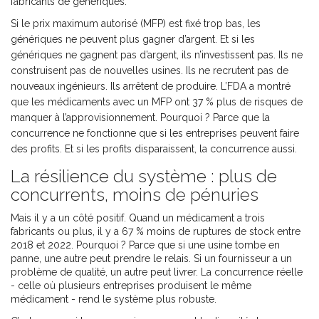
fabricants de génériques.
Si le prix maximum autorisé (MFP) est fixé trop bas, les
génériques ne peuvent plus gagner d’argent. Et si les
génériques ne gagnent pas d’argent, ils n’investissent pas. Ils ne
construisent pas de nouvelles usines. Ils ne recrutent pas de
nouveaux ingénieurs. Ils arrêtent de produire. L’FDA a montré
que les médicaments avec un MFP ont 37 % plus de risques de
manquer à l’approvisionnement. Pourquoi ? Parce que la
concurrence ne fonctionne que si les entreprises peuvent faire
des profits. Et si les profits disparaissent, la concurrence aussi.
La résilience du système : plus de
concurrents, moins de pénuries
Mais il y a un côté positif. Quand un médicament a trois
fabricants ou plus, il y a 67 % moins de ruptures de stock entre
2018 et 2022. Pourquoi ? Parce que si une usine tombe en
panne, une autre peut prendre le relais. Si un fournisseur a un
problème de qualité, un autre peut livrer. La concurrence réelle
- celle où plusieurs entreprises produisent le même
médicament - rend le système plus robuste.