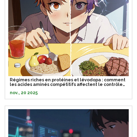
Régimes riches en protéines et lévodopa : comment
les acides aminés compétitifs affectent le contrôle
moteur chez les patients atteints de Parkinson
nov., 20 2025