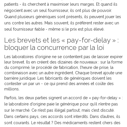
patients - ils cherchent à maximiser leurs marges. Et quand ils
négocient avec un seul fournisseur, ils ont plus de pouvoir.
Quand plusieurs génériques sont présents, ils peuvent jouer les
uns contre les autres. Mais souvent, ils préfèrent rester avec un
seul fournisseur fiable - même si le prix est plus élevé.
Les brevets et les « pay-for-delay » :
bloquer la concurrence par la loi
Les laboratoires d’origine ne se contentent pas de laisser expirer
leur brevet. Ils en créent des dizaines de nouveaux : sur la forme
du comprimé, le procédé de fabrication, l’heure de prise, la
combinaison avec un autre ingrédient. Chaque brevet ajoute une
barrière juridique. Les fabricants de génériques doivent les
contester un par un - ce qui prend des années et coûte des
millions.
Parfois, les deux parties signent un accord de « pay-for-delay » :
le laboratoire d’origine paie le générique pour qu’il n’entre pas
sur le marché. Ce n’est pas illégal partout, mais c’est discuté.
Dans certains pays, ces accords sont interdits. Dans d’autres, ils
sont courants. Le résultat ? Des médicaments restent chers des