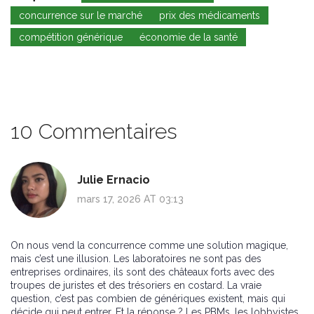
concurrence sur le marché
prix des médicaments
compétition générique
économie de la santé
10 Commentaires
Julie Ernacio
mars 17, 2026 AT 03:13
On nous vend la concurrence comme une solution magique,
mais c’est une illusion. Les laboratoires ne sont pas des
entreprises ordinaires, ils sont des châteaux forts avec des
troupes de juristes et des trésoriers en costard. La vraie
question, c’est pas combien de génériques existent, mais qui
décide qui peut entrer. Et la réponse ? Les PBMs, les lobbyistes,