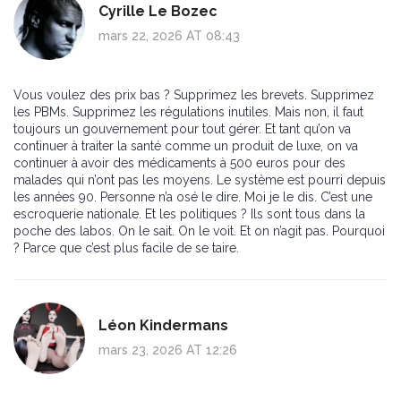
Cyrille Le Bozec
mars 22, 2026 AT 08:43
Vous voulez des prix bas ? Supprimez les brevets. Supprimez
les PBMs. Supprimez les régulations inutiles. Mais non, il faut
toujours un gouvernement pour tout gérer. Et tant qu’on va
continuer à traiter la santé comme un produit de luxe, on va
continuer à avoir des médicaments à 500 euros pour des
malades qui n’ont pas les moyens. Le système est pourri depuis
les années 90. Personne n’a osé le dire. Moi je le dis. C’est une
escroquerie nationale. Et les politiques ? Ils sont tous dans la
poche des labos. On le sait. On le voit. Et on n’agit pas. Pourquoi
? Parce que c’est plus facile de se taire.
Léon Kindermans
mars 23, 2026 AT 12:26