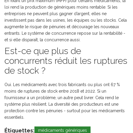
En fixant un prix maximum (MFP) pour certains médicaments, la
loi rend la production de génériques moins rentable. Si les
entreprises ne peuvent plus gagner d’argent, elles ne
investissent pas dans les usines, les équipes ou les stocks. Cela
augmente le risque de pénuries et décourage les nouveaux
entrants. Le système de concurrence repose sur la rentabilité -
et si elle disparaît, la concurrence aussi.
Est-ce que plus de
concurrents réduit les ruptures
de stock ?
Oui. Les médicaments avec trois fabricants ou plus ont 67 %
moins de ruptures de stock entre 2018 et 2022. Si un
fournisseur a un problème, un autre peut livrer. Cela rend le
système plus résilient. La diversité des producteurs est une
protection contre les pénuries - surtout pour les médicaments
essentiels.
Étiquettes:
médicaments génériques