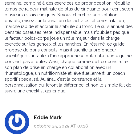
semaine, combiné à des exercices de proprioception, réduit le
temps de raideur matinale de plus de cinquante pour cent selon
plusieurs essais cliniques. Si vous cherchez une solution
durable, misez sur la variation des activités : alterner natation,
marche rapide et accroir la stabilité du tronc. Le suivi annuel des
densités osseuses reste indispensable, mais n’oubliez pas que
le facteur poids‑corps joue un rôle majeur dans la charge
exercée sur les genoux et les hanches. En résumé, ce guide
propose de bons conseils, mais il sacrifie la profondeur
scientifique sur l’autel d’une approche « tout‑tout‑en‑un » qui ne
convient pas à toutes. Ainsi, chaque femme doit co‑construire
son plan de prise en charge en collaboration avec un
rhumatologue, un nutritionniste et, éventuellement, un coach
sportif spécialisé. Au final, c’est la constance et la
personnalisation qui feront la différence, et non le simple fait de
suivre une checklist générique.
Eddie Mark
octobre 25, 2025 AT 07:18