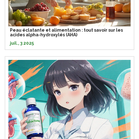
Peau éclatante et alimentation : tout savoir sur les
acides alpha-hydroxylés (AHA)
juil., 3 2025