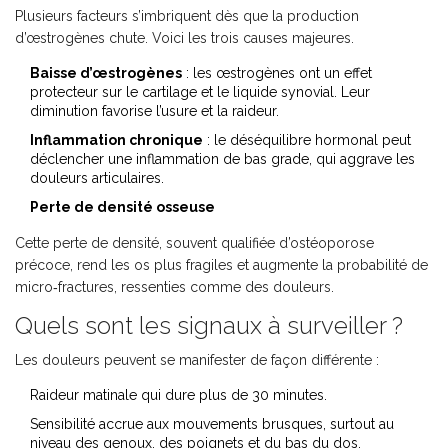
Plusieurs facteurs s’imbriquent dès que la production
d’
œstrogènes
chute. Voici les trois causes majeures.
Baisse d’œstrogènes
: les œstrogènes ont un effet
protecteur sur le cartilage et le liquide synovial. Leur
diminution favorise l’usure et la raideur.
Inflammation chronique
: le déséquilibre hormonal peut
déclencher une inflammation de bas grade, qui aggrave les
douleurs articulaires.
Perte de densité osseuse
Cette perte de densité, souvent qualifiée d’
ostéoporose
précoce, rend les os plus fragiles et augmente la probabilité de
micro‑fractures, ressenties comme des douleurs.
Quels sont les signaux à surveiller ?
Les douleurs peuvent se manifester de façon différente :
Raideur matinale qui dure plus de 30 minutes.
Sensibilité accrue aux mouvements brusques, surtout au
niveau des genoux, des poignets et du bas du dos.