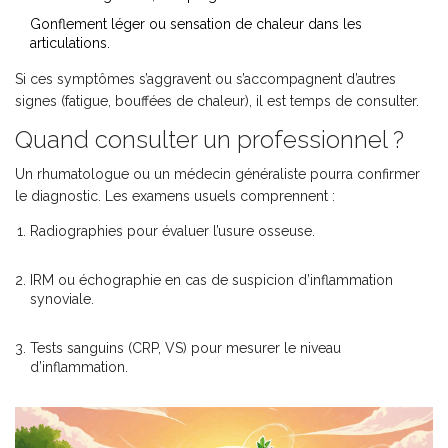
Gonflement léger ou sensation de chaleur dans les
articulations.
Si ces symptômes s’aggravent ou s’accompagnent d’autres
signes (fatigue, bouffées de chaleur), il est temps de consulter.
Quand consulter un professionnel ?
Un
rhumatologue
ou un
médecin généraliste
pourra confirmer
le diagnostic. Les examens usuels comprennent :
Radiographies pour évaluer l’usure osseuse.
IRM ou échographie en cas de suspicion d’inflammation
synoviale.
Tests sanguins (CRP, VS) pour mesurer le niveau
d’inflammation.