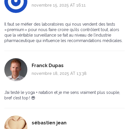
novembre 15, 2025 AT 16:11
Il faut se méfier des laboratoires qui nous vendent des tests
« premium » pour nous faire croire qu’ils contrôlent tout, alors
que la véritable surveillance se fait au niveau de l’industrie
pharmaceutique qui influence les recommandations médicales.
Franck Dupas
novembre 18, 2025 AT 13:38
J’ai testé le yoga + natation et je me sens vraiment plus souple,
bref c’est top ! 😎
sébastien jean