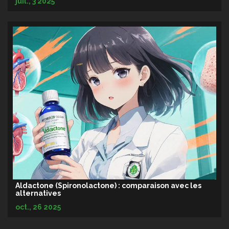
juil., 3 2025
Aldactone (Spironolactone) : comparaison avec les
alternatives
oct., 26 2025