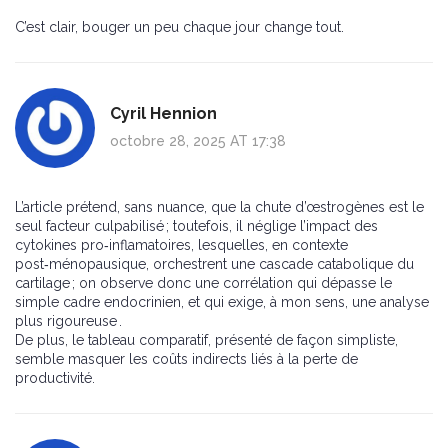
C’est clair, bouger un peu chaque jour change tout.
Cyril Hennion
octobre 28, 2025 AT 17:38
L’article prétend, sans nuance, que la chute d’œstrogènes est le
seul facteur culpabilisé ; toutefois, il néglige l’impact des
cytokines pro‑inflamatoires, lesquelles, en contexte
post‑ménopausique, orchestrent une cascade catabolique du
cartilage ; on observe donc une corrélation qui dépasse le
simple cadre endocrinien, et qui exige, à mon sens, une analyse
plus rigoureuse .
De plus, le tableau comparatif, présenté de façon simpliste,
semble masquer les coûts indirects liés à la perte de
productivité.