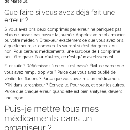
de Marseille.
Que faire si vous avez déjà fait une
erreur ?
Si vous avez pris deux comprimés par erreur, ne paniquez pas.
Mais ne laissez pas passer la journée. Appelez votre pharmacien
ou votre médecin. Dites-leur exactement ce que vous avez pris,
à quelle heure, et combien. Ils sauront si c’est dangereux ou
non. Pour certains médicaments, une surdose de 1 comprimé
peut être grave. Pour d’autres, ce n’est qu’un avertissement.
Et ensuite ? Réfléchissez à ce qui s’est passé. Était-ce parce que
vous avez rempli trop vite ? Parce que vous avez oublié de
vérifier les flacons ? Parce que vous avez mis un médicament
PRN dans l’organiseur ? Écrivez-le. Pour vous, et pour les autres.
Parce que chaque erreur, quand elle est bien analysée, devient
une leçon.
Puis-je mettre tous mes
médicaments dans un
organiseur ?