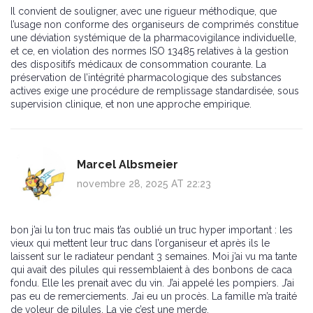
Il convient de souligner, avec une rigueur méthodique, que
l’usage non conforme des organiseurs de comprimés constitue
une déviation systémique de la pharmacovigilance individuelle,
et ce, en violation des normes ISO 13485 relatives à la gestion
des dispositifs médicaux de consommation courante. La
préservation de l’intégrité pharmacologique des substances
actives exige une procédure de remplissage standardisée, sous
supervision clinique, et non une approche empirique.
Marcel Albsmeier
novembre 28, 2025 AT 22:23
bon j’ai lu ton truc mais t’as oublié un truc hyper important : les
vieux qui mettent leur truc dans l’organiseur et après ils le
laissent sur le radiateur pendant 3 semaines. Moi j’ai vu ma tante
qui avait des pilules qui ressemblaient à des bonbons de caca
fondu. Elle les prenait avec du vin. J’ai appelé les pompiers. J’ai
pas eu de remerciements. J’ai eu un procès. La famille m’a traité
de voleur de pilules. La vie c’est une merde.