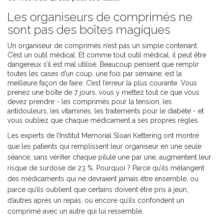
Les organiseurs de comprimés ne
sont pas des boîtes magiques
Un organiseur de comprimés n’est pas un simple contenant.
C’est un outil médical. Et comme tout outil médical, il peut être
dangereux s’il est mal utilisé. Beaucoup pensent que remplir
toutes les cases d’un coup, une fois par semaine, est la
meilleure façon de faire. C’est l’erreur la plus courante. Vous
prenez une boîte de 7 jours, vous y mettez tout ce que vous
devez prendre - les comprimés pour la tension, les
antidouleurs, les vitamines, les traitements pour le diabète - et
vous oubliez que chaque médicament a ses propres règles.
Les experts de l’Institut Memorial Sloan Kettering ont montré
que les patients qui remplissent leur organiseur en une seule
séance, sans vérifier chaque pilule une par une, augmentent leur
risque de surdose de 23 %. Pourquoi ? Parce qu’ils mélangent
des médicaments qui ne devraient jamais être ensemble, ou
parce qu’ils oublient que certains doivent être pris à jeun,
d’autres après un repas, ou encore qu’ils confondent un
comprimé avec un autre qui lui ressemble.