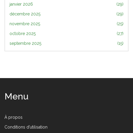
janvier 2026
(29)
décembre 2025
(29)
novembre 2025
(25)
octobre 2025
(27)
septembre 2025
(15)
Menu
À propos
Conditions d’utilisation