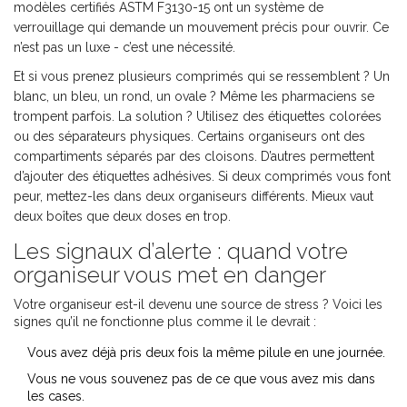
modèles certifiés ASTM F3130-15 ont un système de
verrouillage qui demande un mouvement précis pour ouvrir. Ce
n’est pas un luxe - c’est une nécessité.
Et si vous prenez plusieurs comprimés qui se ressemblent ? Un
blanc, un bleu, un rond, un ovale ? Même les pharmaciens se
trompent parfois. La solution ? Utilisez des étiquettes colorées
ou des séparateurs physiques. Certains organiseurs ont des
compartiments séparés par des cloisons. D’autres permettent
d’ajouter des étiquettes adhésives. Si deux comprimés vous font
peur, mettez-les dans deux organiseurs différents. Mieux vaut
deux boîtes que deux doses en trop.
Les signaux d’alerte : quand votre
organiseur vous met en danger
Votre organiseur est-il devenu une source de stress ? Voici les
signes qu’il ne fonctionne plus comme il le devrait :
Vous avez déjà pris deux fois la même pilule en une journée.
Vous ne vous souvenez pas de ce que vous avez mis dans
les cases.