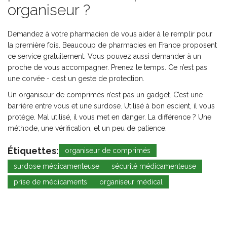
organiseur ?
Demandez à votre pharmacien de vous aider à le remplir pour
la première fois. Beaucoup de pharmacies en France proposent
ce service gratuitement. Vous pouvez aussi demander à un
proche de vous accompagner. Prenez le temps. Ce n’est pas
une corvée - c’est un geste de protection.
Un organiseur de comprimés n’est pas un gadget. C’est une
barrière entre vous et une surdose. Utilisé à bon escient, il vous
protège. Mal utilisé, il vous met en danger. La différence ? Une
méthode, une vérification, et un peu de patience.
Étiquettes:
organiseur de comprimés
surdose médicamenteuse
sécurité médicamenteuse
prise de médicaments
organiseur médical