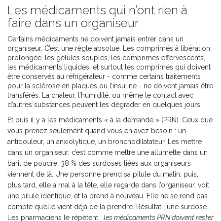
Les médicaments qui n’ont rien à
faire dans un organiseur
Certains médicaments ne doivent jamais entrer dans un
organiseur. C’est une règle absolue. Les comprimés à libération
prolongée, les gélules souples, les comprimés effervescents,
les médicaments liquides, et surtout les comprimés qui doivent
être conservés au réfrigérateur - comme certains traitements
pour la sclérose en plaques ou l’insuline - ne doivent jamais être
transférés. La chaleur, l’humidité, ou même le contact avec
d’autres substances peuvent les dégrader en quelques jours.
Et puis il y a les médicaments « à la demande » (PRN). Ceux que
vous prenez seulement quand vous en avez besoin : un
antidouleur, un anxiolytique, un bronchodilatateur. Les mettre
dans un organiseur, c’est comme mettre une allumette dans un
baril de poudre. 38 % des surdoses liées aux organiseurs
viennent de là. Une personne prend sa pilule du matin, puis,
plus tard, elle a mal à la tête, elle regarde dans l’organiseur, voit
une pilule identique, et la prend à nouveau. Elle ne se rend pas
compte qu’elle vient déjà de la prendre. Résultat : une surdose.
Les pharmaciens le répètent :
les médicaments PRN doivent rester