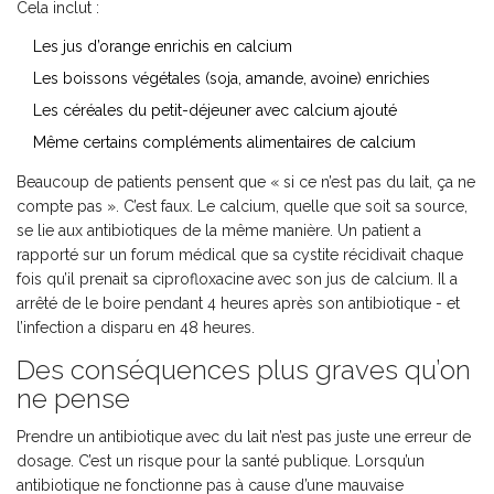
Cela inclut :
Les jus d’orange enrichis en calcium
Les boissons végétales (soja, amande, avoine) enrichies
Les céréales du petit-déjeuner avec calcium ajouté
Même certains compléments alimentaires de calcium
Beaucoup de patients pensent que « si ce n’est pas du lait, ça ne
compte pas ». C’est faux. Le calcium, quelle que soit sa source,
se lie aux antibiotiques de la même manière. Un patient a
rapporté sur un forum médical que sa cystite récidivait chaque
fois qu’il prenait sa ciprofloxacine avec son jus de calcium. Il a
arrêté de le boire pendant 4 heures après son antibiotique - et
l’infection a disparu en 48 heures.
Des conséquences plus graves qu’on
ne pense
Prendre un antibiotique avec du lait n’est pas juste une erreur de
dosage. C’est un risque pour la santé publique. Lorsqu’un
antibiotique ne fonctionne pas à cause d’une mauvaise