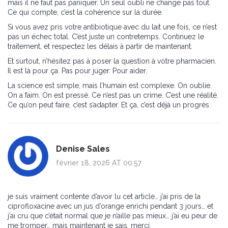
mais il ne faut pas paniquer. Un seul oubli ne change pas tout.
Ce qui compte, c’est la cohérence sur la durée.
Si vous avez pris votre antibiotique avec du lait une fois, ce n’est
pas un échec total. C’est juste un contretemps. Continuez le
traitement, et respectez les délais à partir de maintenant.
Et surtout, n’hésitez pas à poser la question à votre pharmacien.
Il est là pour ça. Pas pour juger. Pour aider.
La science est simple, mais l’humain est complexe. On oublie.
On a faim. On est pressé. Ce n’est pas un crime. C’est une réalité.
Ce qu’on peut faire, c’est s’adapter. Et ça, c’est déjà un progrès.
Denise Sales
février 18, 2026 AT 00:57
je suis vraiment contente d’avoir lu cet article… j’ai pris de la
ciprofloxacine avec un jus d’orange enrichi pendant 3 jours… et
j’ai cru que c’était normal que je n’aille pas mieux… j’ai eu peur de
me tromper… mais maintenant je sais. merci.