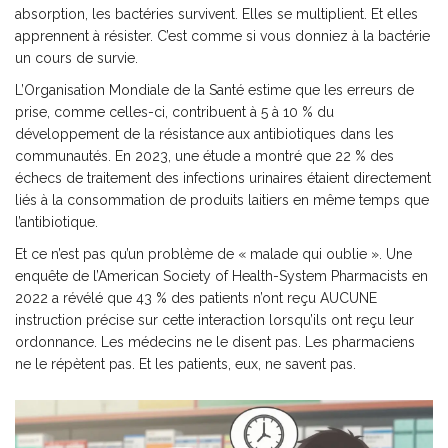
absorption, les bactéries survivent. Elles se multiplient. Et elles
apprennent à résister. C’est comme si vous donniez à la bactérie
un cours de survie.
L’Organisation Mondiale de la Santé estime que les erreurs de
prise, comme celles-ci, contribuent à 5 à 10 % du
développement de la résistance aux antibiotiques dans les
communautés. En 2023, une étude a montré que 22 % des
échecs de traitement des infections urinaires étaient directement
liés à la consommation de produits laitiers en même temps que
l’antibiotique.
Et ce n’est pas qu’un problème de « malade qui oublie ». Une
enquête de l’American Society of Health-System Pharmacists en
2022 a révélé que 43 % des patients n’ont reçu AUCUNE
instruction précise sur cette interaction lorsqu’ils ont reçu leur
ordonnance. Les médecins ne le disent pas. Les pharmaciens
ne le répètent pas. Et les patients, eux, ne savent pas.