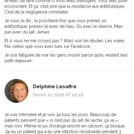
Arrêtez de faire comme si vous étiez intelligent. Vous êtes juste
inconscient. Et ça, c’est pire que la résistance aux antibiotiques.
C’est de la négligence criminelle.
Je vous le dis : la prochaine fois que vous prenez un
antibiotique, prenez-le avec de l’eau. Ou avec le silence. Mais
pas avec du lait. Jamais.
Et si vous ne me croyez pas ? Allez voir les études. Les vraies.
Pas celles que vous avez lues sur Facebook.
Je suis fatiguée de voir les gens mourir parce qu’ils veulent leur
petit-déjeuner.
Delphine Lesaffre
février 12, 2026 AT 00:26
Je suis infirmière et je vois ça tous les jours. Beaucoup de
patients pensent que « si c’est pas du lait de vache, ça va »…
mais non. Même le jus d’orange enrichi en calcium, ça bloque.
J’ai eu un patient qui a eu une infection récidivante pendant 3