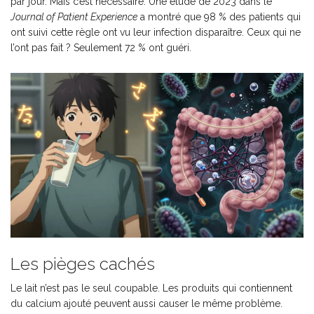
par jour. Mais c’est nécessaire. Une étude de 2023 dans le
Journal of Patient Experience
a montré que 98 % des patients qui
ont suivi cette règle ont vu leur infection disparaître. Ceux qui ne
l’ont pas fait ? Seulement 72 % ont guéri.
Les pièges cachés
Le lait n’est pas le seul coupable. Les produits qui contiennent
du calcium ajouté peuvent aussi causer le même problème.