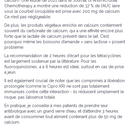
calcium. Une étude de 2021 dans le Journal of Antimicrobial
Chemotherapy a montré une réduction de 37 % de l’AUC (aire
sous la courbe) lorsqu’elle est prise avec 200 mg de calcium.
Ce n’est pas négligeable.
De plus, les produits végétaux enrichis en calcium contiennent
souvent du carbonate de calcium, qui a une affinité encore plus
forte que le lactate de calcium présent dans le lait. C’est
pourquoi même les boissons d’amande « sans lactose » posent
problème.
La recommandation de 2 heures d’écart pour les tétracyclines
est largement soutenue par la littérature. Pour les
fluoroquinolones, 4 à 6 heures est idéal, surtout en cas de prise
à jeun.
Il est également crucial de noter que les comprimés à libération
prolongée (comme le Cipro XR) ne sont pas totalement
immunisés contre cette interaction - ils réduisent simplement le
risque, pas l’absence totale.
En pratique, je conseille à mes patients de prendre leur
antibiotique avec un grand verre d’eau, et d’attendre 3 heures
avant de consommer tout aliment contenant plus de 50 mg de
calcium.