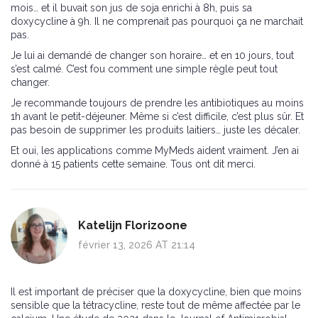
mois… et il buvait son jus de soja enrichi à 8h, puis sa
doxycycline à 9h. Il ne comprenait pas pourquoi ça ne marchait
pas.
Je lui ai demandé de changer son horaire… et en 10 jours, tout
s’est calmé. C’est fou comment une simple règle peut tout
changer.
Je recommande toujours de prendre les antibiotiques au moins
1h avant le petit-déjeuner. Même si c’est difficile, c’est plus sûr. Et
pas besoin de supprimer les produits laitiers… juste les décaler.
Et oui, les applications comme MyMeds aident vraiment. J’en ai
donné à 15 patients cette semaine. Tous ont dit merci.
Katelijn Florizoone
février 13, 2026 AT 21:14
Il est important de préciser que la doxycycline, bien que moins
sensible que la tétracycline, reste tout de même affectée par le