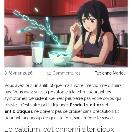
8 février 2026
12 Commentaires
Fabienne Martel
Vous avez pris un antibiotique, mais votre infection ne disparaît
pas. Vous avez suivi la posologie à la lettre, pourtant les
symptômes persistent. Ce n’est peut-être pas votre corps qui
résiste - c’est votre petit-déjeuner.
Produits laitiers
et
antibiotiques
ne doivent pas se croiser sans précaution. Et
pourtant, beaucoup de gens le font, sans même le savoir.
Le calcium, cet ennemi silencieux