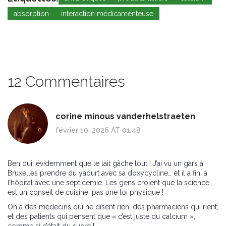
absorption
interaction médicamenteuse
12 Commentaires
corine minous vanderhelstraeten
février 10, 2026 AT 01:48
Ben oui, évidemment que le lait gâche tout ! J’ai vu un gars à
Bruxelles prendre du yaourt avec sa doxycycline… et il a fini à
l’hôpital avec une septicémie. Les gens croient que la science
est un conseil de cuisine, pas une loi physique !
On a des médecins qui ne disent rien, des pharmaciens qui rient,
et des patients qui pensent que « c’est juste du calcium »,