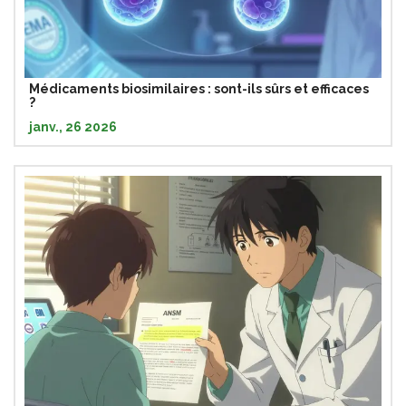
Médicaments biosimilaires : sont-ils sûrs et efficaces
?
janv., 26 2026