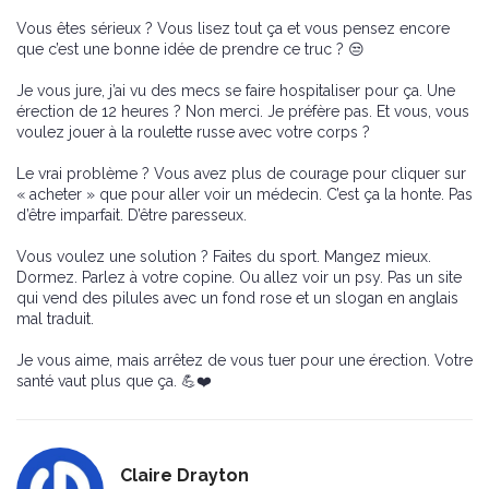
Vous êtes sérieux ? Vous lisez tout ça et vous pensez encore
que c’est une bonne idée de prendre ce truc ? 😒
Je vous jure, j’ai vu des mecs se faire hospitaliser pour ça. Une
érection de 12 heures ? Non merci. Je préfère pas. Et vous, vous
voulez jouer à la roulette russe avec votre corps ?
Le vrai problème ? Vous avez plus de courage pour cliquer sur
« acheter » que pour aller voir un médecin. C’est ça la honte. Pas
d’être imparfait. D’être paresseux.
Vous voulez une solution ? Faites du sport. Mangez mieux.
Dormez. Parlez à votre copine. Ou allez voir un psy. Pas un site
qui vend des pilules avec un fond rose et un slogan en anglais
mal traduit.
Je vous aime, mais arrêtez de vous tuer pour une érection. Votre
santé vaut plus que ça. 💪❤️
Claire Drayton