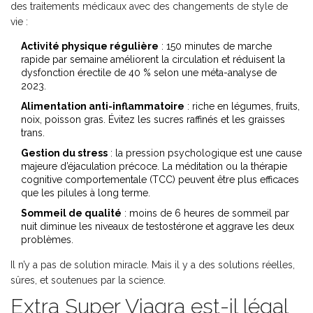
des traitements médicaux avec des changements de style de
vie :
Activité physique régulière
: 150 minutes de marche
rapide par semaine améliorent la circulation et réduisent la
dysfonction érectile de 40 % selon une méta-analyse de
2023.
Alimentation anti-inflammatoire
: riche en légumes, fruits,
noix, poisson gras. Évitez les sucres raffinés et les graisses
trans.
Gestion du stress
: la pression psychologique est une cause
majeure d’éjaculation précoce. La méditation ou la thérapie
cognitive comportementale (TCC) peuvent être plus efficaces
que les pilules à long terme.
Sommeil de qualité
: moins de 6 heures de sommeil par
nuit diminue les niveaux de testostérone et aggrave les deux
problèmes.
Il n’y a pas de solution miracle. Mais il y a des solutions réelles,
sûres, et soutenues par la science.
Extra Super Viagra est-il légal