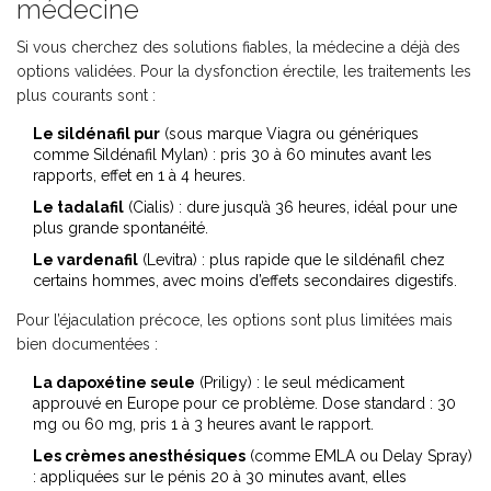
médecine
Si vous cherchez des solutions fiables, la médecine a déjà des
options validées. Pour la dysfonction érectile, les traitements les
plus courants sont :
Le sildénafil pur
(sous marque Viagra ou génériques
comme Sildénafil Mylan) : pris 30 à 60 minutes avant les
rapports, effet en 1 à 4 heures.
Le tadalafil
(Cialis) : dure jusqu’à 36 heures, idéal pour une
plus grande spontanéité.
Le vardenafil
(Levitra) : plus rapide que le sildénafil chez
certains hommes, avec moins d’effets secondaires digestifs.
Pour l’éjaculation précoce, les options sont plus limitées mais
bien documentées :
La dapoxétine seule
(Priligy) : le seul médicament
approuvé en Europe pour ce problème. Dose standard : 30
mg ou 60 mg, pris 1 à 3 heures avant le rapport.
Les crèmes anesthésiques
(comme EMLA ou Delay Spray)
: appliquées sur le pénis 20 à 30 minutes avant, elles