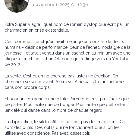
novembre 1, 2025 AT 12:36
Extra Super Viagra… quel nom de roman dystopique écrit par un
pharmacien en crise existentielle.
C’est comme si quelqu’un avait mélangé un cocktail de désirs
humains - désir de performance, peur de l’échec, nostalgie de la
jeunesse - et l’avait vendu dans un sachet en aluminium avec une
étiquette en chinois et un QR code qui redirige vers un YouTube
de 2012.
La vérité, c’est qu’on ne cherche pas juste une érection. On
cherche à se sentir vivant. À être vu. À ne pas être un fantôme
dans son propre corps.
Et pourtant, on achète une pilule. Parce que c’est plus facile que
de parler. Plus facile que de bouger. Plus facile que d’affronter
l’anxiété qui danse dans l’ombre de chaque regard.
La dapoxétine, le sildénafil… ce ne sont pas des magiciens. Ce
sont des outils. Des outils qui ne fonctionnent que si on les
utilise avec conscience. Pas avec désespoir.