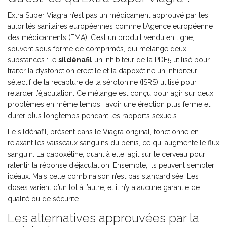
Extra Super Viagra n’est pas un médicament approuvé par les
autorités sanitaires européennes comme l’Agence européenne
des médicaments (EMA). C’est un produit vendu en ligne,
souvent sous forme de comprimés, qui mélange deux
substances : le
sildénafil
un inhibiteur de la PDE5 utilisé pour
traiter la dysfonction érectile
et la
dapoxétine
un inhibiteur
sélectif de la recapture de la sérotonine (ISRS) utilisé pour
retarder l’éjaculation
. Ce mélange est conçu pour agir sur deux
problèmes en même temps : avoir une érection plus ferme et
durer plus longtemps pendant les rapports sexuels.
Le sildénafil, présent dans le Viagra original, fonctionne en
relaxant les vaisseaux sanguins du pénis, ce qui augmente le flux
sanguin. La dapoxétine, quant à elle, agit sur le cerveau pour
ralentir la réponse d’éjaculation. Ensemble, ils peuvent sembler
idéaux. Mais cette combinaison n’est pas standardisée. Les
doses varient d’un lot à l’autre, et il n’y a aucune garantie de
qualité ou de sécurité.
Les alternatives approuvées par la