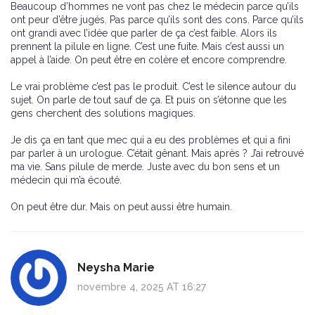
Beaucoup d’hommes ne vont pas chez le médecin parce qu’ils
ont peur d’être jugés. Pas parce qu’ils sont des cons. Parce qu’ils
ont grandi avec l’idée que parler de ça c’est faible. Alors ils
prennent la pilule en ligne. C’est une fuite. Mais c’est aussi un
appel à l’aide. On peut être en colère et encore comprendre.
Le vrai problème c’est pas le produit. C’est le silence autour du
sujet. On parle de tout sauf de ça. Et puis on s’étonne que les
gens cherchent des solutions magiques.
Je dis ça en tant que mec qui a eu des problèmes et qui a fini
par parler à un urologue. C’était gênant. Mais après ? J’ai retrouvé
ma vie. Sans pilule de merde. Juste avec du bon sens et un
médecin qui m’a écouté.
On peut être dur. Mais on peut aussi être humain.
Neysha Marie
novembre 4, 2025 AT 16:27