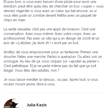
Et puis bon, si vous avez besoin d’une pilule pour avoir une
érection, peut-être qu’au lieu de chercher un truc « super », vous
devriez regarder si vous avez un cœur qui bat encore, ou si
vous êtes juste un zombie devant Netflix avec un paquet de
chips en main.
La santé sexuelle, c’est pas une appli de livraison. C’est une
conversation. Avec vous-même. Avec votre corps. Avec un
professionnel. Pas avec un site qui a un design de 2008 et un
avis de « 5 étoiles, j’ai duré 2h ! » écrit par un bot.
Arrêtez de vous empoisonner pour un fantasme. Prenez une
douche. Faites une marche. Parlez à quelqu’un. Ou allez voir un
urologue. Au lieu de ça, vous cliquez sur « ajouter au panier ».
C’est pathétique. Et je ne parle même pas du fait que ça soit
illégal. Vous êtes des adultes, non ?
Je vous laisse méditer là-dessus… ou pas. Après tout, si vous
voulez mourir jeune, libre à vous.
Julia Kazis