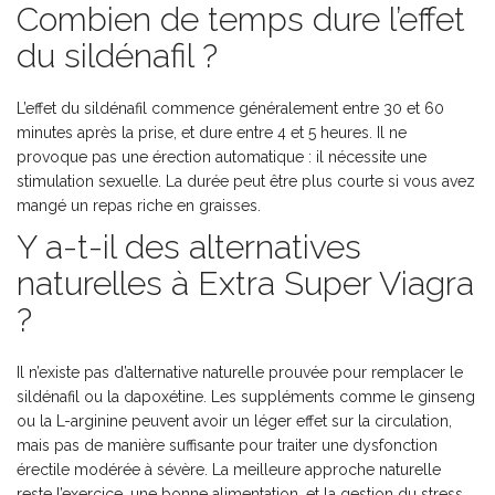
Combien de temps dure l’effet
du sildénafil ?
L’effet du sildénafil commence généralement entre 30 et 60
minutes après la prise, et dure entre 4 et 5 heures. Il ne
provoque pas une érection automatique : il nécessite une
stimulation sexuelle. La durée peut être plus courte si vous avez
mangé un repas riche en graisses.
Y a-t-il des alternatives
naturelles à Extra Super Viagra
?
Il n’existe pas d’alternative naturelle prouvée pour remplacer le
sildénafil ou la dapoxétine. Les suppléments comme le ginseng
ou la L-arginine peuvent avoir un léger effet sur la circulation,
mais pas de manière suffisante pour traiter une dysfonction
érectile modérée à sévère. La meilleure approche naturelle
reste l’exercice, une bonne alimentation, et la gestion du stress.