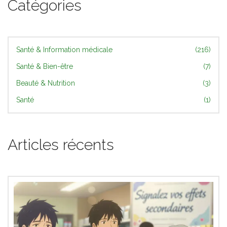
Catégories
Santé & Information médicale
(216)
Santé & Bien-être
(7)
Beauté & Nutrition
(3)
Santé
(1)
Articles récents