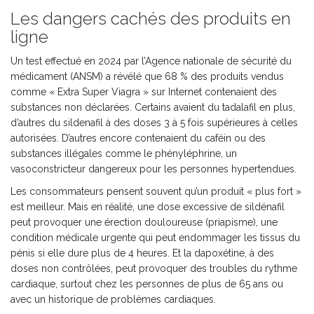
Les dangers cachés des produits en
ligne
Un test effectué en 2024 par l’Agence nationale de sécurité du
médicament (ANSM) a révélé que 68 % des produits vendus
comme « Extra Super Viagra » sur Internet contenaient des
substances non déclarées. Certains avaient du tadalafil en plus,
d’autres du sildenafil à des doses 3 à 5 fois supérieures à celles
autorisées. D’autres encore contenaient du caféin ou des
substances illégales comme le phényléphrine, un
vasoconstricteur dangereux pour les personnes hypertendues.
Les consommateurs pensent souvent qu’un produit « plus fort »
est meilleur. Mais en réalité, une dose excessive de sildénafil
peut provoquer une érection douloureuse (priapisme), une
condition médicale urgente qui peut endommager les tissus du
pénis si elle dure plus de 4 heures. Et la dapoxétine, à des
doses non contrôlées, peut provoquer des troubles du rythme
cardiaque, surtout chez les personnes de plus de 65 ans ou
avec un historique de problèmes cardiaques.