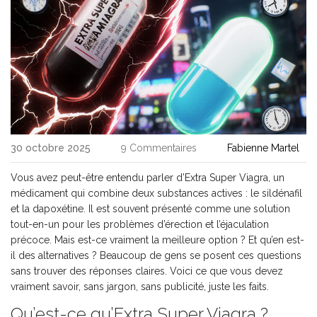
30 octobre 2025
9 Commentaires
Fabienne Martel
Vous avez peut-être entendu parler d’Extra Super Viagra, un
médicament qui combine deux substances actives : le sildénafil
et la dapoxétine. Il est souvent présenté comme une solution
tout-en-un pour les problèmes d’érection et l’éjaculation
précoce. Mais est-ce vraiment la meilleure option ? Et qu’en est-
il des alternatives ? Beaucoup de gens se posent ces questions
sans trouver des réponses claires. Voici ce que vous devez
vraiment savoir, sans jargon, sans publicité, juste les faits.
Qu’est-ce qu’Extra Super Viagra ?