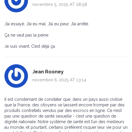
novembre 5, 2025 AT 08:58
J’ai essayé. J’ai eu mal. J’ai eu peur. J’ai arrêté.
Ça ne vaut pas la peine.
Je suis vivant. C’est déjà ça.
Jean Rooney
novembre 6, 2025 AT 13:14
Il est consternant de constater que, dans un pays aussi civilisé
que la France, des citoyens se laissent encore tromper par des
produits contrefaits vendus par des escrocs en ligne. Ce n’est
pas une question de santé sexuelle - c’est une question de
dignité nationale. Notre système de santé est l’un des meilleurs
au monde, et pourtant, certains préfèrent risquer leur vie pour un