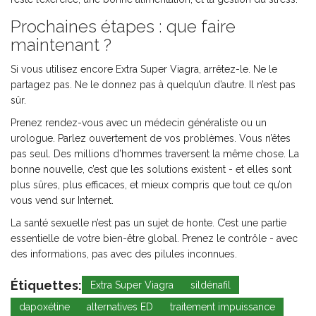
Prochaines étapes : que faire
maintenant ?
Si vous utilisez encore Extra Super Viagra, arrêtez-le. Ne le
partagez pas. Ne le donnez pas à quelqu’un d’autre. Il n’est pas
sûr.
Prenez rendez-vous avec un médecin généraliste ou un
urologue. Parlez ouvertement de vos problèmes. Vous n’êtes
pas seul. Des millions d’hommes traversent la même chose. La
bonne nouvelle, c’est que les solutions existent - et elles sont
plus sûres, plus efficaces, et mieux compris que tout ce qu’on
vous vend sur Internet.
La santé sexuelle n’est pas un sujet de honte. C’est une partie
essentielle de votre bien-être global. Prenez le contrôle - avec
des informations, pas avec des pilules inconnues.
Étiquettes:
Extra Super Viagra
sildénafil
dapoxétine
alternatives ED
traitement impuissance