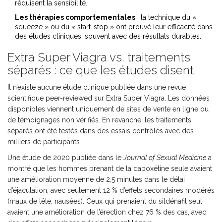
réduisent la sensibilité.
Les thérapies comportementales
: la technique du «
squeeze » ou du « start-stop » ont prouvé leur efficacité dans
des études cliniques, souvent avec des résultats durables.
Extra Super Viagra vs. traitements
séparés : ce que les études disent
Il n’existe aucune étude clinique publiée dans une revue
scientifique peer-reviewed sur Extra Super Viagra. Les données
disponibles viennent uniquement de sites de vente en ligne ou
de témoignages non vérifiés. En revanche, les traitements
séparés ont été testés dans des essais contrôlés avec des
milliers de participants.
Une étude de 2020 publiée dans le
Journal of Sexual Medicine
a
montré que les hommes prenant de la dapoxétine seule avaient
une amélioration moyenne de 2,5 minutes dans le délai
d’éjaculation, avec seulement 12 % d’effets secondaires modérés
(maux de tête, nausées). Ceux qui prenaient du sildénafil seul
avaient une amélioration de l’érection chez 76 % des cas, avec