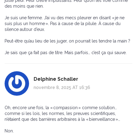
juste peur. Peur d’être impuissants. Peur qu’on les voie comme
des moins que rien.
Je suis une femme. J’ai vu des mecs pleurer en disant « je ne
suis plus un homme ». Pas à cause de la pilule. À cause du
silence autour d’eux.
Peut-être qu’au lieu de les juger, on pourrait les tendre la main ?
Je sais que ça fait pas de titre. Mais parfois… c’est ça qui sauve.
Delphine Schaller
novembre 8, 2025 AT 16:36
Oh, encore une fois, la « compassion » comme solution…
comme si les lois, les normes, les preuves scientifiques,
n’étaient que des barrières arbitraires à la « bienveillance »…
Non.