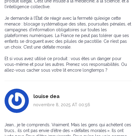
produit illégal. C’est une insulte à la médecine, à la science, et à
l’intelligence collective.
Je demande à l’État de réagir avec la fermeté qu’exige cette
menace : blocage systématique des sites, poursuites pénales, et
campagnes d’information obligatoires sur toutes les
plateformes numériques. La France ne peut pas tolérer que ses
enfants se droguent avec des pilules de pacotille. Ce n’est pas
un choix. C’est une défaite morale.
Et si vous avez utilisé ce produit : vous êtes un danger pour
vous-même et pour les autres. Prenez vos responsabilités. Ou
allez-vous cacher sous votre lit encore longtemps ?
louise dea
novembre 8, 2025 AT 00:56
Jean… je te comprends. Vraiment. Mais les gens qui achètent ces
trucs… ils ont pas envie d’être des « défaites morales ». Ils ont