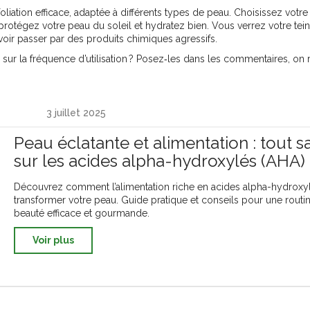
oliation efficace, adaptée à différents types de peau. Choisissez votr
rotégez votre peau du soleil et hydratez bien. Vous verrez votre tein
voir passer par des produits chimiques agressifs.
 sur la fréquence d’utilisation ? Posez‑les dans les commentaires, on
3 juillet 2025
Peau éclatante et alimentation : tout s
sur les acides alpha-hydroxylés (AHA)
Découvrez comment l’alimentation riche en acides alpha-hydroxy
transformer votre peau. Guide pratique et conseils pour une routi
beauté efficace et gourmande.
Voir plus