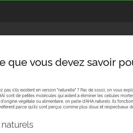
ce que vous devez savoir po
as s’ils existent en version "naturelle" ? Pas de souci, on vous expl
) sont de petites molécules qui aident à éliminer les cellules mortes
nt d’origine végétale ou alimentaire, on parle d’AHA naturels. Ils fonctio
préfèrent parce qu’ils sont perçus comme plus doux et respectueux de
naturels