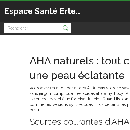
Espace Santé Ertedis
AHA naturels : tout 
une peau éclatante
Vous avez entendu parler des AHA mais vous ne savez p
sans jargon compliqué. Les acides alpha‑hydroxy (AHA
lisser les rides et à uniformiser le teint. Quand ils so
comme les versions synthétiques, mais certains les 
peau.
Sources courantes d'AHA 