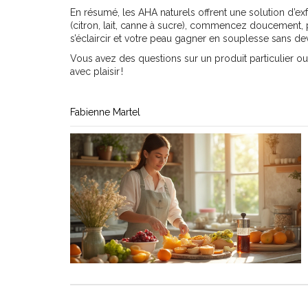
En résumé, les AHA naturels offrent une solution d’exf
(citron, lait, canne à sucre), commencez doucement, p
s’éclaircir et votre peau gagner en souplesse sans de
Vous avez des questions sur un produit particulier ou
avec plaisir !
Fabienne Martel