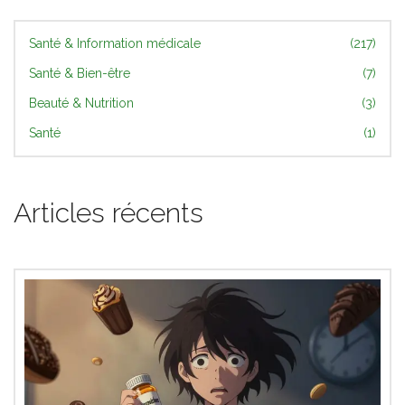
Santé & Information médicale
(217)
Santé & Bien-être
(7)
Beauté & Nutrition
(3)
Santé
(1)
Articles récents