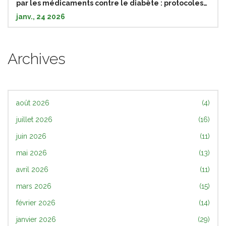
par les médicaments contre le diabète : protocoles
d'urgence
janv., 24 2026
Archives
août 2026
(4)
juillet 2026
(16)
juin 2026
(11)
mai 2026
(13)
avril 2026
(11)
mars 2026
(15)
février 2026
(14)
janvier 2026
(29)