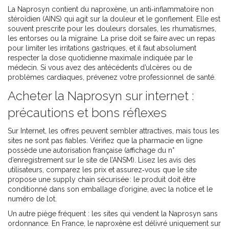
La Naprosyn contient du naproxène, un anti‑inflammatoire non
stéroïdien (AINS) qui agit sur la douleur et le gonflement. Elle est
souvent prescrite pour les douleurs dorsales, les rhumatismes,
les entorses ou la migraine. La prise doit se faire avec un repas
pour limiter les irritations gastriques, et il faut absolument
respecter la dose quotidienne maximale indiquée par le
médecin. Si vous avez des antécédents d’ulcères ou de
problèmes cardiaques, prévenez votre professionnel de santé.
Acheter la Naprosyn sur internet :
précautions et bons réflexes
Sur Internet, les offres peuvent sembler attractives, mais tous les
sites ne sont pas fiables. Vérifiez que la pharmacie en ligne
possède une autorisation française (affichage du n°
d’enregistrement sur le site de l’ANSM). Lisez les avis des
utilisateurs, comparez les prix et assurez‑vous que le site
propose une supply chain sécurisée : le produit doit être
conditionné dans son emballage d’origine, avec la notice et le
numéro de lot.
Un autre piège fréquent : les sites qui vendent la Naprosyn sans
ordonnance. En France, le naproxène est délivré uniquement sur