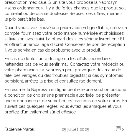
prescription médicale. Si un site vous propose la Naprosyn
« sans ordonnance », il y a de fortes chances que le produit soit
contrefait ou de qualité douteuse. Refusez ces offres, même si
le prix paraît très bas.
Quand vous avez trouvé une pharmacie en ligne fiable, créez un
compte, fournissez votre ordonnance numérisée et choisissez
la livraison avec suivi. La plupart des sites sérieux livrent en 48 h
et offrent un emballage discret. Conservez le bon de réception :
il vous servira en cas de problème avec le produit.
En cas de doute sur le dosage ou les effets secondaires,
n’attendez pas de vous sentir mal. Contactez votre médecin ou
votre pharmacien. La Naprosyn peut provoquer des maux de
tête, des vertiges ou des troubles digestifs ; si ces symptômes
persistent, arrêtez la prise et consultez rapidement.
En résumé, la Naprosyn en ligne peut être une solution pratique
à condition de choisir une pharmacie autorisée, de présenter
une ordonnance et de surveiller les réactions de votre corps. En
suivant ces quelques règles, vous évitez les arnaques et vous
profitez d’un traitement sûr et efficace.
Fabienne Martel
25 juillet 2025
8