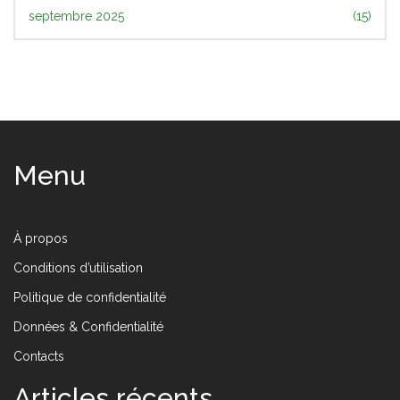
septembre 2025
(15)
Menu
À propos
Conditions d’utilisation
Politique de confidentialité
Données & Confidentialité
Contacts
Articles récents