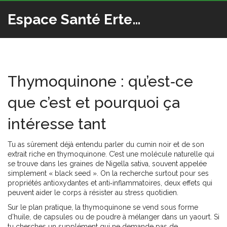
Espace Santé Ertedis
Thymoquinone : qu’est‑ce
que c’est et pourquoi ça
intéresse tant
Tu as sûrement déjà entendu parler du cumin noir et de son
extrait riche en thymoquinone. C’est une molécule naturelle qui
se trouve dans les graines de Nigella sativa, souvent appelée
simplement « black seed ». On la recherche surtout pour ses
propriétés antioxydantes et anti‑inflammatoires, deux effets qui
peuvent aider le corps à résister au stress quotidien.
Sur le plan pratique, la thymoquinone se vend sous forme
d’huile, de capsules ou de poudre à mélanger dans un yaourt. Si
tu cherches un supplément qui ne demande pas de