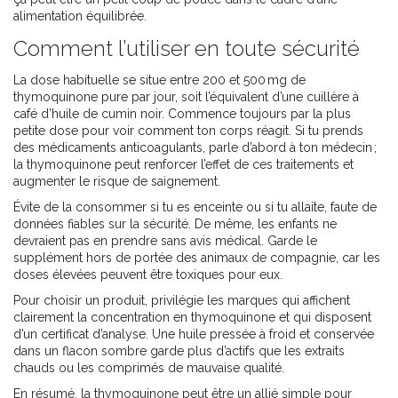
alimentation équilibrée.
Comment l’utiliser en toute sécurité
La dose habituelle se situe entre 200 et 500 mg de
thymoquinone pure par jour, soit l’équivalent d’une cuillère à
café d’huile de cumin noir. Commence toujours par la plus
petite dose pour voir comment ton corps réagit. Si tu prends
des médicaments anticoagulants, parle d’abord à ton médecin ;
la thymoquinone peut renforcer l’effet de ces traitements et
augmenter le risque de saignement.
Évite de la consommer si tu es enceinte ou si tu allaite, faute de
données fiables sur la sécurité. De même, les enfants ne
devraient pas en prendre sans avis médical. Garde le
supplément hors de portée des animaux de compagnie, car les
doses élevées peuvent être toxiques pour eux.
Pour choisir un produit, privilégie les marques qui affichent
clairement la concentration en thymoquinone et qui disposent
d’un certificat d’analyse. Une huile pressée à froid et conservée
dans un flacon sombre garde plus d’actifs que les extraits
chauds ou les comprimés de mauvaise qualité.
En résumé, la thymoquinone peut être un allié simple pour