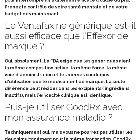
pour interrompre un traitement efficace à cause du prix.
Prenez le contrôle de votre santé mentale et de votre
budget dès maintenant.
Le Venlafaxine générique est-il
aussi efficace que l'Effexor de
marque ?
Oui, absolument. La FDA exige que les génériques aient
la même composition active, la même force, la même
voie d'administration et les mêmes conditions
d'utilisation que le médicament de marque. La seule
différence peut résider dans les excipients ( ingrédiens
inactifs), mais l'efficacité clinique est identique.
Puis-je utiliser GoodRx avec
mon assurance maladie ?
Techniquement oui, mais vous ne pourrez pas utiliser les
deux simultanément pour la même transaction. GoodRx