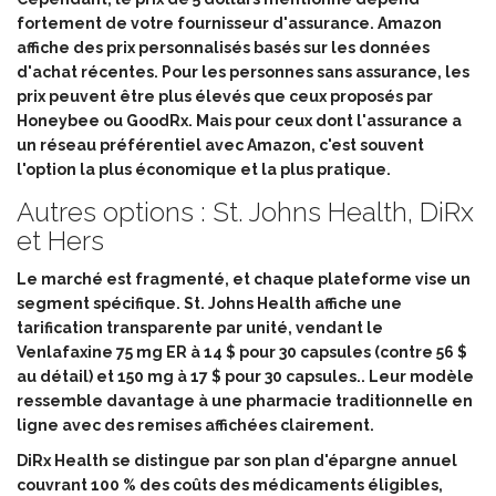
fortement de votre fournisseur d'assurance. Amazon
affiche des prix personnalisés basés sur les données
d'achat récentes. Pour les personnes sans assurance, les
prix peuvent être plus élevés que ceux proposés par
Honeybee ou GoodRx. Mais pour ceux dont l'assurance a
un réseau préférentiel avec Amazon, c'est souvent
l'option la plus économique et la plus pratique.
Autres options : St. Johns Health, DiRx
et Hers
Le marché est fragmenté, et chaque plateforme vise un
segment spécifique.
St. Johns Health
affiche
une
tarification transparente par unité, vendant le
Venlafaxine 75 mg ER à 14 $ pour 30 capsules (contre 56 $
au détail) et 150 mg à 17 $ pour 30 capsules
.. Leur modèle
ressemble davantage à une pharmacie traditionnelle en
ligne avec des remises affichées clairement.
DiRx Health
se distingue par
son plan d'épargne annuel
couvrant 100 % des coûts des médicaments éligibles,