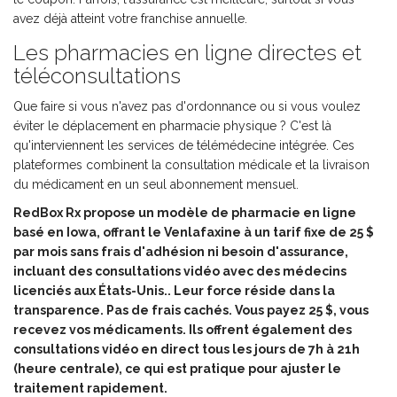
avez déjà atteint votre franchise annuelle.
Les pharmacies en ligne directes et
téléconsultations
Que faire si vous n'avez pas d'ordonnance ou si vous voulez
éviter le déplacement en pharmacie physique ? C'est là
qu'interviennent les services de télémédecine intégrée. Ces
plateformes combinent la consultation médicale et la livraison
du médicament en un seul abonnement mensuel.
RedBox Rx
propose
un modèle de pharmacie en ligne
basé en Iowa, offrant le Venlafaxine à un tarif fixe de 25 $
par mois sans frais d'adhésion ni besoin d'assurance,
incluant des consultations vidéo avec des médecins
licenciés aux États-Unis
.. Leur force réside dans la
transparence. Pas de frais cachés. Vous payez 25 $, vous
recevez vos médicaments. Ils offrent également des
consultations vidéo en direct tous les jours de 7h à 21h
(heure centrale), ce qui est pratique pour ajuster le
traitement rapidement.