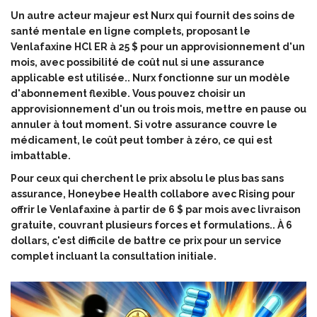
Un autre acteur majeur est
Nurx
qui fournit
des soins de
santé mentale en ligne complets, proposant le
Venlafaxine HCl ER à 25 $ pour un approvisionnement d'un
mois, avec possibilité de coût nul si une assurance
applicable est utilisée
.. Nurx fonctionne sur un modèle
d'abonnement flexible. Vous pouvez choisir un
approvisionnement d'un ou trois mois, mettre en pause ou
annuler à tout moment. Si votre assurance couvre le
médicament, le coût peut tomber à zéro, ce qui est
imbattable.
Pour ceux qui cherchent le prix absolu le plus bas sans
assurance,
Honeybee Health
collabore avec
Rising pour
offrir le Venlafaxine à partir de 6 $ par mois avec livraison
gratuite, couvrant plusieurs forces et formulations
.. À 6
dollars, c'est difficile de battre ce prix pour un service
complet incluant la consultation initiale.