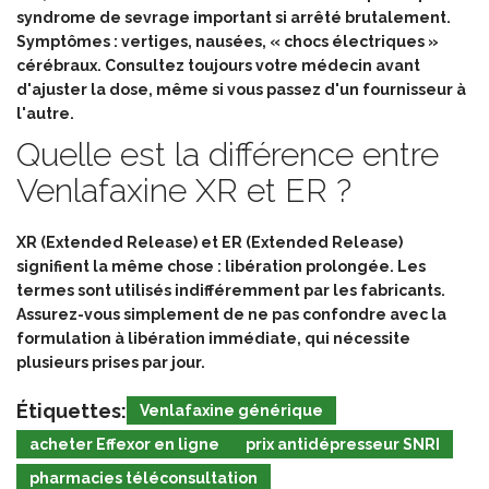
syndrome de sevrage important si arrêté brutalement.
Symptômes : vertiges, nausées, « chocs électriques »
cérébraux. Consultez toujours votre médecin avant
d'ajuster la dose, même si vous passez d'un fournisseur à
l'autre.
Quelle est la différence entre
Venlafaxine XR et ER ?
XR (Extended Release) et ER (Extended Release)
signifient la même chose : libération prolongée. Les
termes sont utilisés indifféremment par les fabricants.
Assurez-vous simplement de ne pas confondre avec la
formulation à libération immédiate, qui nécessite
plusieurs prises par jour.
Étiquettes:
Venlafaxine générique
acheter Effexor en ligne
prix antidépresseur SNRI
pharmacies téléconsultation