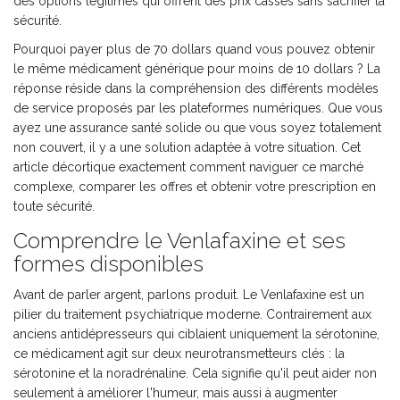
des options légitimes qui offrent des prix cassés sans sacrifier la
sécurité.
Pourquoi payer plus de 70 dollars quand vous pouvez obtenir
le même médicament générique pour moins de 10 dollars ? La
réponse réside dans la compréhension des différents modèles
de service proposés par les plateformes numériques. Que vous
ayez une assurance santé solide ou que vous soyez totalement
non couvert, il y a une solution adaptée à votre situation. Cet
article décortique exactement comment naviguer ce marché
complexe, comparer les offres et obtenir votre prescription en
toute sécurité.
Comprendre le Venlafaxine et ses
formes disponibles
Avant de parler argent, parlons produit. Le Venlafaxine est un
pilier du traitement psychiatrique moderne. Contrairement aux
anciens antidépresseurs qui ciblaient uniquement la sérotonine,
ce médicament agit sur deux neurotransmetteurs clés : la
sérotonine et la noradrénaline. Cela signifie qu'il peut aider non
seulement à améliorer l'humeur, mais aussi à augmenter