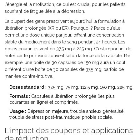
l'énergie et la motivation, ce qui est crucial pour les patients
souffrant de fatigue liée à la dépression.
La plupart des gens prescrivent aujourd'hui la formulation à
libération prolongée (XR ou ER). Pourquoi ? Parce qu'elle
permet une dose unique par jour, offrant une concentration
stable du médicament dans le sang pendant 24 heures. Les
doses courantes vont de 37,5 mg à 225 mg. C'est important de
noter car le prix varie souvent selon la force de la capsule. Par
exemple, une boîte de 30 capsules de 150 mg aura un coût
différent d'une boîte de 30 capsules de 37,5 mg, parfois de
manière contre-intuitive.
Doses standard :
37,5 mg, 75 mg, 112,5 mg, 150 mg, 225 mg.
Formats :
Capsules à libération prolongée (les plus
courantes en ligne) et comprimés.
Usage :
Dépression majeure, trouble anxieux généralisé,
trouble de stress post-traumatique, phobie sociale.
L'impact des coupons et applications
de réduction