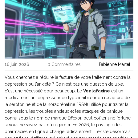
16 juin 2026
0 Commentaires
Fabienne Martel
Vous cherchez à réduire la facture de votre traitement contre la
dépression ou l'anxiété ? Ce n'est pas une question de luxe,
c'est une nécessité pour beaucoup. Le
Venlafaxine
est
un
médicament antidépresseur de type inhibiteur du recapture de
la sérotonine et de la noradrénaline (IRSN) utilisé pour traiter la
dépression, les troubles anxieux et les attaques de panique
.
,
connu sous le nom de marque Effexor, peut coûter une fortune
si vous ne savez pas où regarder. En 2026, le paysage des
pharmacies en ligne a changé radicalement. Il existe désormais