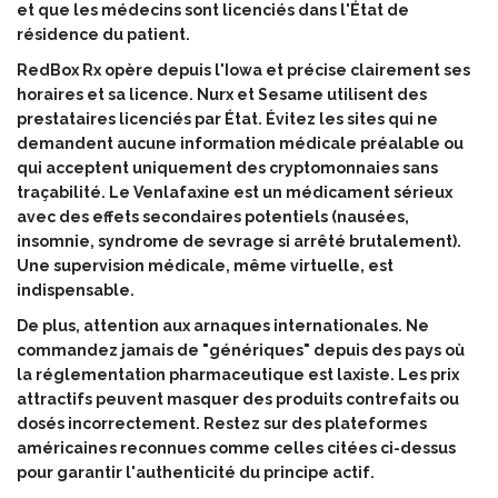
et que les médecins sont licenciés dans l'État de
résidence du patient.
RedBox Rx opère depuis l'Iowa et précise clairement ses
horaires et sa licence. Nurx et Sesame utilisent des
prestataires licenciés par État. Évitez les sites qui ne
demandent aucune information médicale préalable ou
qui acceptent uniquement des cryptomonnaies sans
traçabilité. Le Venlafaxine est un médicament sérieux
avec des effets secondaires potentiels (nausées,
insomnie, syndrome de sevrage si arrêté brutalement).
Une supervision médicale, même virtuelle, est
indispensable.
De plus, attention aux arnaques internationales. Ne
commandez jamais de "génériques" depuis des pays où
la réglementation pharmaceutique est laxiste. Les prix
attractifs peuvent masquer des produits contrefaits ou
dosés incorrectement. Restez sur des plateformes
américaines reconnues comme celles citées ci-dessus
pour garantir l'authenticité du principe actif.