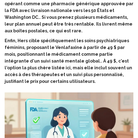
opérant comme une pharmacie générique approuvée par
la FDA avec livraison nationale vers les 50 États et
Washington DC
.. Si vous prenez plusieurs médicaments,
leur plan annuel peut être très rentable. Ils livrent même
aux boîtes postales, ce qui est rare.
Enfin,
Hers
cible spécifiquement
les soins psychiatriques
féminins, proposant le Venlafaxine à partir de 49 $ par
mois, positionnant le médicament comme partie
intégrante d'un suivi santé mentale global
.. À 49 $, c'est
l'option la plus chère listée ici, mais elle inclut souvent un
accès à des thérapeutes et un suivi plus personnalisé,
justifiant le prix pour certains utilisateurs.