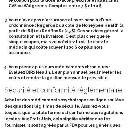
le coupon pour la dose exacte prescrite et allez chez
CVS ou Walgreens. Comptez entre 7 $ et 10 $.
Vous n'avez pas d'assurance et avez besoin d'une
ordonnance :
Regardez du côté de Honeybee Health (à
partir de 6 $) ou RedBox Rx (25 $). Ces services gèrent la
consultation et la livraison. C'est plus cher que le
simple coupon, mais vous évitez la visite chez le
médecin qui coûte souvent 100 $ ou plus hors
assurance.
Vous prenez plusieurs médicaments chroniques :
Évaluez DiRx Health. Leur plan annuel peut niveler les
coûts et rendre la gestion mensuelle prévisible.
Sécurité et conformité réglementaire
Acheter des médicaments psychotropes en ligne soulève
des questions légitimes de sécurité. Assurez-vous
toujours que la plateforme est conforme aux régulations
locales. Aux États-Unis, cela signifie vérifier que les
fournisseurs sont agréés par la FDA pour les génériques