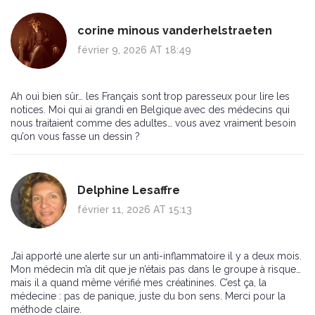
corine minous vanderhelstraeten
février 9, 2026 AT 18:49
Ah oui bien sûr… les Français sont trop paresseux pour lire les
notices. Moi qui ai grandi en Belgique avec des médecins qui
nous traitaient comme des adultes… vous avez vraiment besoin
qu’on vous fasse un dessin ?
Delphine Lesaffre
février 11, 2026 AT 15:13
J’ai apporté une alerte sur un anti-inflammatoire il y a deux mois.
Mon médecin m’a dit que je n’étais pas dans le groupe à risque…
mais il a quand même vérifié mes créatinines. C’est ça, la
médecine : pas de panique, juste du bon sens. Merci pour la
méthode claire.