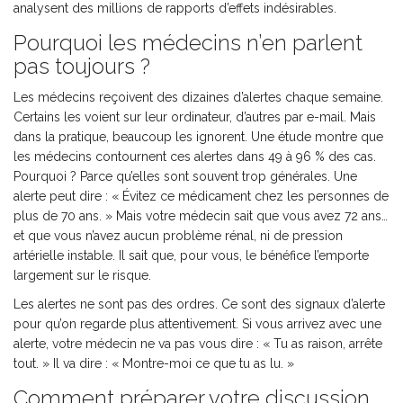
analysent des millions de rapports d’effets indésirables.
Pourquoi les médecins n’en parlent
pas toujours ?
Les médecins reçoivent des dizaines d’alertes chaque semaine.
Certains les voient sur leur ordinateur, d’autres par e-mail. Mais
dans la pratique, beaucoup les ignorent. Une étude montre que
les médecins contournent ces alertes dans 49 à 96 % des cas.
Pourquoi ? Parce qu’elles sont souvent trop générales. Une
alerte peut dire : « Évitez ce médicament chez les personnes de
plus de 70 ans. » Mais votre médecin sait que vous avez 72 ans…
et que vous n’avez aucun problème rénal, ni de pression
artérielle instable. Il sait que, pour vous, le bénéfice l’emporte
largement sur le risque.
Les alertes ne sont pas des ordres. Ce sont des signaux d’alerte
pour qu’on regarde plus attentivement. Si vous arrivez avec une
alerte, votre médecin ne va pas vous dire : « Tu as raison, arrête
tout. » Il va dire : « Montre-moi ce que tu as lu. »
Comment préparer votre discussion