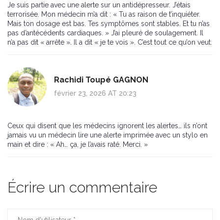
Je suis partie avec une alerte sur un antidépresseur. J’étais
terrorisée. Mon médecin m’a dit : « Tu as raison de t’inquiéter.
Mais ton dosage est bas. Tes symptômes sont stables. Et tu n’as
pas d’antécédents cardiaques. » J’ai pleuré de soulagement. Il
n’a pas dit « arrête ». Il a dit « je te vois ». C’est tout ce qu’on veut.
Rachidi Toupé GAGNON
février 23, 2026 AT 20:23
Ceux qui disent que les médecins ignorent les alertes… ils n’ont
jamais vu un médecin lire une alerte imprimée avec un stylo en
main et dire : « Ah… ça, je l’avais raté. Merci. »
Écrire un commentaire