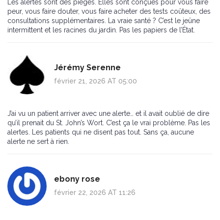
Les alertes sont des pièges. Elles sont conçues pour vous faire
peur, vous faire douter, vous faire acheter des tests coûteux, des
consultations supplémentaires. La vraie santé ? C’est le jeûne
intermittent et les racines du jardin. Pas les papiers de l’État.
Jérémy Serenne
février 21, 2026 AT 05:00
J’ai vu un patient arriver avec une alerte… et il avait oublié de dire
qu’il prenait du St. John’s Wort. C’est ça le vrai problème. Pas les
alertes. Les patients qui ne disent pas tout. Sans ça, aucune
alerte ne sert à rien.
ebony rose
février 22, 2026 AT 11:26