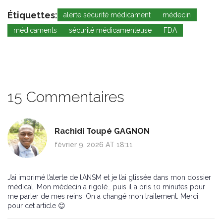
Étiquettes:
alerte sécurité médicament
médecin
médicaments
sécurité médicamenteuse
FDA
15 Commentaires
Rachidi Toupé GAGNON
février 9, 2026 AT 18:11
J’ai imprimé l’alerte de l’ANSM et je l’ai glissée dans mon dossier
médical. Mon médecin a rigolé… puis il a pris 10 minutes pour
me parler de mes reins. On a changé mon traitement. Merci
pour cet article 😊