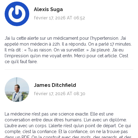
Alexis Suga
février 17, 2026 AT 06:52
J’ai lu cette alerte sur un médicament pour l’hypertension. J’ai
appelé mon médecin à 22h. Il a répondu. On a parlé 17 minutes.
Il m’a dit : « Tu as raison. On va surveiller. » J’ai pleuré. J’ai eu
l’impression qu’on me voyait enfin. Merci pour cet article. C’est
ce qu’il faut faire.
James Ditchfield
février 17, 2026 AT 08:30
La médecine n’est pas une science exacte. Elle est une
conversation entre deux êtres humains. L’un avec un diplôme.
L’autre avec un corps. L’alerte n’est qu’un point de départ. Ce qui
compte, c’est la confiance. Et la confiance, on ne la trouve pas
dans un PDF. On la construit avec des mots, des regards, et des