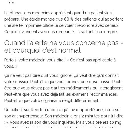
? »
La plupart des médecins apprécient quand un patient vient
préparé. Une étude montre que 68 % des patients qui apportent
une alerte imprimée officielle se voient répondre avec sérieux.
Ceux qui viennent avec des rumeurs ? Ils se font interrompre.
Quand l’alerte ne vous concerne pas -
et pourquoi c’est normal
Parfois, votre médecin vous dira : « Ce n’est pas applicable à
vous. »
Ça ne veut pas dire qu’il vous ignore. Ça veut dire qu’il connaît
votre dossier. Peut-être que vous prenez une dose basse. Peut-
être que vous n’avez pas d’autres médicaments qui interagissent.
Peut-être que vous avez déjà fait les examens recommandés.
Peut-être que votre organisme réagit différemment.
Un patient sur Reddit a raconté qu’il avait apporté une alerte sur
son antihypertenseur. Son médecin a pris 2 minutes pour lui dire
: « Vous avez raison de vous inquiéter. Mais vous prenez 10 mg,