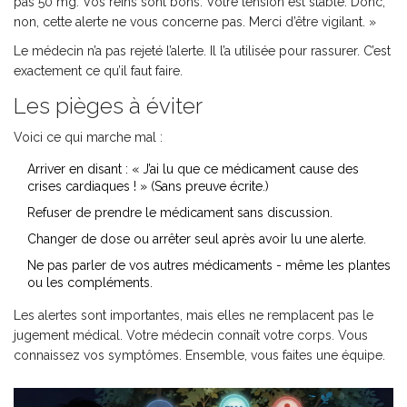
pas 50 mg. Vos reins sont bons. Votre tension est stable. Donc,
non, cette alerte ne vous concerne pas. Merci d’être vigilant. »
Le médecin n’a pas rejeté l’alerte. Il l’a utilisée pour rassurer. C’est
exactement ce qu’il faut faire.
Les pièges à éviter
Voici ce qui marche mal :
Arriver en disant : « J’ai lu que ce médicament cause des
crises cardiaques ! » (Sans preuve écrite.)
Refuser de prendre le médicament sans discussion.
Changer de dose ou arrêter seul après avoir lu une alerte.
Ne pas parler de vos autres médicaments - même les plantes
ou les compléments.
Les alertes sont importantes, mais elles ne remplacent pas le
jugement médical. Votre médecin connaît votre corps. Vous
connaissez vos symptômes. Ensemble, vous faites une équipe.