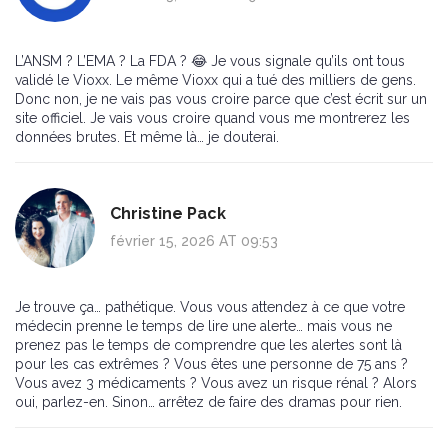
L’ANSM ? L’EMA ? La FDA ? 😂 Je vous signale qu’ils ont tous
validé le Vioxx. Le même Vioxx qui a tué des milliers de gens.
Donc non, je ne vais pas vous croire parce que c’est écrit sur un
site officiel. Je vais vous croire quand vous me montrerez les
données brutes. Et même là… je douterai.
Christine Pack
février 15, 2026 AT 09:53
Je trouve ça… pathétique. Vous vous attendez à ce que votre
médecin prenne le temps de lire une alerte… mais vous ne
prenez pas le temps de comprendre que les alertes sont là
pour les cas extrêmes ? Vous êtes une personne de 75 ans ?
Vous avez 3 médicaments ? Vous avez un risque rénal ? Alors
oui, parlez-en. Sinon… arrêtez de faire des dramas pour rien.