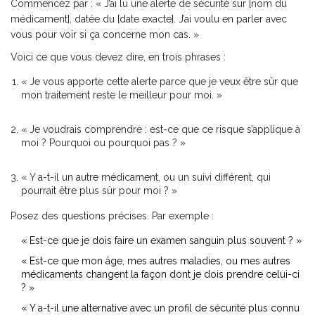
Commencez par : « J’ai lu une alerte de sécurité sur [nom du
médicament], datée du [date exacte]. J’ai voulu en parler avec
vous pour voir si ça concerne mon cas. »
Voici ce que vous devez dire, en trois phrases :
« Je vous apporte cette alerte parce que je veux être sûr que
mon traitement reste le meilleur pour moi. »
« Je voudrais comprendre : est-ce que ce risque s’applique à
moi ? Pourquoi ou pourquoi pas ? »
« Y a-t-il un autre médicament, ou un suivi différent, qui
pourrait être plus sûr pour moi ? »
Posez des questions précises. Par exemple :
« Est-ce que je dois faire un examen sanguin plus souvent ? »
« Est-ce que mon âge, mes autres maladies, ou mes autres
médicaments changent la façon dont je dois prendre celui-ci
? »
« Y a-t-il une alternative avec un profil de sécurité plus connu