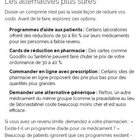
Les alternatives plus sûres
Diviser un comprimé n’est pas la seule façon de réduire vos
coûts. Avant de le faire, explorez ces options :
Programmes d’aide aux patients :
Certains laboratoires
offrent des réductions de 50 à 80 % sur leurs médicaments
pour les personnes à faible revenu.
Cards de réduction en pharmacie :
Des cartes comme
GoodRx ou SanteVie peuvent faire chuter le prix de votre
ordonnance de 30 à 40 %.
Commander en ligne avec prescription :
Certains sites de
pharmacie en ligne proposent des prix plus bas pour des
quantités plus grandes.
Demander une alternative générique :
Parfois, un autre
médicament du même groupe (comme la pravastatine au lieu
de l’atorvastatine) coûte beaucoup moins cher et est aussi
efficace.
Si vous avez un revenu limité, demandez à votre pharmacien : «
Existe-t-il un programme d’aide pour ce médicament ? »
Beaucoup de patients ignorent que ces programmes existent -