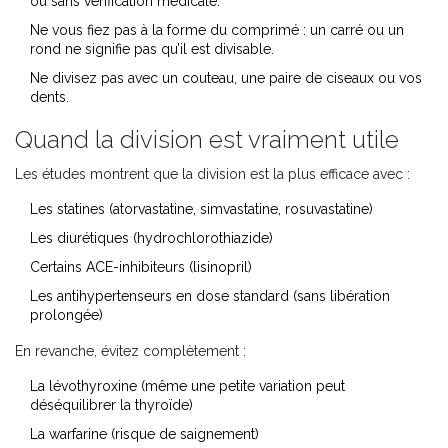
ou sans vérification médicale.
Ne vous fiez pas à la forme du comprimé : un carré ou un
rond ne signifie pas qu’il est divisable.
Ne divisez pas avec un couteau, une paire de ciseaux ou vos
dents.
Quand la division est vraiment utile
Les études montrent que la division est la plus efficace avec :
Les statines (atorvastatine, simvastatine, rosuvastatine)
Les diurétiques (hydrochlorothiazide)
Certains ACE-inhibiteurs (lisinopril)
Les antihypertenseurs en dose standard (sans libération
prolongée)
En revanche, évitez complètement :
La lévothyroxine (même une petite variation peut
déséquilibrer la thyroïde)
La warfarine (risque de saignement)