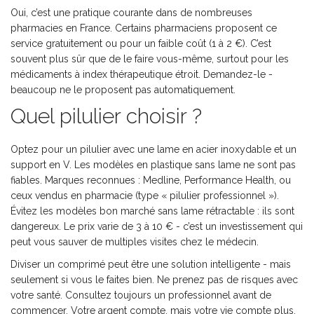
Oui, c’est une pratique courante dans de nombreuses
pharmacies en France. Certains pharmaciens proposent ce
service gratuitement ou pour un faible coût (1 à 2 €). C’est
souvent plus sûr que de le faire vous-même, surtout pour les
médicaments à index thérapeutique étroit. Demandez-le -
beaucoup ne le proposent pas automatiquement.
Quel pilulier choisir ?
Optez pour un pilulier avec une lame en acier inoxydable et un
support en V. Les modèles en plastique sans lame ne sont pas
fiables. Marques reconnues : Medline, Performance Health, ou
ceux vendus en pharmacie (type « pilulier professionnel »).
Évitez les modèles bon marché sans lame rétractable : ils sont
dangereux. Le prix varie de 3 à 10 € - c’est un investissement qui
peut vous sauver de multiples visites chez le médecin.
Diviser un comprimé peut être une solution intelligente - mais
seulement si vous le faites bien. Ne prenez pas de risques avec
votre santé. Consultez toujours un professionnel avant de
commencer. Votre argent compte, mais votre vie compte plus.