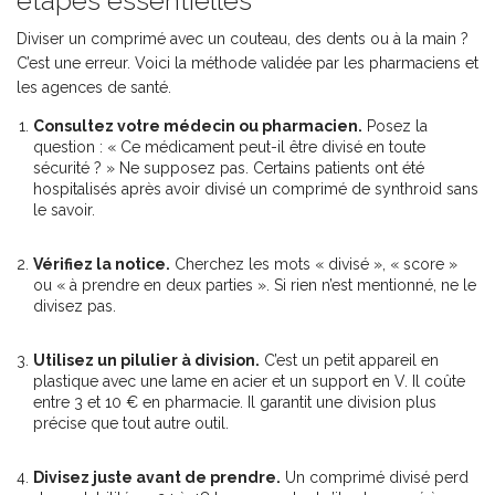
étapes essentielles
Diviser un comprimé avec un couteau, des dents ou à la main ?
C’est une erreur. Voici la méthode validée par les pharmaciens et
les agences de santé.
Consultez votre médecin ou pharmacien.
Posez la
question : « Ce médicament peut-il être divisé en toute
sécurité ? » Ne supposez pas. Certains patients ont été
hospitalisés après avoir divisé un comprimé de synthroid sans
le savoir.
Vérifiez la notice.
Cherchez les mots « divisé », « score »
ou « à prendre en deux parties ». Si rien n’est mentionné, ne le
divisez pas.
Utilisez un pilulier à division.
C’est un petit appareil en
plastique avec une lame en acier et un support en V. Il coûte
entre 3 et 10 € en pharmacie. Il garantit une division plus
précise que tout autre outil.
Divisez juste avant de prendre.
Un comprimé divisé perd