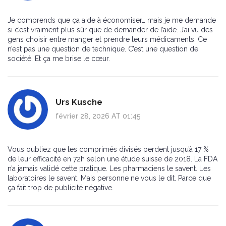
Je comprends que ça aide à économiser… mais je me demande
si c’est vraiment plus sûr que de demander de l’aide. J’ai vu des
gens choisir entre manger et prendre leurs médicaments. Ce
n’est pas une question de technique. C’est une question de
société. Et ça me brise le cœur.
Urs Kusche
février 28, 2026 AT 01:45
Vous oubliez que les comprimés divisés perdent jusqu’à 17 %
de leur efficacité en 72h selon une étude suisse de 2018. La FDA
n’a jamais validé cette pratique. Les pharmaciens le savent. Les
laboratoires le savent. Mais personne ne vous le dit. Parce que
ça fait trop de publicité négative.