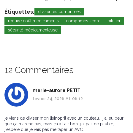
Étiquettes:
diviser les comprimés
réduire coût médicaments
comprimés score
pilulier
sécurité médicamenteuse
12 Commentaires
marie-aurore PETIT
février 24, 2026 AT 06:12
je viens de diviser mon lisinopril avec un couteau... j'ai eu peur
que ça marche pas, mais ça à l'air bon. j'ai pas de pilulier,
j'espère que je vais pas me taper un AVC.