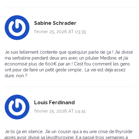
Sabine Schrader
février 25, 2026 AT 03:35
Je suis tellement contente que quelqu’un parle de ça ! J’ai divisé
ma sertraline pendant deux ans avec un pilulier Medline, et j’ai
économisé plus de 600€ par an ! C’est fou comment les gens
ont peur de faire un petit geste simple… La vie est déjà assez
dure, non ?
Louis Ferdinand
février 25, 2026 AT 14:41
Je lis ça en silence. J’ai un cousin qui a eu une crise de thyroïde
après avoir divisé sa lévothyroxine. Il a passé trois semaines à