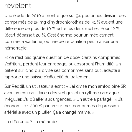
révèlent
Une étude de 2010 a montré que sur 94 personnes divisant des
comprimés de 25 mg d’hydrochlorothiazide, 41 % avaient une
différence de plus de 10 % entre les deux moitiés. Pour 12 %,
l’écart dépassait 20 %. C’est énorme pour un médicament
comme la warfarine, où une petite variation peut causer une
hémorragie.
Et ce n’est pas qu’une question de dose. Certains comprimés
s’effritent, perdent leur enrobage, ou absorbent l’humidité. Un
patient sur cinq qui divise ses comprimés sans outil adapté a
rapporté une baisse d’efficacité du traitement.
Sur Reddit, un utilisateur a écrit : « J’ai divisé mon amlodipine SR
avec un couteau. J’ai eu des vertiges et un rythme cardiaque
irrégulier. J’ai dû aller aux urgences. » Un autre a partagé : « J’ai
économisé 1 200 € par an sur mes comprimés de pression
artérielle avec un pilulier. Ça a changé ma vie. »
La différence ? La méthode.