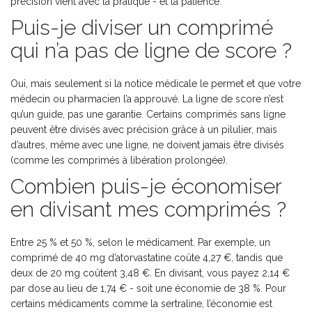
précision vient avec la pratique - et la patience.
Puis-je diviser un comprimé
qui n’a pas de ligne de score ?
Oui, mais seulement si la notice médicale le permet et que votre
médecin ou pharmacien l’a approuvé. La ligne de score n’est
qu’un guide, pas une garantie. Certains comprimés sans ligne
peuvent être divisés avec précision grâce à un pilulier, mais
d’autres, même avec une ligne, ne doivent jamais être divisés
(comme les comprimés à libération prolongée).
Combien puis-je économiser
en divisant mes comprimés ?
Entre 25 % et 50 %, selon le médicament. Par exemple, un
comprimé de 40 mg d’atorvastatine coûte 4,27 €, tandis que
deux de 20 mg coûtent 3,48 €. En divisant, vous payez 2,14 €
par dose au lieu de 1,74 € - soit une économie de 38 %. Pour
certains médicaments comme la sertraline, l’économie est