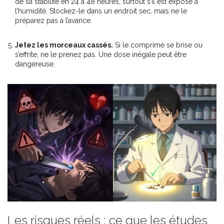
de sa stabilité en 24 à 48 heures, surtout s’il est exposé à
l’humidité. Stockez-le dans un endroit sec, mais ne le
préparez pas à l’avance.
Jetez les morceaux cassés.
Si le comprimé se brise ou
s’effrite, ne le prenez pas. Une dose inégale peut être
dangereuse.
Les risques réels : ce que les études