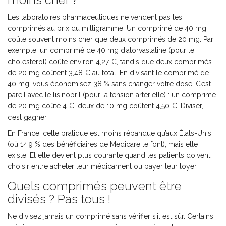
Les laboratoires pharmaceutiques ne vendent pas les
comprimés au prix du milligramme. Un comprimé de 40 mg
coûte souvent moins cher que deux comprimés de 20 mg. Par
exemple, un comprimé de 40 mg d’atorvastatine (pour le
cholestérol) coûte environ 4,27 €, tandis que deux comprimés
de 20 mg coûtent 3,48 € au total. En divisant le comprimé de
40 mg, vous économisez 38 % sans changer votre dose. C’est
pareil avec le lisinopril (pour la tension artérielle) : un comprimé
de 20 mg coûte 4 €, deux de 10 mg coûtent 4,50 €. Diviser,
c’est gagner.
En France, cette pratique est moins répandue qu’aux États-Unis
(où 14,9 % des bénéficiaires de Medicare le font), mais elle
existe. Et elle devient plus courante quand les patients doivent
choisir entre acheter leur médicament ou payer leur loyer.
Quels comprimés peuvent être
divisés ? Pas tous !
Ne divisez jamais un comprimé sans vérifier s’il est sûr. Certains