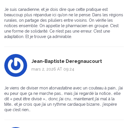
Je suis canadienne, et je dois dire que cette pratique est
beaucoup plus répandue ici qu’on ne le pense. Dans les régions
rurales, on partage des piluliers entre voisins. On vérifie les
notices ensemble. On appelle le pharmacien en groupe. C’est
une forme de solidarité. Ce n’est pas une erreur. C’est une
adaptation. Et je trouve ça admirable.
Jean-Baptiste Deregnaucourt
mars 2, 2026 AT 09:24
Je viens de diviser mon atorvastatine avec un couteau à pain… j’ai
eu peur que ça ne marche pas… mais j’ai regardé la notice… elle
dit « peut être divisé »… donc j’ai cru… maintenant j’ai mal à la
tête… et je crois que j’ai un rythme cardiaque bizarre… j’espère
que c’est rien…