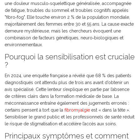
une douleur musculo‑squelettique généralisée, accompagnée
de fatigue, troubles du sommeil et troubles cognitifs appelés
"fibro‑fog"
. Elle touche environ 2 % de la population mondiale,
majoritairement des femmes entre 30 et 55 ans. La cause exacte
demeure mystérieuse, mais les chercheurs évoquent une
combinaison de facteurs génétiques, neuro‑biologiques et
environnementaux.
Pourquoi la sensibilisation est cruciale
?
En 2024, une enquête française a révélé que 68 % des patients
diagnostiqués ont attendu plus de trois ans avant d’obtenir un
avis spécialisé. Cette lenteur s’explique en partie par l’absence
de critères clairs dans la formation médicale de base. La
méconnaissance entraîne également des jugements erronés :
certains pensent à tort que la
fibromyalgie
est « dans la tête ».
Sensibiliser le grand public et les professionnels de santé réduit
le risque de stigmatisation et accélère l’accès aux soins.
Principaux symptômes et comment