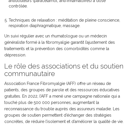
antidouleurs (paracétamol, anti‑inflamatoires) à dose
contrôlée.
Techniques de relaxation : méditation de pleine conscience,
respiration diaphragmatique, massage.
Un suivi régulier avec un rhumatologue ou un médecin
généraliste formé à la fibromyalgie garantit l’ajustement des
traitements et la prévention des comorbidités comme la
dépression.
Le rôle des associations et du soutien
communautaire
Association France Fibromyalgie
(AFF) offre un réseau de
patients, des groupes de parole et des ressources éducatives
gratuites. En 2022, l’AFF a mené une campagne nationale qui a
touché plus de 500 000 personnes, augmentant la
reconnaissance du trouble auprès des assureurs maladie. Les
groupes de soutien permettent d’échanger des stratégies
concrètes, de réduire l’isolement et d’améliorer la qualité de vie.