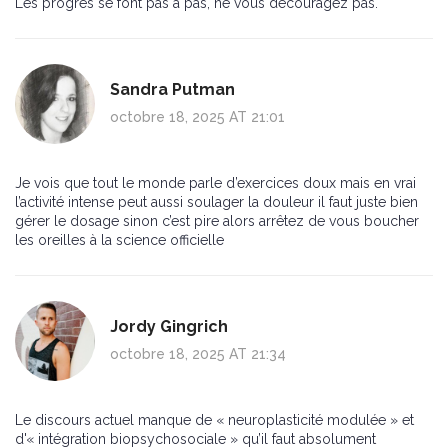
Les progrès se font pas à pas, ne vous découragez pas.
Sandra Putman
octobre 18, 2025 AT 21:01
Je vois que tout le monde parle d’exercices doux mais en vrai
l’activité intense peut aussi soulager la douleur il faut juste bien
gérer le dosage sinon c’est pire alors arrêtez de vous boucher
les oreilles à la science officielle
Jordy Gingrich
octobre 18, 2025 AT 21:34
Le discours actuel manque de « neuroplasticité modulée » et
d'« intégration biopsychosociale » qu’il faut absolument