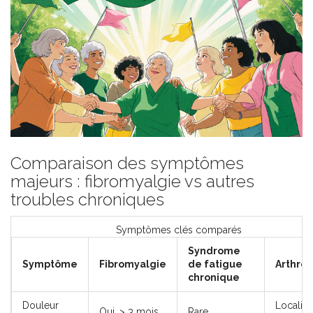
Comparaison des symptômes
majeurs : fibromyalgie vs autres
troubles chroniques
Symptômes clés comparés
Syndrome
Symptôme
Fibromyalgie
de fatigue
Arthro
chronique
Douleur
Localis
Oui, > 3 mois
Rare