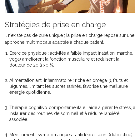
Stratégies de prise en charge
Il n’existe pas de cure unique ; la prise en charge repose sur une
approche multimodale adaptée à chaque patient.
Exercice physique
: activités à faible impact (natation, marche,
yoga) améliorent la fonction musculaire et réduisent la
douleur de 20 à 30 %.
Alimentation anti‑inflammatoire
: riche en oméga‑3, fruits et
légumes, limitant les sucres raffinés, favorise une meilleure
énergie quotidienne.
Thérapie cognitivo‑comportementale
: aide à gérer le stress, à
instaurer des routines de sommeil et à réduire l’anxiété
associée.
Médicaments symptomatiques : antidépresseurs (duloxétine),