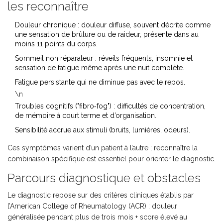
les reconnaître
Douleur chronique
: douleur diffuse, souvent décrite comme
une sensation de brûlure ou de raideur, présente dans au
moins 11 points du corps.
Sommeil non réparateur
: réveils fréquents, insomnie et
sensation de fatigue même après une nuit complète.
Fatigue persistante qui ne diminue pas avec le repos.
\n
Troubles cognitifs ("fibro‑fog") : difficultés de concentration,
de mémoire à court terme et d’organisation.
Sensibilité accrue aux stimuli (bruits, lumières, odeurs).
Ces symptômes varient d’un patient à l’autre ; reconnaître la
combinaison spécifique est essentiel pour orienter le diagnostic.
Parcours diagnostique et obstacles
Le diagnostic repose sur des critères cliniques établis par
l’American College of Rheumatology (ACR) : douleur
généralisée pendant plus de trois mois + score élevé au