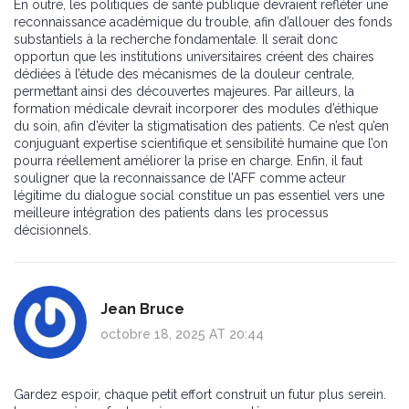
En outre, les politiques de santé publique devraient refléter une
reconnaissance académique du trouble, afin d’allouer des fonds
substantiels à la recherche fondamentale. Il serait donc
opportun que les institutions universitaires créent des chaires
dédiées à l’étude des mécanismes de la douleur centrale,
permettant ainsi des découvertes majeures. Par ailleurs, la
formation médicale devrait incorporer des modules d’éthique
du soin, afin d’éviter la stigmatisation des patients. Ce n’est qu’en
conjuguant expertise scientifique et sensibilité humaine que l’on
pourra réellement améliorer la prise en charge. Enfin, il faut
souligner que la reconnaissance de l’AFF comme acteur
légitime du dialogue social constitue un pas essentiel vers une
meilleure intégration des patients dans les processus
décisionnels.
Jean Bruce
octobre 18, 2025 AT 20:44
Gardez espoir, chaque petit effort construit un futur plus serein.