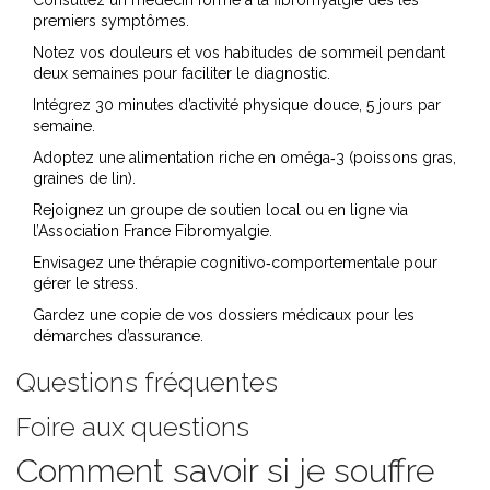
Consultez un médecin formé à la fibromyalgie dès les
premiers symptômes.
Notez vos douleurs et vos habitudes de sommeil pendant
deux semaines pour faciliter le diagnostic.
Intégrez 30 minutes d’activité physique douce, 5 jours par
semaine.
Adoptez une alimentation riche en oméga‑3 (poissons gras,
graines de lin).
Rejoignez un groupe de soutien local ou en ligne via
l’
Association France Fibromyalgie
.
Envisagez une thérapie cognitivo‑comportementale pour
gérer le stress.
Gardez une copie de vos dossiers médicaux pour les
démarches d’assurance.
Questions fréquentes
Foire aux questions
Comment savoir si je souffre