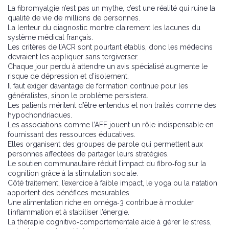
La fibromyalgie n’est pas un mythe, c’est une réalité qui ruine la
qualité de vie de millions de personnes.
La lenteur du diagnostic montre clairement les lacunes du
système médical français.
Les critères de l’ACR sont pourtant établis, donc les médecins
devraient les appliquer sans tergiverser.
Chaque jour perdu à attendre un avis spécialisé augmente le
risque de dépression et d’isolement.
Il faut exiger davantage de formation continue pour les
généralistes, sinon le problème persistera.
Les patients méritent d’être entendus et non traités comme des
hypochondriaques.
Les associations comme l’AFF jouent un rôle indispensable en
fournissant des ressources éducatives.
Elles organisent des groupes de parole qui permettent aux
personnes affectées de partager leurs stratégies.
Le soutien communautaire réduit l’impact du fibro‑fog sur la
cognition grâce à la stimulation sociale.
Côté traitement, l’exercice à faible impact, le yoga ou la natation
apportent des bénéfices mesurables.
Une alimentation riche en oméga‑3 contribue à moduler
l’inflammation et à stabiliser l’énergie.
La thérapie cognitivo‑comportementale aide à gérer le stress,