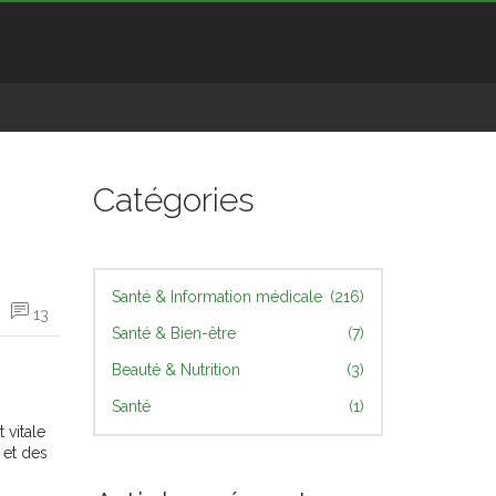
Catégories
Santé & Information médicale
(216)
13
Santé & Bien-être
(7)
Beauté & Nutrition
(3)
Santé
(1)
 vitale
 et des