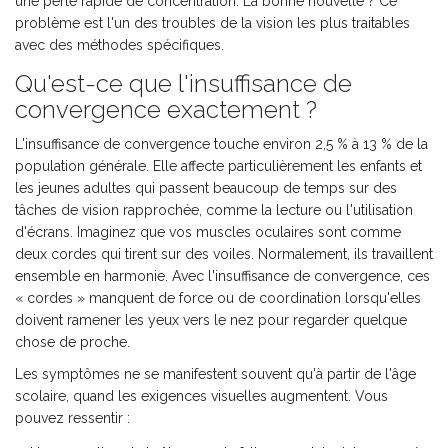
une perte rapide de concentration. La bonne nouvelle ? Ce
problème est l'un des troubles de la vision les plus traitables
avec des méthodes spécifiques.
Qu'est-ce que l'insuffisance de
convergence exactement ?
L'
insuffisance de convergence
touche environ
2,5 % à 13 %
de la
population générale.
Elle affecte particulièrement les enfants et
les jeunes adultes qui passent beaucoup de temps sur des
tâches de vision rapprochée, comme la lecture ou l'utilisation
d'écrans. Imaginez que vos muscles oculaires sont comme
deux cordes qui tirent sur des voiles. Normalement, ils travaillent
ensemble en harmonie. Avec l'insuffisance de convergence, ces
« cordes » manquent de force ou de coordination lorsqu'elles
doivent ramener les yeux vers le nez pour regarder quelque
chose de proche.
Les symptômes ne se manifestent souvent qu'à partir de l'âge
scolaire, quand les exigences visuelles augmentent. Vous
pouvez ressentir :