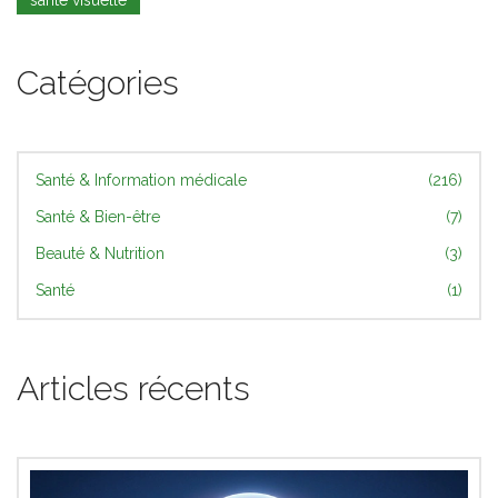
santé visuelle
Catégories
Santé & Information médicale
(216)
Santé & Bien-être
(7)
Beauté & Nutrition
(3)
Santé
(1)
Articles récents