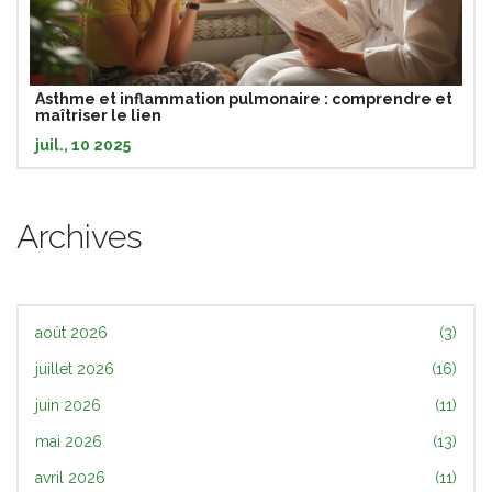
Asthme et inflammation pulmonaire : comprendre et
maîtriser le lien
juil., 10 2025
Archives
août 2026
(3)
juillet 2026
(16)
juin 2026
(11)
mai 2026
(13)
avril 2026
(11)