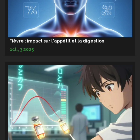
Fièvre : impact sur l'appétit et la digestion
oct., 3 2025