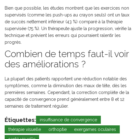
Bien que possible, les études montrent que les exercices non
supervisés (comme les push-ups au crayon seuls) ont un taux
de succès nettement inférieur (43 %) comparé à la thérapie
supervisée (75 %). Un thérapeute ajuste la progression, vérifie la
technique et prévient les erreurs qui pourraient ralentir les
progrès.
Combien de temps faut-il voir
des améliorations ?
La plupart des patients rapportent une réduction notable des
symptômes, comme la diminution des maux de tête, dès les
premières semaines. Cependant, la correction complète de la
capacité de convergence prend généralement entre 8 et 12
semaines de traitement régulier.
Étiquettes:
insuffisance de convergence
thérapie visuelle
orthoptie
exergames oculaires