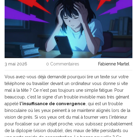
3 mai 2026
0 Commentaires
Fabienne Martel
Vous avez-vous déjà demandé pourquoi lire un texte sur votre
téléphone ou travailler devant un ordinateur vous donne si vite
mal à la tête ? Ce n'est pas toujours une simple fatigue. Pour
beaucoup, c'est le signe d'un trouble invisible mais très gênant
appelé
l'insuffisance de convergence
, qui est
un trouble
binoculaire où les yeux peinent à se maintenir alignés lors de la
vision de près
.
Si vos yeux ont du mal à tourner vers l'intérieur
pour focaliser sur un objet proche, vous subissez probablement
de la diplopie (vision double), des maux de tête persistants ou