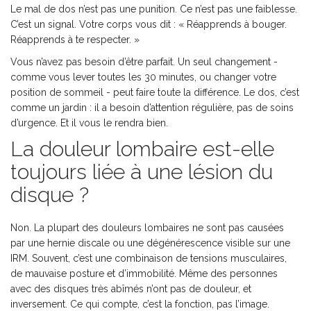
Le mal de dos n’est pas une punition. Ce n’est pas une faiblesse.
C’est un signal. Votre corps vous dit : « Réapprends à bouger.
Réapprends à te respecter. »
Vous n’avez pas besoin d’être parfait. Un seul changement -
comme vous lever toutes les 30 minutes, ou changer votre
position de sommeil - peut faire toute la différence. Le dos, c’est
comme un jardin : il a besoin d’attention régulière, pas de soins
d’urgence. Et il vous le rendra bien.
La douleur lombaire est-elle
toujours liée à une lésion du
disque ?
Non. La plupart des douleurs lombaires ne sont pas causées
par une hernie discale ou une dégénérescence visible sur une
IRM. Souvent, c’est une combinaison de tensions musculaires,
de mauvaise posture et d’immobilité. Même des personnes
avec des disques très abîmés n’ont pas de douleur, et
inversement. Ce qui compte, c’est la fonction, pas l’image.