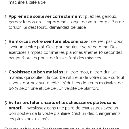
machine à café aide.
Apprenez à soulever correctement
: pliez les genoux,
gardez le dos droit, rapprochez l’objet de votre corps. Pas de
torsion. Si c’est lourd, demandez de l’aide.
Renforcez votre ceinture abdominale
: ce n’est pas pour
avoir un ventre plat. C’est pour soutenir votre colonne. Des
exercices simples comme les planches (même 10 secondes
par jour) ou les ponts de fesses font des miracles.
Choisissez un bon matelas
: ni trop mou, ni trop dur. Un
matelas qui soutient la courbe naturelle de votre dos - surtout
si vous dormez sur le côté - réduit les douleurs matinales de
60 % selon une étude de l’Université de Stanford.
Évitez les talons hauts et les chaussures plates sans
amorti
: investissez dans une paire de chaussures avec un
bon soutien de la voûte plantaire. C’est un des changements
les plus sous-estimés.