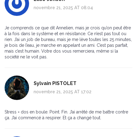
novembre 21, 2025 AT 08:04
Je comprends ce que dit Annelien, mais je crois qu’on peut être
à la fois dans le système et en résistance. Ce n’est pas tout ou
rien. J’ai un job de bureau, mais je me lève toutes les 25 minutes,
je bois de l’eau, je marche en appelant un ami. C’est pas parfait,
mais c’est humain. Votre dos vous remerciera, même si la
société ne le voit pas.
Sylvain PISTOLET
novembre 21, 2025 AT 17:02
Stress = dos en boule. Point. Fin. J’ai arrêté de me battre contre
ça. J’ai commencé à respirer. Et ça a changé tout.