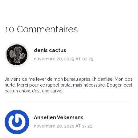
10 Commentaires
denis cactus
novembre 20, 2025 AT 02:25
Je viens de me lever de mon bureau après 4h d’affilée. Mon dos
hurle. Merci pour ce rappel brutal mais nécessaire. Bouger, c’est
pas un choix, c’est une survie.
Annelien Vekemans
novembre 20, 2025 AT 17:22