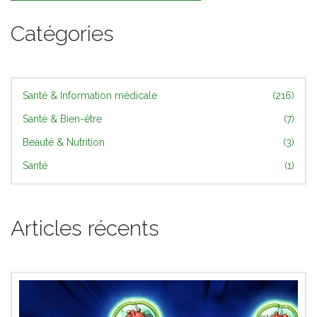
Catégories
Santé & Information médicale
(216)
Santé & Bien-être
(7)
Beauté & Nutrition
(3)
Santé
(1)
Articles récents