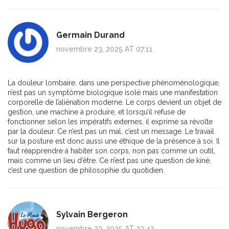
Germain Durand
novembre 23, 2025 AT 07:11
La douleur lombaire, dans une perspective phénoménologique,
n’est pas un symptôme biologique isolé mais une manifestation
corporelle de l’aliénation moderne. Le corps devient un objet de
gestion, une machine à produire, et lorsqu’il refuse de
fonctionner selon les impératifs externes, il exprime sa révolte
par la douleur. Ce n’est pas un mal, c’est un message. Le travail
sur la posture est donc aussi une éthique de la présence à soi. Il
faut réapprendre à habiter son corps, non pas comme un outil,
mais comme un lieu d’être. Ce n’est pas une question de kiné,
c’est une question de philosophie du quotidien.
Sylvain Bergeron
novembre 23, 2025 AT 23:42