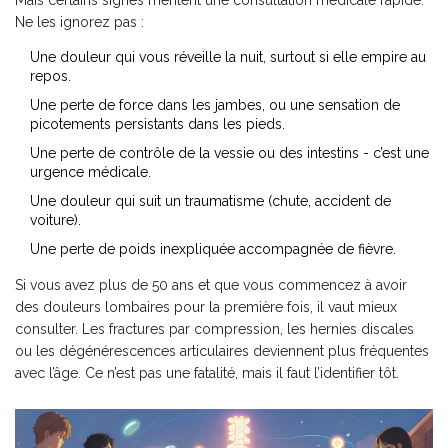
Mais certains signes méritent une consultation médicale rapide.
Ne les ignorez pas :
Une douleur qui vous réveille la nuit, surtout si elle empire au
repos.
Une perte de force dans les jambes, ou une sensation de
picotements persistants dans les pieds.
Une perte de contrôle de la vessie ou des intestins - c’est une
urgence médicale.
Une douleur qui suit un traumatisme (chute, accident de
voiture).
Une perte de poids inexpliquée accompagnée de fièvre.
Si vous avez plus de 50 ans et que vous commencez à avoir
des douleurs lombaires pour la première fois, il vaut mieux
consulter. Les fractures par compression, les hernies discales
ou les dégénérescences articulaires deviennent plus fréquentes
avec l’âge. Ce n’est pas une fatalité, mais il faut l’identifier tôt.