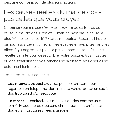
c’est une combinaison de plusieurs facteurs.
Les causes réelles du mal de dos -
pas celles que vous croyez
On pense souvent que c’est le soulevé de poids lourds qui
cause le mal de dos. C’est vrai - mais ce n’est pas la cause la
plus fréquente. La réalité ? C’est l’immobilité. Passer huit heures
par jour assis devant un écran, les épaules en avant, les hanches
pliées à 90 degrés, les pieds à peine posés au sol… c’est une
recette parfaite pour déséquilibrer votre posture. Vos muscles
du dos s’affaiblissent, vos hanches se raidissent, vos disques se
déforment lentement.
Les autres causes courantes :
Les mauvaises postures
: se pencher en avant pour
regarder son téléphone, dormir sur le ventre, porter un sac à
dos trop lourd d’un seul côté.
Le stress
: il contracte les muscles du dos comme un poing
fermé. Beaucoup de douleurs chroniques sont en fait des
douleurs musculaires liées à l’anxiété.