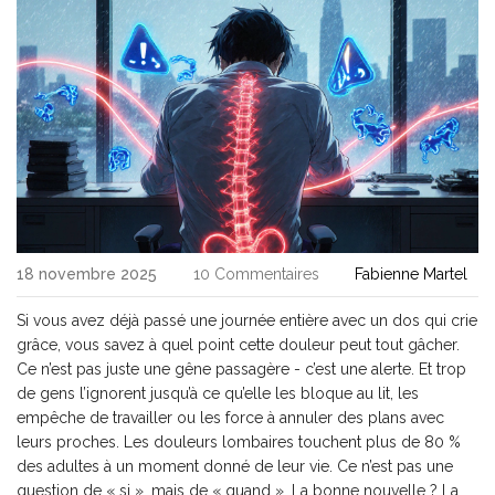
18 novembre 2025
10 Commentaires
Fabienne Martel
Si vous avez déjà passé une journée entière avec un dos qui crie
grâce, vous savez à quel point cette douleur peut tout gâcher.
Ce n’est pas juste une gêne passagère - c’est une alerte. Et trop
de gens l’ignorent jusqu’à ce qu’elle les bloque au lit, les
empêche de travailler ou les force à annuler des plans avec
leurs proches. Les douleurs lombaires touchent plus de 80 %
des adultes à un moment donné de leur vie. Ce n’est pas une
question de « si », mais de « quand ». La bonne nouvelle ? La