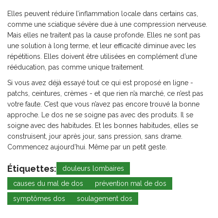
Elles peuvent réduire l’inflammation locale dans certains cas,
comme une sciatique sévère due à une compression nerveuse.
Mais elles ne traitent pas la cause profonde. Elles ne sont pas
une solution à long terme, et leur efficacité diminue avec les
répétitions. Elles doivent être utilisées en complément d’une
rééducation, pas comme unique traitement.
Si vous avez déjà essayé tout ce qui est proposé en ligne -
patchs, ceintures, crèmes - et que rien n’a marché, ce n’est pas
votre faute. C’est que vous n’avez pas encore trouvé la bonne
approche. Le dos ne se soigne pas avec des produits. Il se
soigne avec des habitudes. Et les bonnes habitudes, elles se
construisent, jour après jour, sans pression, sans drame.
Commencez aujourd’hui. Même par un petit geste.
Étiquettes:
douleurs lombaires
causes du mal de dos
prévention mal de dos
symptômes dos
soulagement dos