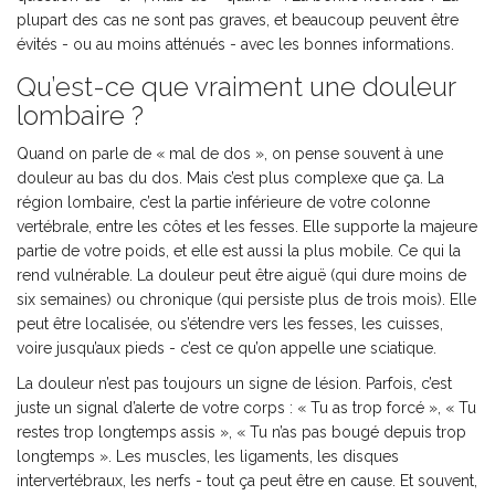
plupart des cas ne sont pas graves, et beaucoup peuvent être
évités - ou au moins atténués - avec les bonnes informations.
Qu’est-ce que vraiment une douleur
lombaire ?
Quand on parle de « mal de dos », on pense souvent à une
douleur au bas du dos. Mais c’est plus complexe que ça. La
région lombaire, c’est la partie inférieure de votre colonne
vertébrale, entre les côtes et les fesses. Elle supporte la majeure
partie de votre poids, et elle est aussi la plus mobile. Ce qui la
rend vulnérable. La douleur peut être aiguë (qui dure moins de
six semaines) ou chronique (qui persiste plus de trois mois). Elle
peut être localisée, ou s’étendre vers les fesses, les cuisses,
voire jusqu’aux pieds - c’est ce qu’on appelle une sciatique.
La douleur n’est pas toujours un signe de lésion. Parfois, c’est
juste un signal d’alerte de votre corps : « Tu as trop forcé », « Tu
restes trop longtemps assis », « Tu n’as pas bougé depuis trop
longtemps ». Les muscles, les ligaments, les disques
intervertébraux, les nerfs - tout ça peut être en cause. Et souvent,