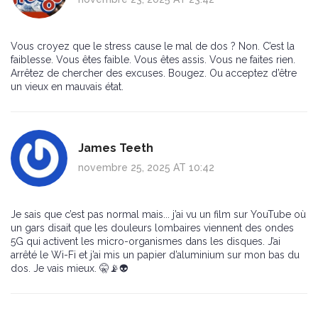
Vous croyez que le stress cause le mal de dos ? Non. C’est la
faiblesse. Vous êtes faible. Vous êtes assis. Vous ne faites rien.
Arrêtez de chercher des excuses. Bougez. Ou acceptez d’être
un vieux en mauvais état.
James Teeth
novembre 25, 2025 AT 10:42
Je sais que c’est pas normal mais... j’ai vu un film sur YouTube où
un gars disait que les douleurs lombaires viennent des ondes
5G qui activent les micro-organismes dans les disques. J’ai
arrêté le Wi-Fi et j’ai mis un papier d’aluminium sur mon bas du
dos. Je vais mieux. 🤫📡👽