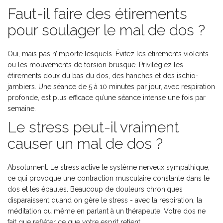
Faut-il faire des étirements
pour soulager le mal de dos ?
Oui, mais pas n’importe lesquels. Évitez les étirements violents
ou les mouvements de torsion brusque. Privilégiez les
étirements doux du bas du dos, des hanches et des ischio-
jambiers. Une séance de 5 à 10 minutes par jour, avec respiration
profonde, est plus efficace qu’une séance intense une fois par
semaine.
Le stress peut-il vraiment
causer un mal de dos ?
Absolument. Le stress active le système nerveux sympathique,
ce qui provoque une contraction musculaire constante dans le
dos et les épaules. Beaucoup de douleurs chroniques
disparaissent quand on gère le stress - avec la respiration, la
méditation ou même en parlant à un thérapeute. Votre dos ne
fait que refléter ce que votre esprit retient.