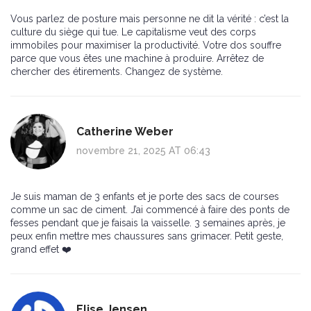
Vous parlez de posture mais personne ne dit la vérité : c’est la
culture du siège qui tue. Le capitalisme veut des corps
immobiles pour maximiser la productivité. Votre dos souffre
parce que vous êtes une machine à produire. Arrêtez de
chercher des étirements. Changez de système.
Catherine Weber
novembre 21, 2025 AT 06:43
Je suis maman de 3 enfants et je porte des sacs de courses
comme un sac de ciment. J’ai commencé à faire des ponts de
fesses pendant que je faisais la vaisselle. 3 semaines après, je
peux enfin mettre mes chaussures sans grimacer. Petit geste,
grand effet ❤️
Elise Jensen