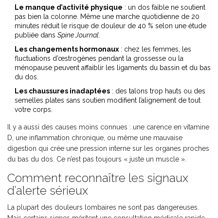
Le manque d’activité physique
: un dos faible ne soutient
pas bien la colonne. Même une marche quotidienne de 20
minutes réduit le risque de douleur de 40 % selon une étude
publiée dans
Spine Journal
.
Les changements hormonaux
: chez les femmes, les
fluctuations d’œstrogènes pendant la grossesse ou la
ménopause peuvent affaiblir les ligaments du bassin et du bas
du dos.
Les chaussures inadaptées
: des talons trop hauts ou des
semelles plates sans soutien modifient l’alignement de tout
votre corps.
Il y a aussi des causes moins connues : une carence en vitamine
D, une inflammation chronique, ou même une mauvaise
digestion qui crée une pression interne sur les organes proches
du bas du dos. Ce n’est pas toujours « juste un muscle ».
Comment reconnaître les signaux
d’alerte sérieux
La plupart des douleurs lombaires ne sont pas dangereuses.