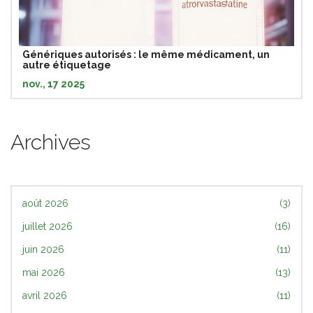
Génériques autorisés : le même médicament, un
autre étiquetage
nov., 17 2025
Archives
août 2026
(3)
juillet 2026
(16)
juin 2026
(11)
mai 2026
(13)
avril 2026
(11)