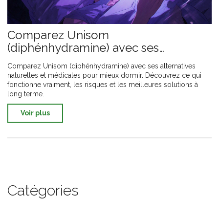
Comparez Unisom
(diphénhydramine) avec ses
alternatives pour mieux dormir
Comparez Unisom (diphénhydramine) avec ses alternatives
naturelles et médicales pour mieux dormir. Découvrez ce qui
fonctionne vraiment, les risques et les meilleures solutions à
long terme.
Voir plus
Catégories