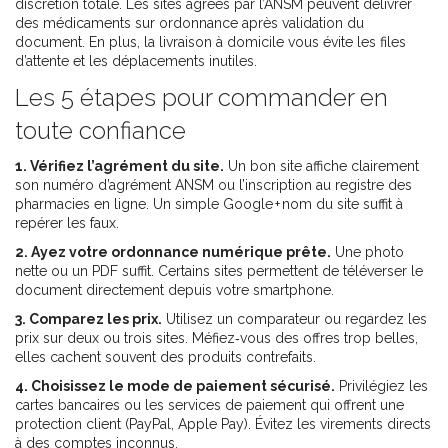
discrétion totale. Les sites agréés par l’ANSM peuvent délivrer
des médicaments sur ordonnance après validation du
document. En plus, la livraison à domicile vous évite les files
d’attente et les déplacements inutiles.
Les 5 étapes pour commander en
toute confiance
1. Vérifiez l’agrément du site.
Un bon site affiche clairement
son numéro d’agrément ANSM ou l’inscription au registre des
pharmacies en ligne. Un simple Google + nom du site suffit à
repérer les faux.
2. Ayez votre ordonnance numérique prête.
Une photo
nette ou un PDF suffit. Certains sites permettent de téléverser le
document directement depuis votre smartphone.
3. Comparez les prix.
Utilisez un comparateur ou regardez les
prix sur deux ou trois sites. Méfiez‑vous des offres trop belles,
elles cachent souvent des produits contrefaits.
4. Choisissez le mode de paiement sécurisé.
Privilégiez les
cartes bancaires ou les services de paiement qui offrent une
protection client (PayPal, Apple Pay). Évitez les virements directs
à des comptes inconnus.