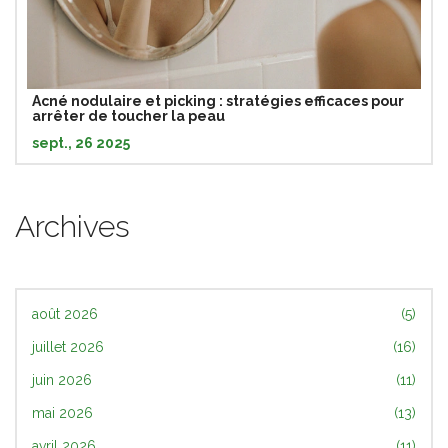
Acné nodulaire et picking : stratégies efficaces pour
arrêter de toucher la peau
sept., 26 2025
Archives
août 2026
(5)
juillet 2026
(16)
juin 2026
(11)
mai 2026
(13)
avril 2026
(11)