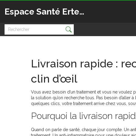
Espace Santé Ertedis
Livraison rapide : 
clin d’œil
Vous avez besoin d’un traitement et vous ne voulez p
la solution qu’on recherche tous. Pas besoin d’aller à 
quelques clics, votre traitement arrive chez vous, so
Pourquoi la livraison rap
Quand on parle de santé, chaque jour compte. Un antibio
traitement. Un anti‑inflammatoire pour une douleur aig