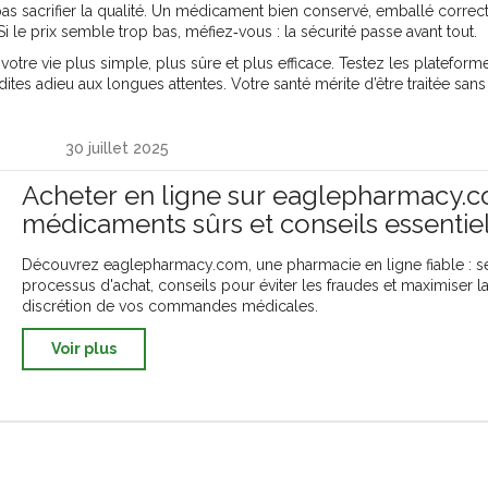
it pas sacrifier la qualité. Un médicament bien conservé, emballé corre
. Si le prix semble trop bas, méfiez‑vous : la sécurité passe avant tout.
otre vie plus simple, plus sûre et plus efficace. Testez les platefor
es adieu aux longues attentes. Votre santé mérite d’être traitée sans 
30 juillet 2025
Acheter en ligne sur eaglepharmacy.c
médicaments sûrs et conseils essentie
Découvrez eaglepharmacy.com, une pharmacie en ligne fiable : sé
processus d'achat, conseils pour éviter les fraudes et maximiser l
discrétion de vos commandes médicales.
Voir plus