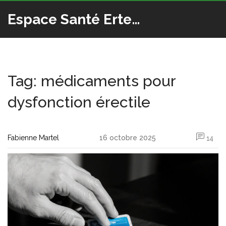
Espace Santé Ertedis
Tag: médicaments pour
dysfonction érectile
Fabienne Martel
16 octobre 2025
14