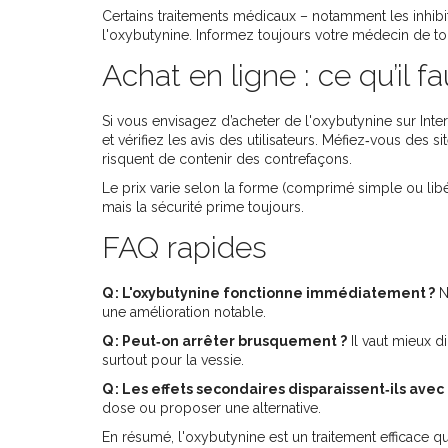
Certains traitements médicaux – notamment les inhibite
l'oxybutynine. Informez toujours votre médecin de 
Achat en ligne : ce qu’il fa
Si vous envisagez d’acheter de l'oxybutynine sur In
et vérifiez les avis des utilisateurs. Méfiez‑vous des si
risquent de contenir des contrefaçons.
Le prix varie selon la forme (comprimé simple ou libé
mais la sécurité prime toujours.
FAQ rapides
Q : L'oxybutynine fonctionne immédiatement ?
N
une amélioration notable.
Q : Peut‑on arrêter brusquement ?
Il vaut mieux 
surtout pour la vessie.
Q : Les effets secondaires disparaissent‑ils avec
dose ou proposer une alternative.
En résumé, l'oxybutynine est un traitement efficace qua