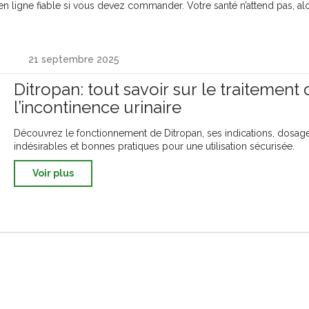
n ligne fiable si vous devez commander. Votre santé n’attend pas, al
21 septembre 2025
Ditropan: tout savoir sur le traitement 
l’incontinence urinaire
Découvrez le fonctionnement de Ditropan, ses indications, dosage,
indésirables et bonnes pratiques pour une utilisation sécurisée.
Voir plus