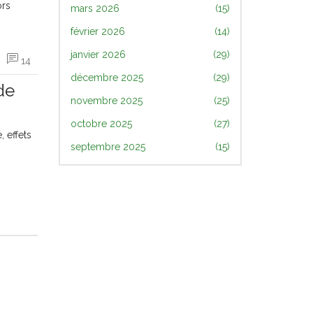
ors
mars 2026
(15)
février 2026
(14)
janvier 2026
(29)
14
décembre 2025
(29)
de
novembre 2025
(25)
octobre 2025
(27)
 effets
septembre 2025
(15)