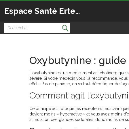
Espace Santé Ertedis
Oxybutynine : guide 
L'oxybutynine est un médicament anticholinergique so
sévère. Si votre médecin vous l'a recommandé, vous
effets. Pas de panique, on va tout décortiquer de faç
Comment agit l'oxybutyni
Ce principe actif bloque les récepteurs muscariniques 
devient moins « hyperactive » et vous avez moins d’
stimulation des glandes sudorales, donc moins de su