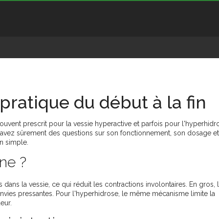
pratique du début à la fin
uvent prescrit pour la vessie hyperactive et parfois pour l'hyperhidr
 avez sûrement des questions sur son fonctionnement, son dosage et
on simple.
ne ?
dans la vessie, ce qui réduit les contractions involontaires. En gros, 
envies pressantes. Pour l'hyperhidrose, le même mécanisme limite la
eur.