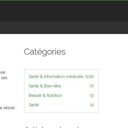
Catégories
ose
Santé & Information médicale
(216)
 ses
Santé & Bien-être
(7)
Beauté & Nutrition
(3)
Santé
(1)
la vessie