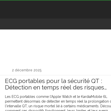
2 décembre 2025
ECG portables pour la sécurité QT :
Détection en temps réel des risques
cardiaques
Les ECG portables comme l'Apple Watch et le KardiaMobile 6L
permettent désormais de détecter en temps réel la prolongation 
l'intervalle QT, un risque mortel lié à certains médicaments. Déco
comment ces dispositifs fonctionnent, leurs limites et leur avenir.