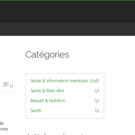
Catégories
Santé & Information médicale
(216)
11
Santé & Bien-être
(7)
Beauté & Nutrition
(3)
Santé
(1)
de
uvrez