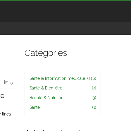
Catégories
Santé & Information médicale
(216)
0
Santé & Bien-être
(7)
re
Beauté & Nutrition
(3)
Santé
(1)
 tinea