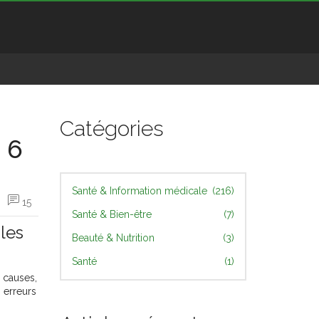
Catégories
 6
Santé & Information médicale
(216)
15
Santé & Bien-être
(7)
les
Beauté & Nutrition
(3)
Santé
(1)
 causes,
 erreurs