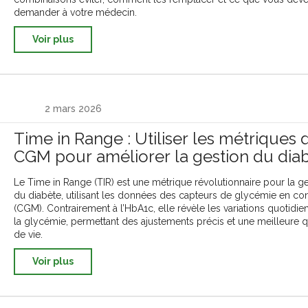
demander à votre médecin.
Voir plus
2 mars 2026
Time in Range : Utiliser les métriques 
CGM pour améliorer la gestion du dia
Le Time in Range (TIR) est une métrique révolutionnaire pour la g
du diabète, utilisant les données des capteurs de glycémie en con
(CGM). Contrairement à l’HbA1c, elle révèle les variations quotidi
la glycémie, permettant des ajustements précis et une meilleure q
de vie.
Voir plus