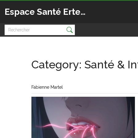
Espace Santé Ertedis
Category: Santé & I
Fabienne Martel