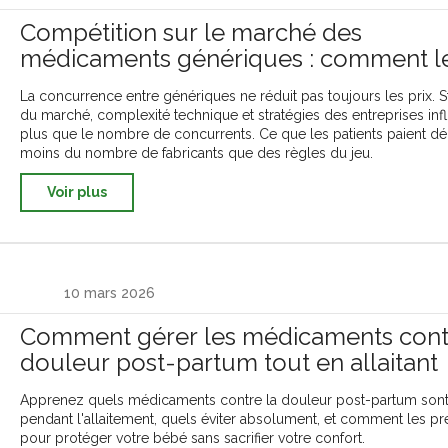
Compétition sur le marché des
médicaments génériques : comment l
nombre de concurrents influence les p
La concurrence entre génériques ne réduit pas toujours les prix. S
et l'accès
du marché, complexité technique et stratégies des entreprises inf
plus que le nombre de concurrents. Ce que les patients paient d
moins du nombre de fabricants que des règles du jeu.
Voir plus
10 mars 2026
Comment gérer les médicaments cont
douleur post-partum tout en allaitant
Apprenez quels médicaments contre la douleur post-partum sont
pendant l'allaitement, quels éviter absolument, et comment les p
pour protéger votre bébé sans sacrifier votre confort.