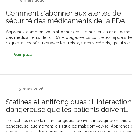
8 mars 2026
Comment s'abonner aux alertes de
sécurité des médicaments de la FDA
Apprenez comment vous abonner gratuitement aux alertes de séc
des médicaments de la FDA. Protégez-vous contre les rappels, le
risques et les pénuries avec les trois systèmes officiels, gratuits et 
Voir plus
3 mars 2026
Statines et antifongiques : L'interaction
dangereuse que les patients doivent
connaître
Les statines et certains antifongiques peuvent interagir de manière
dangereuse, augmentant le risque de rhabdomyolyse. Apprenez 
combinaisons éviter, comment les remplacer et ce que vous dev