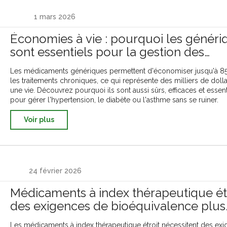
1 mars 2026
Économies à vie : pourquoi les généri
sont essentiels pour la gestion des
maladies chroniques
Les médicaments génériques permettent d'économiser jusqu'à 85
les traitements chroniques, ce qui représente des milliers de dolla
une vie. Découvrez pourquoi ils sont aussi sûrs, efficaces et essent
pour gérer l'hypertension, le diabète ou l'asthme sans se ruiner.
Voir plus
24 février 2026
Médicaments à index thérapeutique étr
des exigences de bioéquivalence plus
strictes
Les médicaments à index thérapeutique étroit nécessitent des ex