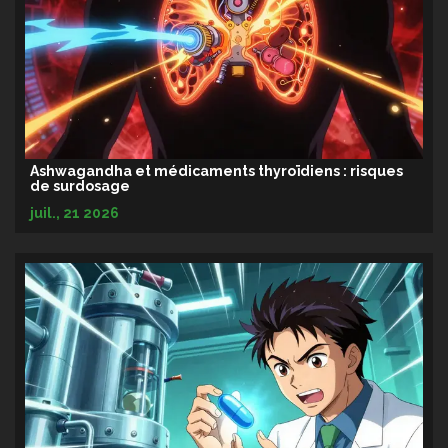
Ashwagandha et médicaments thyroïdiens : risques
de surdosage
juil., 21 2026