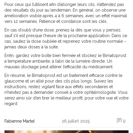
Pour ceux qui l’utilisent afin d’allonger leurs cils, n’attendez pas
des résultats du jour au lendemain. En général, on observe une
amélioration visible après 4 à 6 semaines, avec un effet maximal
vers 12 semaines. Patience et constance sont les clés.
En cas d’oubli d’une dose, prenez‑la dès que vous y pensez,
sauf s’il est presque l’heure de la prochaine application. Dans ce
cas, sautez la dose oubliée et reprenez votre routine normale –
jamais deux doses à la suite.
Enfin, gardez votre boîte bien fermée et stockez le Bimatoprost
à température ambiante, à l’abri de la lumière directe. Un
mauvais stockage peut altérer l’efficacité du médicament.
En résumé, le Bimatoprost est un traitement efficace contre le
glaucome et un allié pour des cils plus longs. Suivez les
instructions, restez vigilant face aux effets secondaires et
n’hésitez pas à demander conseil à votre ophtalmologiste. Vous
serez ainsi sûr d’en tirer le meilleur profit, pour votre vue et votre
regard.
Fabienne Martel
26 juillet 2025
8