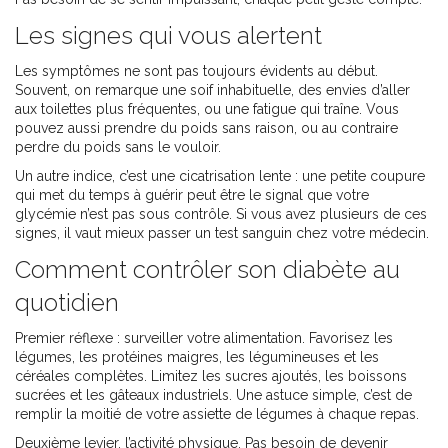
Les signes qui vous alertent
Les symptômes ne sont pas toujours évidents au début.
Souvent, on remarque une soif inhabituelle, des envies d’aller
aux toilettes plus fréquentes, ou une fatigue qui traîne. Vous
pouvez aussi prendre du poids sans raison, ou au contraire
perdre du poids sans le vouloir.
Un autre indice, c’est une cicatrisation lente : une petite coupure
qui met du temps à guérir peut être le signal que votre
glycémie n’est pas sous contrôle. Si vous avez plusieurs de ces
signes, il vaut mieux passer un test sanguin chez votre médecin.
Comment contrôler son diabète au
quotidien
Premier réflexe : surveiller votre alimentation. Favorisez les
légumes, les protéines maigres, les légumineuses et les
céréales complètes. Limitez les sucres ajoutés, les boissons
sucrées et les gâteaux industriels. Une astuce simple, c’est de
remplir la moitié de votre assiette de légumes à chaque repas.
Deuxième levier, l’activité physique. Pas besoin de devenir