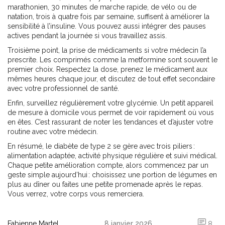
marathonien, 30 minutes de marche rapide, de vélo ou de
natation, trois à quatre fois par semaine, suffisent à améliorer la
sensibilité à l’insuline. Vous pouvez aussi intégrer des pauses
actives pendant la journée si vous travaillez assis.
Troisième point, la prise de médicaments si votre médecin l’a
prescrite. Les comprimés comme la metformine sont souvent le
premier choix. Respectez la dose, prenez le médicament aux
mêmes heures chaque jour, et discutez de tout effet secondaire
avec votre professionnel de santé.
Enfin, surveillez régulièrement votre glycémie. Un petit appareil
de mesure à domicile vous permet de voir rapidement où vous
en êtes. C’est rassurant de noter les tendances et d’ajuster votre
routine avec votre médecin.
En résumé, le diabète de type 2 se gère avec trois piliers :
alimentation adaptée, activité physique régulière et suivi médical.
Chaque petite amélioration compte, alors commencez par un
geste simple aujourd’hui : choisissez une portion de légumes en
plus au dîner ou faites une petite promenade après le repas.
Vous verrez, votre corps vous remerciera.
Fabienne Martel
8 janvier 2026
8