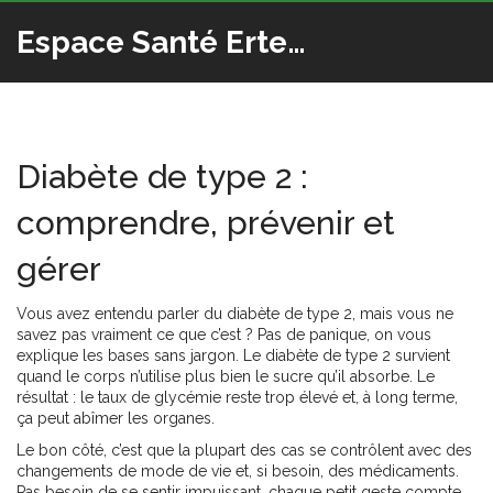
Espace Santé Ertedis
Diabète de type 2 :
comprendre, prévenir et
gérer
Vous avez entendu parler du diabète de type 2, mais vous ne
savez pas vraiment ce que c’est ? Pas de panique, on vous
explique les bases sans jargon. Le diabète de type 2 survient
quand le corps n’utilise plus bien le sucre qu’il absorbe. Le
résultat : le taux de glycémie reste trop élevé et, à long terme,
ça peut abîmer les organes.
Le bon côté, c’est que la plupart des cas se contrôlent avec des
changements de mode de vie et, si besoin, des médicaments.
Pas besoin de se sentir impuissant, chaque petit geste compte.