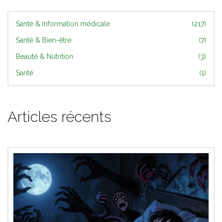
Santé & Information médicale
(217)
Santé & Bien-être
(7)
Beauté & Nutrition
(3)
Santé
(1)
Articles récents