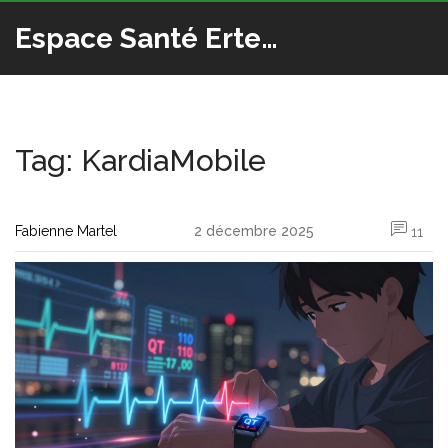
Espace Santé Ertedis
Tag: KardiaMobile
Fabienne Martel
2 décembre 2025
11