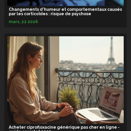
Changements d'humeur et comportementaux causés
par les corticoïdes : risque de psychose
mars, 22 2026
Acheter ciprofloxacine générique pas cher en ligne -