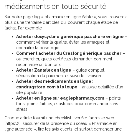
médicaments en toute sécurité
Sur notre page tag « pharmacie en ligne fiable », vous trouverez
plus d’une trentaine d’articles qui couvrent chaque étape de
l’achat. Par exemple :
Acheter doxycycline générique pas chère en ligne
–
comment vérifier la qualité, éviter les arnaques et
connaître la posologie.
Comment acheter du Crestor générique pas cher
–
où chercher, quels certificats demander, comment
reconnaître un bon prix.
Acheter Zanaflex en ligne
– guide complet,
sécurisation du paiement et suivi de livraison.
Acheter des médicaments en ligne :
candrugstore.com à la loupe
– analyse détaillée d’un
site populaire.
Acheter en ligne sur eaglepharmacy.com
– points
forts, points faibles, et astuces pour commander sans
stress.
Chaque article fournit une checklist : vérifier l’adresse web
(https://), s’assurer de la présence du sceau « Pharmacie en
ligne autorisée », lire les avis clients, et surtout demander une