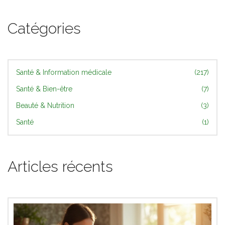
Catégories
Santé & Information médicale
(217)
Santé & Bien-être
(7)
Beauté & Nutrition
(3)
Santé
(1)
Articles récents