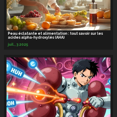
Peau éclatante et alimentation : tout savoir sur les
acides alpha-hydroxylés (AHA)
juil., 3 2025