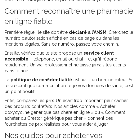
Comment reconnaître une pharmacie
en ligne fiable
Première règle : le site doit être
déclaré à l’ANSM
. Cherchez le
numéro d’autorisation affiché en bas de page ou dans les
mentions légales. Sans ce numéro, passez votre chemin.
Ensuite, vérifiez que le site propose un
service client
accessible
– téléphone, email ou chat – et qu’il répond
rapidement. Un vrai professionnel ne laisse jamais les clients
dans le noir.
La
politique de confidentialité
est aussi un bon indicateur. Si
le site explique comment il protège vos données de santé, c’est
un point positif.
Enfin, comparez les
prix
. Un écart trop important peut cacher
des produits contrefaits. Nos articles comme « Acheter
doxycycline générique pas chère en ligne » ou « Comment
acheter du Crestor générique pas cher » donnent des
fourchettes de prix réalistes pour vous aider à juger.
Nos guides pour acheter vos