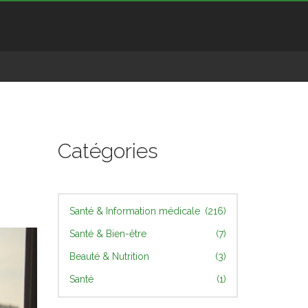
Catégories
Santé & Information médicale
(216)
Santé & Bien-être
(7)
Beauté & Nutrition
(3)
Santé
(1)