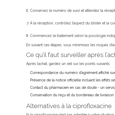
Conservez le numéro de suivi et attendez la récep
À la réception, contrôlez l’aspect du blister et la 
Commencez le traitement selon la posologie indiqué
En suivant ces étapes, vous minimisez les risques d’a
Ce qu’il faut surveiller après l’a
Après l’achat, gardez un œil sur les points suivants:
Correspondance du numéro d’agrément affiché sur l
Présence de la notice officielle incluant les
effets s
Contact du pharmacien en cas de doute - un service c
Conservation du reçu et du bordereau de livraison 
Alternatives à la ciprofloxacine
Si la ciprofloxacine n’est pas adaptée à votre situatio