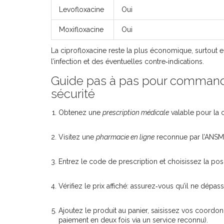
Levofloxacine
Oui
Moxifloxacine
Oui
La ciprofloxacine reste la plus économique, surtout e
l’infection et des éventuelles contre‑indications.
Guide pas à pas pour commande
sécurité
Obtenez une
prescription médicale
valable pour la c
Visitez une
pharmacie en ligne
reconnue par l’ANSM
Entrez le code de prescription et choisissez la po
Vérifiez le prix affiché: assurez‑vous qu’il ne dé
Ajoutez le produit au panier, saisissez vos coord
paiement en deux fois via un service reconnu).