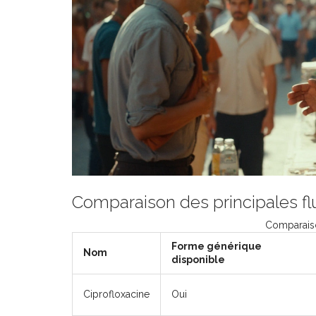
Comparaison des principales f
Comparaiso
Forme générique
Nom
disponible
Ciprofloxacine
Oui