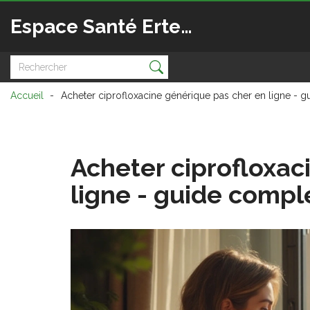
Espace Santé Ertedis
Accueil
Acheter ciprofloxacine générique pas cher en ligne - 
Acheter ciprofloxac
ligne - guide compl