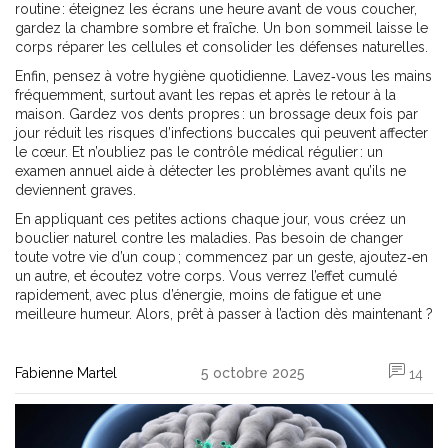
routine : éteignez les écrans une heure avant de vous coucher,
gardez la chambre sombre et fraîche. Un bon sommeil laisse le
corps réparer les cellules et consolider les défenses naturelles.
Enfin, pensez à votre hygiène quotidienne. Lavez‑vous les mains
fréquemment, surtout avant les repas et après le retour à la
maison. Gardez vos dents propres : un brossage deux fois par
jour réduit les risques d’infections buccales qui peuvent affecter
le cœur. Et n’oubliez pas le contrôle médical régulier : un
examen annuel aide à détecter les problèmes avant qu’ils ne
deviennent graves.
En appliquant ces petites actions chaque jour, vous créez un
bouclier naturel contre les maladies. Pas besoin de changer
toute votre vie d’un coup ; commencez par un geste, ajoutez‑en
un autre, et écoutez votre corps. Vous verrez l’effet cumulé
rapidement, avec plus d’énergie, moins de fatigue et une
meilleure humeur. Alors, prêt à passer à l’action dès maintenant ?
Fabienne Martel
5 octobre 2025
14