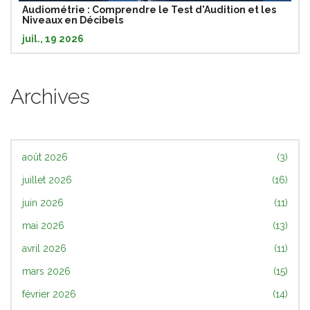
Audiométrie : Comprendre le Test d'Audition et les
Niveaux en Décibels
juil., 19 2026
Archives
août 2026
(3)
juillet 2026
(16)
juin 2026
(11)
mai 2026
(13)
avril 2026
(11)
mars 2026
(15)
février 2026
(14)