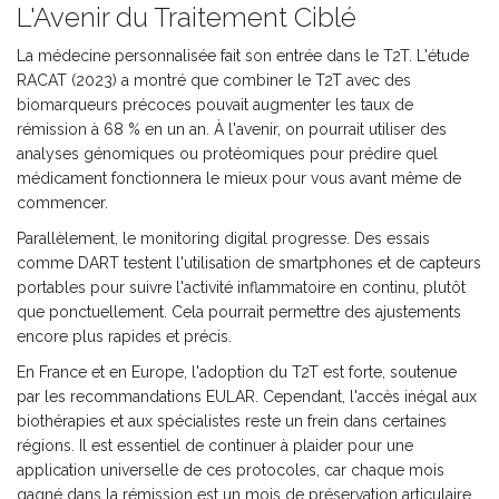
L'Avenir du Traitement Ciblé
La médecine personnalisée fait son entrée dans le T2T. L'étude
RACAT (2023) a montré que combiner le T2T avec des
biomarqueurs précoces pouvait augmenter les taux de
rémission à 68 % en un an. À l'avenir, on pourrait utiliser des
analyses génomiques ou protéomiques pour prédire quel
médicament fonctionnera le mieux pour vous avant même de
commencer.
Parallèlement, le monitoring digital progresse. Des essais
comme DART testent l'utilisation de smartphones et de capteurs
portables pour suivre l'activité inflammatoire en continu, plutôt
que ponctuellement. Cela pourrait permettre des ajustements
encore plus rapides et précis.
En France et en Europe, l'adoption du T2T est forte, soutenue
par les recommandations EULAR. Cependant, l'accès inégal aux
biothérapies et aux spécialistes reste un frein dans certaines
régions. Il est essentiel de continuer à plaider pour une
application universelle de ces protocoles, car chaque mois
gagné dans la rémission est un mois de préservation articulaire.