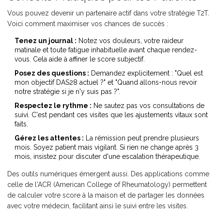
Vous pouvez devenir un partenaire actif dans votre stratégie T2T.
Voici comment maximiser vos chances de succès :
Tenez un journal :
Notez vos douleurs, votre raideur
matinale et toute fatigue inhabituelle avant chaque rendez-
vous. Cela aide à affiner le score subjectif.
Posez des questions :
Demandez explicitement : "Quel est
mon objectif DAS28 actuel ?" et "Quand allons-nous revoir
notre stratégie si je n'y suis pas ?".
Respectez le rythme :
Ne sautez pas vos consultations de
suivi. C'est pendant ces visites que les ajustements vitaux sont
faits.
Gérez les attentes :
La rémission peut prendre plusieurs
mois. Soyez patient mais vigilant. Si rien ne change après 3
mois, insistez pour discuter d'une escalation thérapeutique.
Des outils numériques émergent aussi. Des applications comme
celle de l'ACR (American College of Rheumatology) permettent
de calculer votre score à la maison et de partager les données
avec votre médecin, facilitant ainsi le suivi entre les visites.