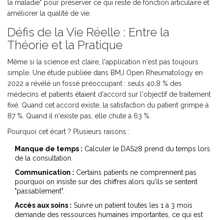
la maladie" pour préserver ce qui reste de fonction articulaire et
améliorer la qualité de vie.
Défis de la Vie Réelle : Entre la
Théorie et la Pratique
Même si la science est claire, l'application n'est pas toujours
simple. Une étude publiée dans BMJ Open Rheumatology en
2022 a révélé un fossé préoccupant : seuls 40,8 % des
médecins et patients étaient d'accord sur l'objectif de traitement
fixé. Quand cet accord existe, la satisfaction du patient grimpe à
87 %. Quand il n'existe pas, elle chute à 63 %.
Pourquoi cet écart ? Plusieurs raisons :
Manque de temps :
Calculer le DAS28 prend du temps lors
de la consultation.
Communication :
Certains patients ne comprennent pas
pourquoi on insiste sur des chiffres alors qu'ils se sentent
"passablement".
Accès aux soins :
Suivre un patient toutes les 1 à 3 mois
demande des ressources humaines importantes, ce qui est