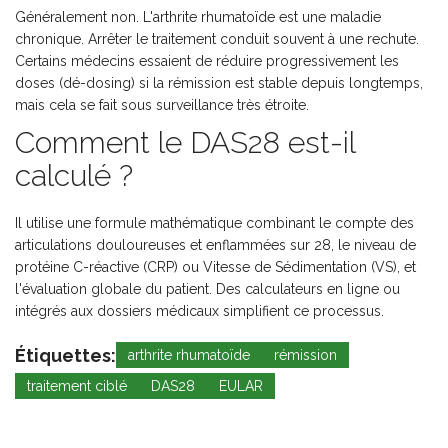
Généralement non. L'arthrite rhumatoïde est une maladie
chronique. Arrêter le traitement conduit souvent à une rechute.
Certains médecins essaient de réduire progressivement les
doses (dé-dosing) si la rémission est stable depuis longtemps,
mais cela se fait sous surveillance très étroite.
Comment le DAS28 est-il
calculé ?
Il utilise une formule mathématique combinant le compte des
articulations douloureuses et enflammées sur 28, le niveau de
protéine C-réactive (CRP) ou Vitesse de Sédimentation (VS), et
l'évaluation globale du patient. Des calculateurs en ligne ou
intégrés aux dossiers médicaux simplifient ce processus.
Étiquettes:
arthrite rhumatoïde
rémission
traitement ciblé
DAS28
EULAR