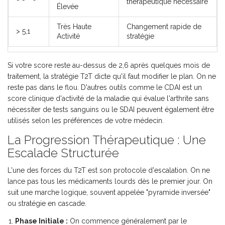
thérapeutique nécessaire
Élevée
Très Haute
Changement rapide de
> 5,1
Activité
stratégie
Si votre score reste au-dessus de 2,6 après quelques mois de
traitement, la stratégie T2T dicte qu'il faut modifier le plan. On ne
reste pas dans le flou. D'autres outils comme le
CDAI
est
un
score clinique d'activité de la maladie qui évalue l'arthrite sans
nécessiter de tests sanguins
ou le SDAI peuvent également être
utilisés selon les préférences de votre médecin.
La Progression Thérapeutique : Une
Escalade Structurée
L'une des forces du T2T est son protocole d'escalation. On ne
lance pas tous les médicaments lourds dès le premier jour. On
suit une marche logique, souvent appelée "pyramide inversée"
ou stratégie en cascade.
Phase Initiale :
On commence généralement par le