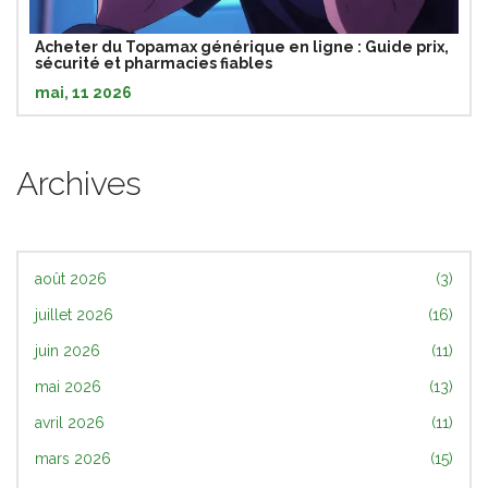
Acheter du Topamax générique en ligne : Guide prix,
sécurité et pharmacies fiables
mai, 11 2026
Archives
août 2026
(3)
juillet 2026
(16)
juin 2026
(11)
mai 2026
(13)
avril 2026
(11)
mars 2026
(15)