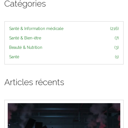
Catégories
Santé & Information médicale
(216)
Santé & Bien-être
(7)
Beauté & Nutrition
(3)
Santé
(1)
Articles récents