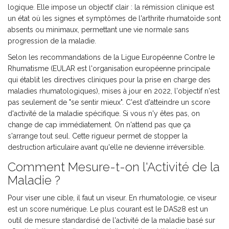
logique. Elle impose un objectif clair : la
rémission clinique
est
un état où les signes et symptômes de l'arthrite rhumatoïde sont
absents ou minimaux, permettant une vie normale sans
progression de la maladie
.
Selon les recommandations de la Ligue Européenne Contre le
Rhumatisme (
EULAR
est
l'organisation européenne principale
qui établit les directives cliniques pour la prise en charge des
maladies rhumatologiques
), mises à jour en 2022, l'objectif n'est
pas seulement de "se sentir mieux". C'est d'atteindre un score
d'activité de la maladie spécifique. Si vous n'y êtes pas, on
change de cap immédiatement. On n'attend pas que ça
s'arrange tout seul. Cette rigueur permet de stopper la
destruction articulaire avant qu'elle ne devienne irréversible.
Comment Mesure-t-on l'Activité de la
Maladie ?
Pour viser une cible, il faut un viseur. En rhumatologie, ce viseur
est un score numérique. Le plus courant est le
DAS28
est
un
outil de mesure standardisé de l'activité de la maladie basé sur